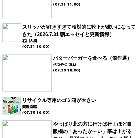
(07.31 11:00)
スリッパが好きすぎて相対的に靴下が嫌いになって
きた（2026.7.31 朝エッセイと更新情報）
石川大樹
(07.31 10:00)
バターバーガーを食べる（傑作選）
べつやく れい
(07.30 18:00)
リサイクル専用のゴミ箱が大きい
読者投稿
(07.30 16:00)
やっぱり北の方に行けば行くほど自
販機の「あったか～い」率は上がる