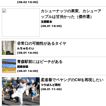
(08.02 10:00)
カシューナッツの果実、カシューア
ップルは甘渋かった（傑作選）
玉置標本
(08.01 18:00)
非常口の可能性があるタイヤ
んちゅたぐい
(08.01 16:00)
青森駅前にはビーチがある
読者投稿
(08.01 16:00)
柔道着でペヤングのCMを再現したい
つりばんど岡村
(08.01 11:00)