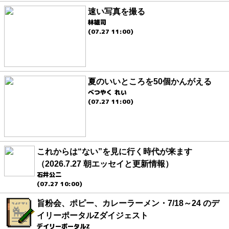
速い写真を撮る
林雄司
(07.27 11:00)
夏のいいところを50個かんがえる
べつやく れい
(07.27 11:00)
これからは“ない”を見に行く時代が来ます
（2026.7.27 朝エッセイと更新情報）
石井公二
(07.27 10:00)
旨粉会、ポピー、カレーラーメン・7/18～24 のデ
イリーポータルZダイジェスト
デイリーポータルZ