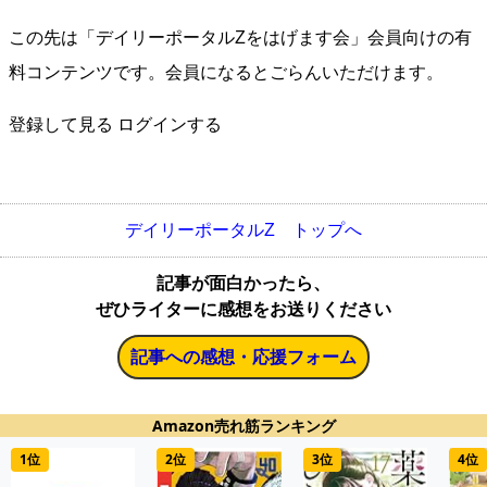
この先は「デイリーポータルZをはげます会」会員向けの有
料コンテンツです。会員になるとごらんいただけます。
登録して見る
ログインする
デイリーポータルZ トップへ
記事が面白かったら、
ぜひライターに感想をお送りください
記事への感想・応援フォーム
Amazon売れ筋ランキング
1位
2位
3位
4位