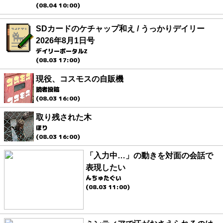
(08.04 10:00)
SDカードのケチャップ和え / うっかりデイリー
2026年8月1日号
デイリーポータルZ
(08.03 17:00)
現役、コスモスの自販機
読者投稿
(08.03 16:00)
取り残された木
ほり
(08.03 16:00)
「入力中…」の動きを対面の会話で
表現したい
んちゅたぐい
(08.03 11:00)