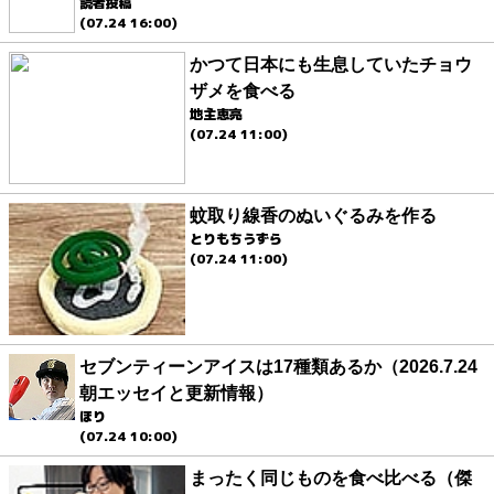
読者投稿
(07.24 16:00)
かつて日本にも生息していたチョウ
ザメを食べる
地主恵亮
(07.24 11:00)
蚊取り線香のぬいぐるみを作る
とりもちうずら
(07.24 11:00)
セブンティーンアイスは17種類あるか（2026.7.24
朝エッセイと更新情報）
ほり
(07.24 10:00)
まったく同じものを食べ比べる（傑