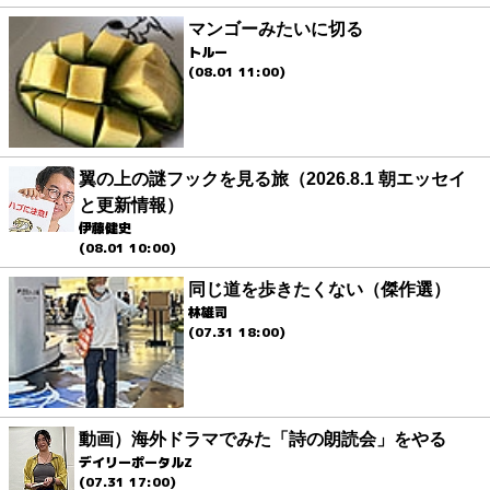
マンゴーみたいに切る
トルー
(08.01 11:00)
翼の上の謎フックを見る旅（2026.8.1 朝エッセイ
と更新情報）
伊藤健史
(08.01 10:00)
同じ道を歩きたくない（傑作選）
林雄司
(07.31 18:00)
動画）海外ドラマでみた「詩の朗読会」をやる
デイリーポータルZ
(07.31 17:00)