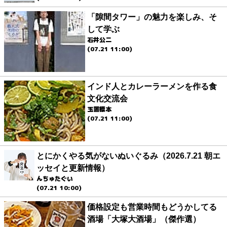
「隙間タワー」の魅力を楽しみ、そ
して学ぶ
石井公二
(07.21 11:00)
インド人とカレーラーメンを作る食
文化交流会
玉置標本
(07.21 11:00)
とにかくやる気がないぬいぐるみ（2026.7.21 朝エ
ッセイと更新情報）
んちゅたぐい
(07.21 10:00)
価格設定も営業時間もどうかしてる
酒場「大塚大酒場」（傑作選）