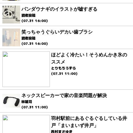
パンダウナギのイラストが嘘すぎる
読者投稿
(07.31 16:00)
笑っちゃうぐらいデカい歯ブラシ
読者投稿
(07.31 16:00)
ほどよく冷たい！そうめんかき氷の
ススメ
とりもちうずら
(07.31 11:00)
ネックスピーカーで家の音楽問題が解決
林雄司
(07.31 11:00)
羽村駅前にあるぐるぐるしている井
戸「まいまいず井戸」
西村まさゆき