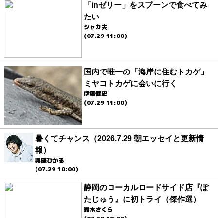
「inゼリー」をスプーンで食べてみ
たい
シャカ夫
(07.29 11:00)
国内で唯一の「海岸に住むトカゲ」
ミヤコトカゲに会いに行く
伊藤健史
(07.29 11:00)
暑くてチャンス（2026.7.29 朝エッセイと更新情
報）
與座ひかる
(07.29 10:00)
静岡のローカルロードサイド店『ぽ
たじゅう』に初トライ（傑作選）
鈴木さくら