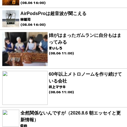
(08.06 16:00)
AirPodsProは超音波が聞こえる
林雄司
(08.06 16:00)
姉がはまったガムランに自分もはま
ってみる
まいしろ
(08.06 11:00)
60年以上メトロノームを作り続けて
いる会社
井上マサキ
(08.06 11:00)
全然関係ないんですが（2026.8.6 朝エッセイと更
新情報）
佐伯