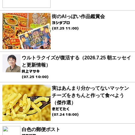
街のAIっぽい作品鑑賞会
ヨシダプロ
(07.25 11:00)
ウルトラクイズが復活する（2026.7.25 朝エッセイ
と更新情報）
井上マサキ
(07.25 10:00)
実はあんまり分かってないマッケン
チーズをきちんと作って食べよう
（傑作選）
きだてたく
(07.24 18:00)
白色の郵便ポスト