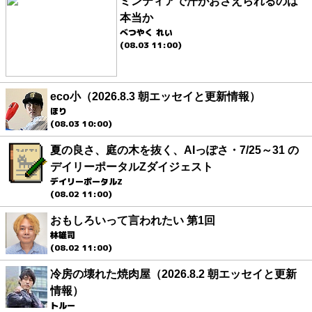
ミンティアで汗がおさえられるのは
本当か
べつやく れい
(08.03 11:00)
eco小（2026.8.3 朝エッセイと更新情報）
ほり
(08.03 10:00)
夏の良さ、庭の木を抜く、AIっぽさ・7/25～31 の
デイリーポータルZダイジェスト
デイリーポータルZ
(08.02 11:00)
おもしろいって言われたい 第1回
林雄司
(08.02 11:00)
冷房の壊れた焼肉屋（2026.8.2 朝エッセイと更新
情報）
トルー