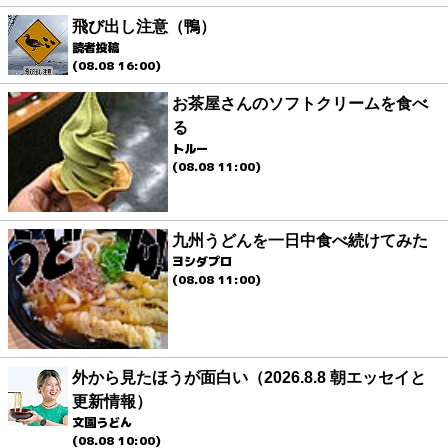
飛び出し注意（鴨）
読者投稿
(08.08 16:00)
お茶屋さんのソフトクリームを食べ
る
トルー
(08.08 11:00)
九州うどんを一日中食べ続けてみた
ヨシダプロ
(08.08 11:00)
外から見たほうが面白い（2026.8.8 朝エッセイと
更新情報）
文園うどん
(08.08 10:00)