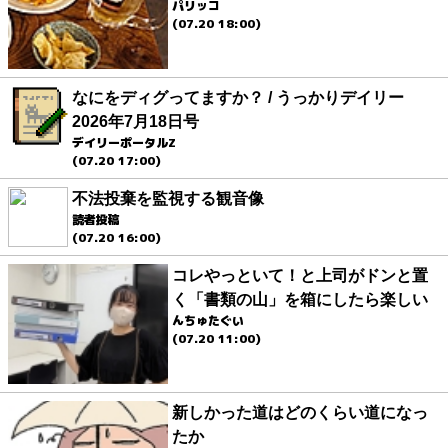
パリッコ
(07.20 18:00)
なにをディグってますか？ / うっかりデイリー
2026年7月18日号
デイリーポータルZ
(07.20 17:00)
不法投棄を監視する観音像
読者投稿
(07.20 16:00)
コレやっといて！と上司がドンと置
く「書類の山」を箱にしたら楽しい
んちゅたぐい
(07.20 11:00)
新しかった道はどのくらい道になっ
たか