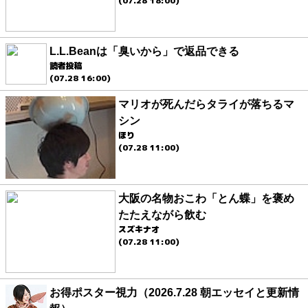
(07.28 18:00)
L.L.Beanは「臭いから」で返品できる
読者投稿
(07.28 16:00)
マリオが死んだらタライが落ちるマ
シン
ほり
(07.28 11:00)
大阪の名物おこわ「とん蝶」を褒め
たたえながら飲む
スズキナオ
(07.28 11:00)
お得ポスター視力（2026.7.28 朝エッセイと更新情