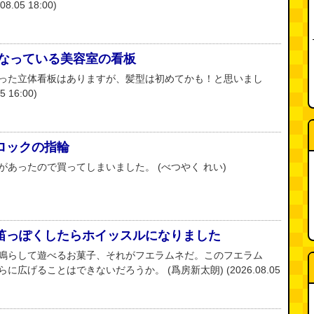
.05 18:00)
になっている美容室の看板
った立体看板はありますが、髪型は初めてかも！と思いまし
 16:00)
ロックの指輪
あったので買ってしまいました。 (べつやく れい)
笛っぽくしたらホイッスルになりました
鳴らして遊べるお菓子、それがフエラムネだ。このフエラム
広げることはできないだろうか。 (爲房新太朗) (2026.08.05