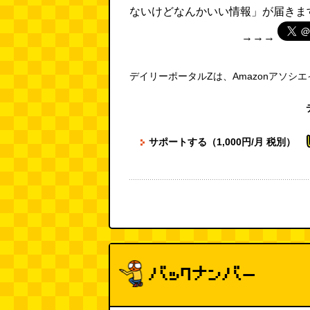
ないけどなんかいい情報」が届きま
→→→
デイリーポータルZは、Amazonアソシ
サポートする（1,000円/月 税別）