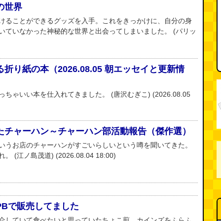
の世界
けることができるグッズを入手。これをきっかけに、自分の身
いていなかった神秘的な世界と出会ってしまいました。 (パリッ
り紙の本（2026.08.05 朝エッセイと更新情
ゃいい本を仕入れてきました。 (唐沢むぎこ) (2026.08.05
たチャーハン～チャーハン部活動報告（傑作選）
いうお店のチャーハンがすごいらしいという噂を聞いてきた。
ノ島茂道) (2026.08.04 18:00)
PBで販売してました
介していて食べたいと思っていたちょこ煎。カインズをふらふ