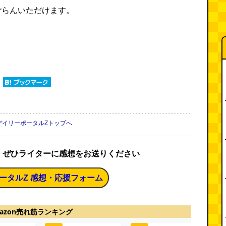
ごらんいただけます。
デイリーポータルZトップへ
、ぜひライターに感想をお送りください
ータルZ 感想・応援フォーム
azon売れ筋ランキング