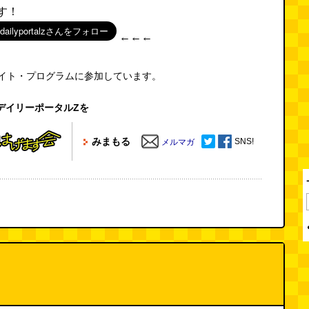
す！
←←←
エイト・プログラムに参加しています。
デイリーポータルZを
みまもる
SNS!
メルマガ