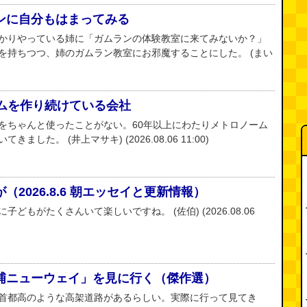
ンに自分もはまってみる
かりやっている姉に「ガムランの体験教室に来てみないか？」
を持ちつつ、姉のガムラン教室にお邪魔することにした。 (まい
ームを作り続けている会社
をちゃんと使ったことがない。60年以上にわたりメトロノーム
した。 (井上マサキ) (2026.08.06 11:00)
2026.8.6 朝エッセイと更新情報）
どもがたくさんいて楽しいですね。 (佐伯) (2026.08.06
浦ニューウェイ」を見に行く（傑作選）
首都高のような高架道路があるらしい。実際に行って見てき