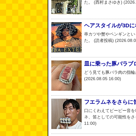
た。 (西村まさゆき) (2026.08
ヘアスタイルが3D
串カツや蟹やペンギンとい
た。 (読者投稿) (2026.08.05
皿に乗った豚バラブ
どう見ても豚バラ肉の指輪が
(2026.08.05 16:00)
フエラムネをさらに
口にくわえてピーピー音を
ネ、笛としての可能性をさらに
11:00)