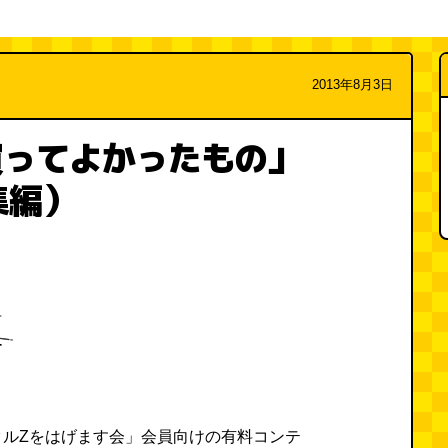
2013年8月3日
買ってよかったもの」
集編）
タルZをはげます会」会員向けの有料コンテ