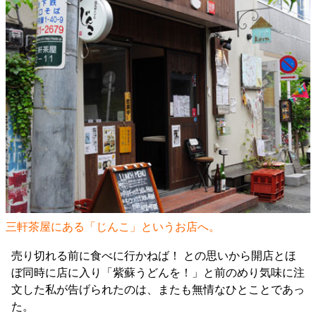
三軒茶屋にある「じんこ」というお店へ。
売り切れる前に食べに行かねば！ との思いから開店とほ
ぼ同時に店に入り「紫蘇うどんを！」と前のめり気味に注
文した私が告げられたのは、またも無情なひとことであっ
た。