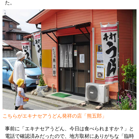
た。
こちらがエキナセアうどん発祥の店「熊五郎」
事前に「エキナセアうどん、今日は食べられますか？」と
電話で確認済みだったので、地方取材にありがちな「臨時