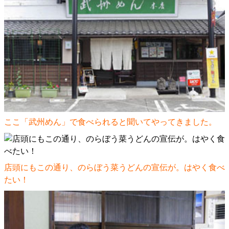
ここ「武州めん」で食べられると聞いてやってきました。
店頭にもこの通り、のらぼう菜うどんの宣伝が。はやく食べ
たい！