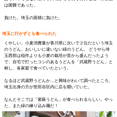
は困難であった。
負けた。埼玉の面積に負けた。
埼玉に行かずとも食べられた
くやしい。小麦消費量が香川県に次いで２位だという埼玉
のうどん。おいしいに違いない緑のうどん。 どうやら埼
玉西部は稲作よりも小麦の栽培が昔から盛んだったよう
で、自宅で打ったコシのあるうどんを「武蔵野うどん」と
称し、各家庭で食べていたという。
なるほど武蔵野うどんか…と興味がわいて調べたところ、
埼玉出身の方が世田谷区内に店を開いていた。
なんとそこでは「紫蘇うどん」が食べられるらしい。やっ
た、また緑の練り込み麺だ！