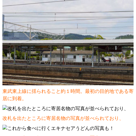
東武東上線に揺られること約１時間。最初の目的地である寄
居に到着。
改札を出たところに寄居名物の写真が並べられており、