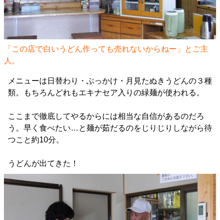
「この店で白いうどん作っても売れないからねー」とご主
人。
メニューは日替わり・ぶっかけ・月見たぬきうどんの３種
類。もちろんどれもエキナセア入りの緑麺が使われる。
ここまで徹底してやるからには相当な自信があるのだろ
う。早く食べたい…と麺が茹だるのをじりじりしながら待
つこと約10分。
うどんが出てきた！