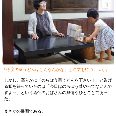
「今度の緑うどんはどんなんかな」と注文を待つ。…が。
しかし、高らかに「のらぼう菜うどんを下さい！」と告げ
る私を待っていたのは「今日はのらぼう菜やってないんで
すよ～」という給仕のおばさんの無情なひとことであっ
た。
まさかの展開である。