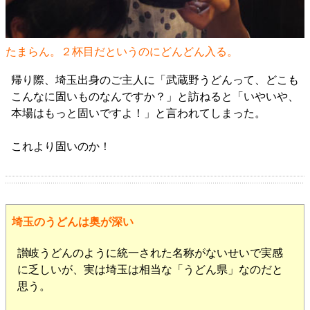
たまらん。２杯目だというのにどんどん入る。
帰り際、埼玉出身のご主人に「武蔵野うどんって、どこも
こんなに固いものなんですか？」と訪ねると「いやいや、
本場はもっと固いですよ！」と言われてしまった。
これより固いのか！
埼玉のうどんは奥が深い
讃岐うどんのように統一された名称がないせいで実感
に乏しいが、実は埼玉は相当な「うどん県」なのだと
思う。