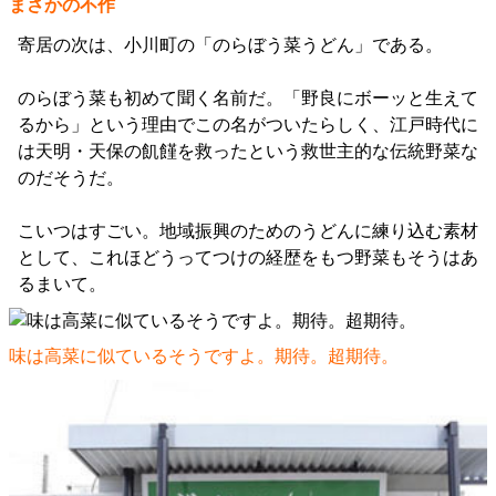
まさかの不作
寄居の次は、小川町の「のらぼう菜うどん」である。
のらぼう菜も初めて聞く名前だ。「野良にボーッと生えて
るから」という理由でこの名がついたらしく、江戸時代に
は天明・天保の飢饉を救ったという救世主的な伝統野菜な
のだそうだ。
こいつはすごい。地域振興のためのうどんに練り込む素材
として、これほどうってつけの経歴をもつ野菜もそうはあ
るまいて。
味は高菜に似ているそうですよ。期待。超期待。