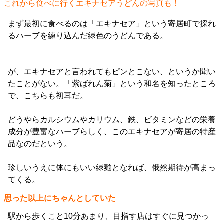
これから食べに行くエキナセアうどんの写真も！
まず最初に食べるのは「エキナセア」という寄居町で採れ
るハーブを練り込んだ緑色のうどんである。
が、エキナセアと言われてもピンとこない、というか聞い
たことがない。「紫ばれん菊」という和名を知ったところ
で、こちらも初耳だ。
どうやらカルシウムやカリウム、鉄、ビタミンなどの栄養
成分が豊富なハーブらしく、このエキナセアが寄居の特産
品なのだという。
珍しいうえに体にもいい緑麺となれば、俄然期待が高まっ
てくる。
思った以上にちゃんとしていた
駅から歩くこと10分あまり、目指す店はすぐに見つかっ