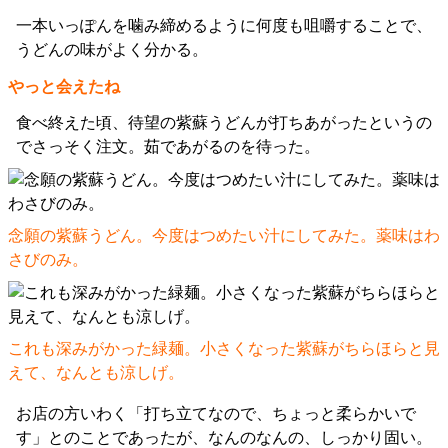
一本いっぽんを噛み締めるように何度も咀嚼することで、
うどんの味がよく分かる。
やっと会えたね
食べ終えた頃、待望の紫蘇うどんが打ちあがったというの
でさっそく注文。茹であがるのを待った。
念願の紫蘇うどん。今度はつめたい汁にしてみた。薬味はわ
さびのみ。
これも深みがかった緑麺。小さくなった紫蘇がちらほらと見
えて、なんとも涼しげ。
お店の方いわく「打ち立てなので、ちょっと柔らかいで
す」とのことであったが、なんのなんの、しっかり固い。