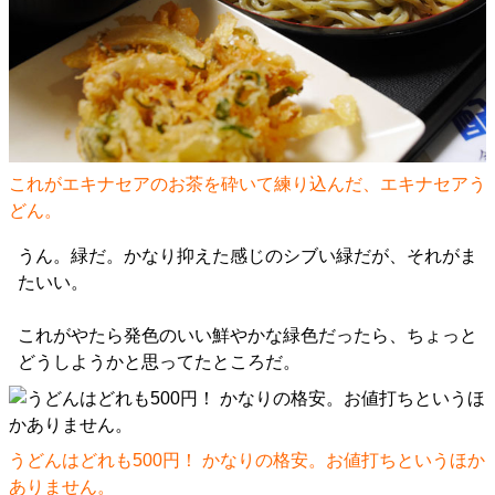
これがエキナセアのお茶を砕いて練り込んだ、エキナセアう
どん。
うん。緑だ。かなり抑えた感じのシブい緑だが、それがま
たいい。
これがやたら発色のいい鮮やかな緑色だったら、ちょっと
どうしようかと思ってたところだ。
うどんはどれも500円！ かなりの格安。お値打ちというほか
ありません。