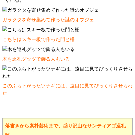
くれる。
ガラクタを寄せ集めて作った謎のオブジェ
こちらはスキー板で作った門と柵
木を巡礼グッツで飾る人もいる
このぶら下がったツナギには、遠目に見てびっくりさせられ
た
落書きから素朴芸術まで、盛り沢山なサンティアゴ巡礼