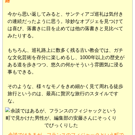
路
今から思い返してみると、サンティアゴ巡礼は気付き
の連続だったように思う。珍妙なオブジェを見つけて
は喜び、落書きに目を止めては他の落書きと見比べて
みたりする。
もちろん、巡礼路上に数多く残る古い教会では、ガチ
な文化芸術を存分に楽しめるし、1000年以上の歴史が
ある道を歩きつつ、悠久の何かそういう雰囲気に浸る
事もできる。
そのような、様々なモノをきめ細かく見て周れる徒歩
旅行というのは、最高に贅沢な旅行のスタイルです
な。
余談ではあるが、フランスのフィジャックという町で