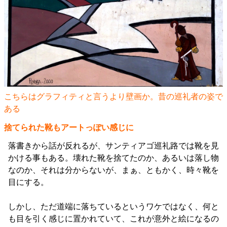
こちらはグラフィティと言うより壁画か。昔の巡礼者の姿で
ある
捨てられた靴もアートっぽい感じに
落書きから話が反れるが、サンティアゴ巡礼路では靴を見
かける事もある。壊れた靴を捨てたのか、あるいは落し物
なのか、それは分からないが、まぁ、ともかく、時々靴を
目にする。
しかし、ただ道端に落ちているというワケではなく、何と
も目を引く感じに置かれていて、これが意外と絵になるの