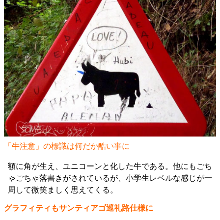
「牛注意」の標識は何だか酷い事に
額に角が生え、ユニコーンと化した牛である。他にもごち
ゃごちゃ落書きがされているが、小学生レベルな感じが一
周して微笑ましく思えてくる。
グラフィティもサンティアゴ巡礼路仕様に