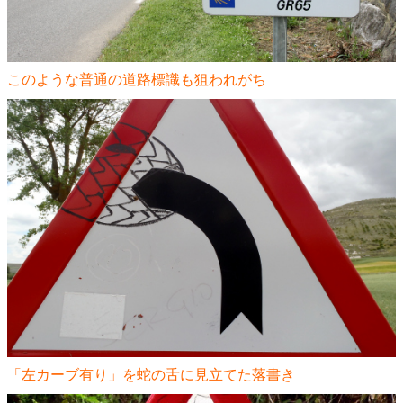
このような普通の道路標識も狙われがち
「左カーブ有り」を蛇の舌に見立てた落書き