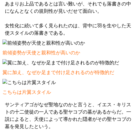
あまりお上品であるとは言い難いが、それでも落書きの中
になんとなくの規則性が見いだせて面白い。
女性化に続いて多く見られたのは、背中に羽を生やした天
使スタイルの落書きである。
前傾姿勢が天使と親和性が高いのか
翼に加え、なぜか足まで付け足されるのが特徴的だ
こちらは片翼スタイル
サンティアゴがなぜ聖地なのかと言うと、イエス・キリス
トの十二使徒の一人である聖ヤコブの墓があるからだ。一
説によると、天使によって導かれた隠者がその聖ヤコブの
墓を発見したという。