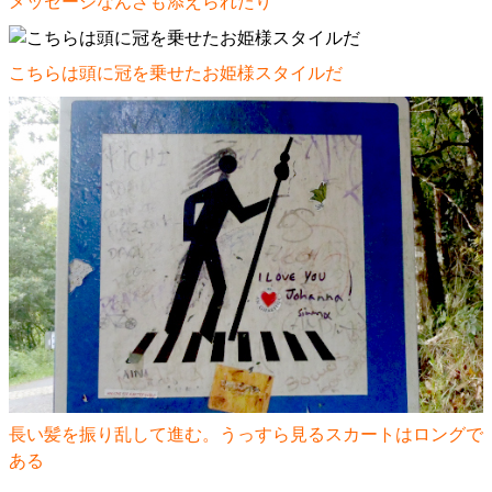
メッセージなんざも添えられたり
こちらは頭に冠を乗せたお姫様スタイルだ
長い髪を振り乱して進む。うっすら見るスカートはロングで
ある