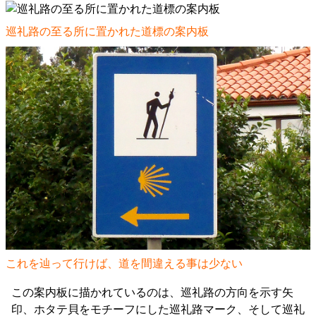
巡礼路の至る所に置かれた道標の案内板
これを辿って行けば、道を間違える事は少ない
この案内板に描かれているのは、巡礼路の方向を示す矢
印、ホタテ貝をモチーフにした巡礼路マーク、そして巡礼