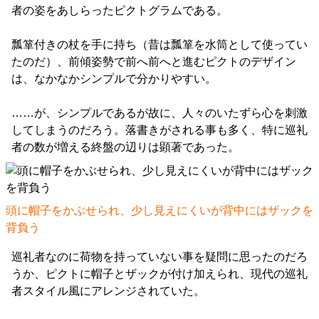
者の姿をあしらったピクトグラムである。
瓢箪付きの杖を手に持ち（昔は瓢箪を水筒として使ってい
たのだ）、前傾姿勢で前へ前へと進むピクトのデザイン
は、なかなかシンプルで分かりやすい。
……が、シンプルであるが故に、人々のいたずら心を刺激
してしまうのだろう。落書きがされる事も多く、特に巡礼
者の数が増える終盤の辺りは顕著であった。
頭に帽子をかぶせられ、少し見えにくいが背中にはザックを
背負う
巡礼者なのに荷物を持っていない事を疑問に思ったのだろ
うか、ピクトに帽子とザックが付け加えられ、現代の巡礼
者スタイル風にアレンジされていた。