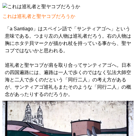
これは巡礼者と聖ヤコブだろうか
「a Santiago」はスペイン語で「サンティアゴへ」という
意味である。つまり左の人物は巡礼者だろう。右の人物は
胸にホタテ貝マークが描かれ杖を持っている事から、聖ヤ
コブではないかと思われる。
巡礼者と聖ヤコブが肩を取り合ってサンティアゴへ。日本
の四国遍路には、遍路は一人で歩くのではなく弘法大師空
海と二人で歩くのだという「同行二人」の考え方がある
が、サンティアゴ巡礼もまたそのような「同行二人」の概
念があったりするのだろうか。