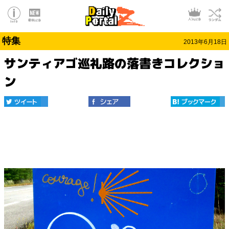
特集
2013年6月18日
サンティアゴ巡礼路の落書きコレクショ
ン