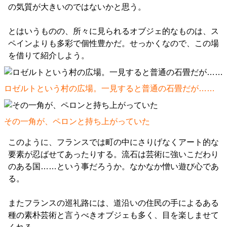
の気質が大きいのではないかと思う。
とはいうものの、所々に見られるオブジェ的なものは、ス
ペインよりも多彩で個性豊かだ。せっかくなので、この場
を借りて紹介しよう。
ロゼルトという村の広場。一見すると普通の石畳だが……
その一角が、ペロンと持ち上がっていた
このように、フランスでは町の中にさりげなくアート的な
要素が忍ばせてあったりする。流石は芸術に強いこだわり
のある国……という事だろうか。なかなか憎い遊び心であ
る。
またフランスの巡礼路には、道沿いの住民の手によるある
種の素朴芸術と言うべきオブジェも多く、目を楽しませて