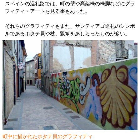
スペインの巡礼路では、町の壁や高架橋の橋脚などにグラ
フィティ・アートを見る事もあった。
それらのグラフィティもまた、サンティアゴ巡礼のシンボ
ルであるホタテ貝や杖、瓢箪をあしらったものが多い。
町中に描かれたホタテ貝のグラフィティ