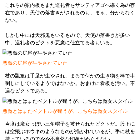
これらの案内板もまた巡礼者をサンティアゴへ導く為の存
在であり、天使の落書きがされるのも、まぁ、分からなく
ない。
しかし中には天邪鬼もいるもので、天使の落書きが多い
中、巡礼者のピクトを悪魔に仕立てる者もいる。
悪魔の尻尾が生やされていた
杖の瓢箪は手足が生やされ、まるで何かの生き物を棒で串
刺しにしているようではないか。おまけに看板も汚い。不
遇なピクトである。
悪魔とはまたベクトルが違うが、こちらは魔女スタイル
今度は魔女っぽい三角帽子を被せられたピクトだ。股下に
は空飛ぶホウキのようなものが描かれているが、手に杖を
持っているのでやや不自然な印象がぬぐえない。