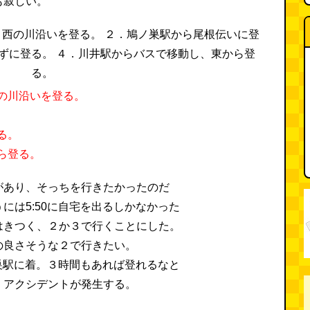
も寂しい。
の川沿いを登る。
る。
ら登る。
があり、そっちを行きたかったのだ
には5:50に自宅を出るしかなかった
はきつく、２か３で行くことにした。
の良さそうな２で行きたい。
ノ巣駅に着。３時間もあれば登れるなと
、アクシデントが発生する。