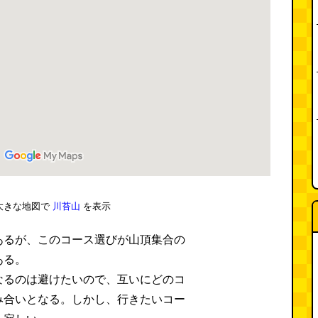
大きな地図で
川苔山
を表示
あるが、このコース選びが山頂集合の
ある。
なるのは避けたいので、互いにどのコ
み合いとなる。しかし、行きたいコー