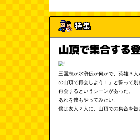
山頂で集合する
三国志か水滸伝か何かで、英雄３人
の山頂で再会しよう！」と誓って別
再会するというシーンがあった。
あれを僕もやってみたい。
僕は友人２人に、山頂での集合を告