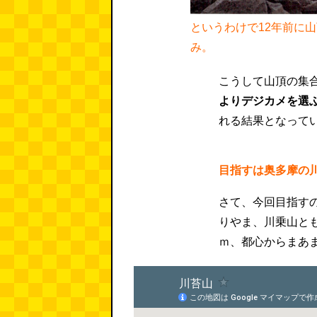
というわけで12年前に
み。
こうして山頂の集
よりデジカメを選
れる結果となって
目指すは奥多摩の
さて、今回目指す
りやま、川乗山とも
ｍ、都心からまあ