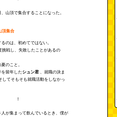
日、山頂で集合することになった。
山頂集合
するのは、初めてではない。
度挑戦し、失敗したことがあるの
の夏のこと。
学を留年した
シュン君
、就職の決ま
そしてそもそも就職活動をしなかっ
３人が集まって飲んでいるとき、僕が