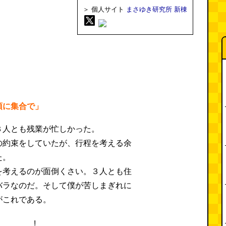
＞ 個人サイト
まさゆき研究所 新棟
頂に集合で」
３人とも残業が忙しかった。
の約束をしていたが、行程を考える余
た。
を考えるのが面倒くさい。３人とも住
バラなのだ。そして僕が苦しまぎれに
がこれである。