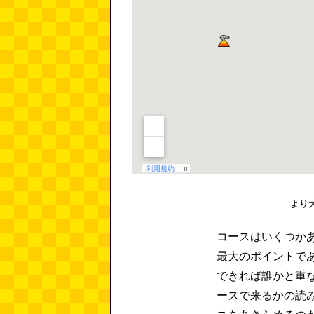
より
コースはいくつか
最大のポイントで
できれば誰かと重
ースで来るかの読