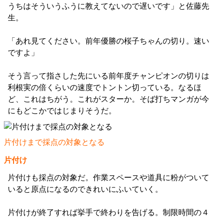
うちはそういうふうに教えてないので遅いです」と佐藤先
生。
「あれ見てください。前年優勝の桜子ちゃんの切り。速い
ですよ」
そう言って指さした先にいる前年度チャンピオンの切りは
利根実の倍くらいの速度でトントン切っている。なるほ
ど、これはちがう。これがスターか。そば打ちマンガが今
にもどこかではじまりそうだ。
片付けまで採点の対象となる
片付け
片付けも採点の対象だ。作業スペースや道具に粉がついて
いると原点になるのできれいにふいていく。
片付けが終了すれば挙手で終わりを告げる。制限時間の４