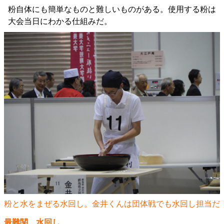
粉自体にも簡単なものと難しいものがある。使用する粉は
大会当日にわかる仕組みだ。
粉と水をまぜる水回し。金井くんは団体戦でも水回し担当だ
最難関、水回し