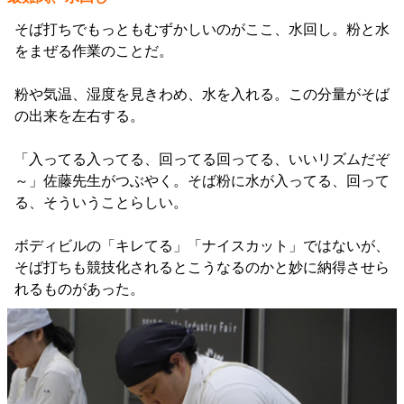
そば打ちでもっともむずかしいのがここ、水回し。粉と水
をまぜる作業のことだ。
粉や気温、湿度を見きわめ、水を入れる。この分量がそば
の出来を左右する。
「入ってる入ってる、回ってる回ってる、いいリズムだぞ
～」佐藤先生がつぶやく。そば粉に水が入ってる、回って
る、そういうことらしい。
ボディビルの「キレてる」「ナイスカット」ではないが、
そば打ちも競技化されるとこうなるのかと妙に納得させら
れるものがあった。