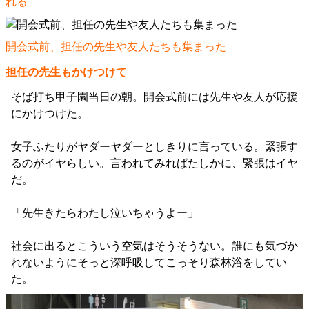
れる
開会式前、担任の先生や友人たちも集まった
担任の先生もかけつけて
そば打ち甲子園当日の朝。開会式前には先生や友人が応援
にかけつけた。
女子ふたりがヤダーヤダーとしきりに言っている。緊張す
るのがイヤらしい。言われてみればたしかに、緊張はイヤ
だ。
「先生きたらわたし泣いちゃうよー」
社会に出るとこういう空気はそうそうない。誰にも気づか
れないようにそっと深呼吸してこっそり森林浴をしてい
た。