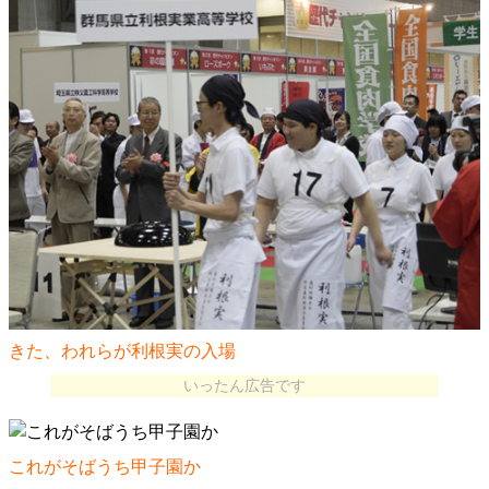
きた、われらが利根実の入場
いったん広告です
これがそばうち甲子園か