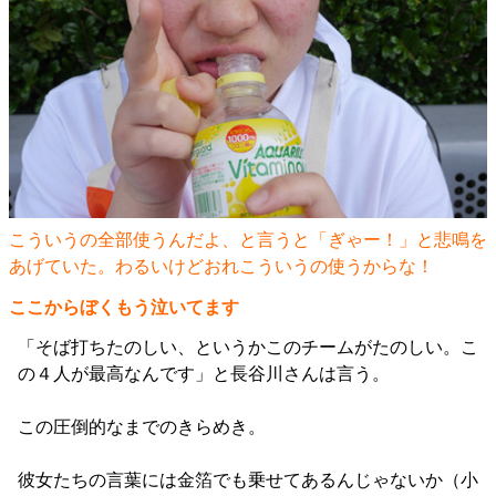
こういうの全部使うんだよ、と言うと「ぎゃー！」と悲鳴を
あげていた。わるいけどおれこういうの使うからな！
ここからぼくもう泣いてます
「そば打ちたのしい、というかこのチームがたのしい。こ
の４人が最高なんです」と長谷川さんは言う。
この圧倒的なまでのきらめき。
彼女たちの言葉には金箔でも乗せてあるんじゃないか（小