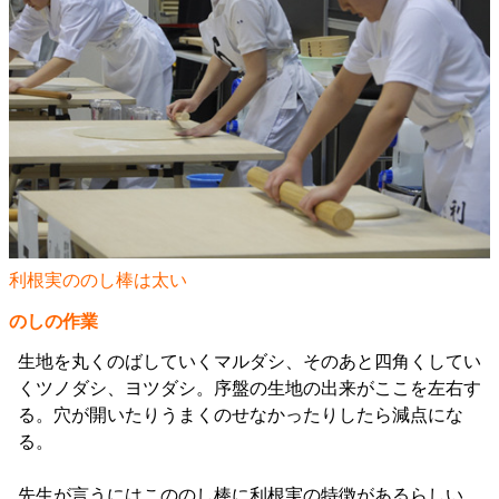
利根実ののし棒は太い
のしの作業
生地を丸くのばしていくマルダシ、そのあと四角くしてい
くツノダシ、ヨツダシ。序盤の生地の出来がここを左右す
る。穴が開いたりうまくのせなかったりしたら減点にな
る。
先生が言うにはこののし棒に利根実の特徴があるらしい。