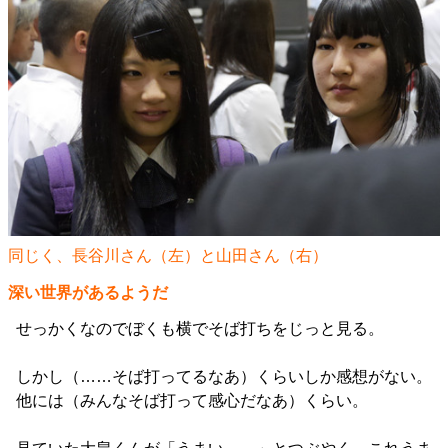
同じく、長谷川さん（左）と山田さん（右）
深い世界があるようだ
せっかくなのでぼくも横でそば打ちをじっと見る。
しかし（……そば打ってるなあ）くらいしか感想がない。
他には（みんなそば打って感心だなあ）くらい。