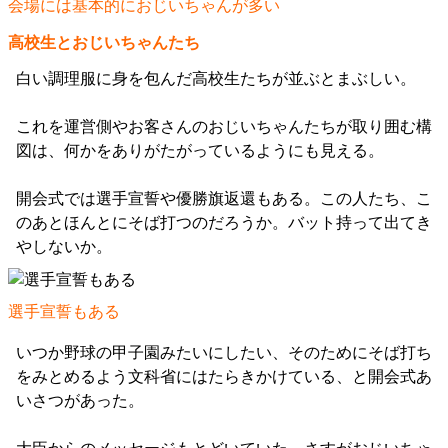
会場には基本的におじいちゃんが多い
高校生とおじいちゃんたち
白い調理服に身を包んだ高校生たちが並ぶとまぶしい。
これを運営側やお客さんのおじいちゃんたちが取り囲む構
図は、何かをありがたがっているようにも見える。
開会式では選手宣誓や優勝旗返還もある。この人たち、こ
のあとほんとにそば打つのだろうか。バット持って出てき
やしないか。
選手宣誓もある
いつか野球の甲子園みたいにしたい、そのためにそば打ち
をみとめるよう文科省にはたらきかけている、と開会式あ
いさつがあった。