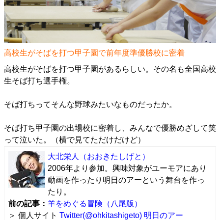
高校生がそばを打つ甲子園で前年度準優勝校に密着
高校生がそばを打つ甲子園があるらしい。その名も全国高校
生そば打ち選手権。
そば打ちってそんな野球みたいなものだったか。
そば打ち甲子園の出場校に密着し、みんなで優勝めざして笑
って泣いた。（横で見てただけだけど）
大北栄人
（おおきたしげと）
2006年より参加。興味対象がユーモアにあり
動画を作ったり明日のアーという舞台を作っ
たり。
前の記事：
羊をめぐる冒険（八尾版）
＞ 個人サイト
Twitter(@ohkitashigeto)
明日のアー