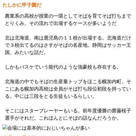
たしかに甲子園だ
農業系の高校が授業の一環としてそばを育てそば打ちまで
とりくみ、その流れで出場するケースが多いようだ
北は北海道、南は鹿児島の１１校が出場する。北海道だけ
で３校出てるのはさすがそばの名産地。静岡はサッカー王
国、みたいな話だ。
しかもバスケでいう能代のような強豪校も存在する。
北海道の中でもそばの生産量トップをほこる幌加内町。そ
こにある幌加内高校は全員がそば打ち段位初段を持ってい
る。中には三段をとる生徒もいるらしい。
そこにはスタープレーヤーもいる。前年度優勝の齋藤桜子
選手がそれだ。これほんとにそばの話なんだろうか。