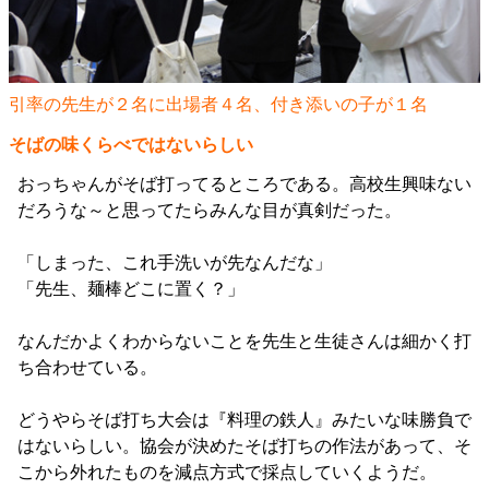
引率の先生が２名に出場者４名、付き添いの子が１名
そばの味くらべではないらしい
おっちゃんがそば打ってるところである。高校生興味ない
だろうな～と思ってたらみんな目が真剣だった。
「しまった、これ手洗いが先なんだな」
「先生、麺棒どこに置く？」
なんだかよくわからないことを先生と生徒さんは細かく打
ち合わせている。
どうやらそば打ち大会は『料理の鉄人』みたいな味勝負で
はないらしい。協会が決めたそば打ちの作法があって、そ
こから外れたものを減点方式で採点していくようだ。