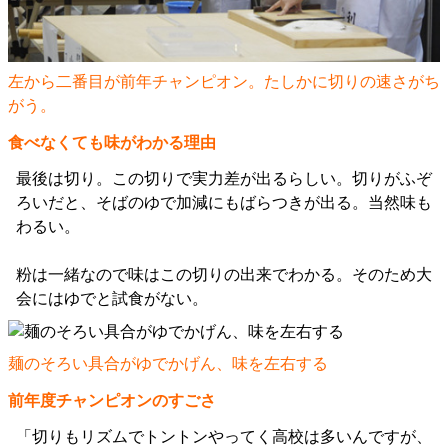
左から二番目が前年チャンピオン。たしかに切りの速さがち
がう。
食べなくても味がわかる理由
最後は切り。この切りで実力差が出るらしい。切りがふぞ
ろいだと、そばのゆで加減にもばらつきが出る。当然味も
わるい。
粉は一緒なので味はこの切りの出来でわかる。そのため大
会にはゆでと試食がない。
麺のそろい具合がゆでかげん、味を左右する
前年度チャンピオンのすごさ
「切りもリズムでトントンやってく高校は多いんですが、