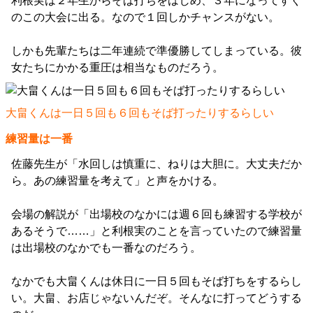
利根実は２年生からそば打ちをはじめ、３年になってすぐ
のこの大会に出る。なので１回しかチャンスがない。
しかも先輩たちは二年連続で準優勝してしまっている。彼
女たちにかかる重圧は相当なものだろう。
大畠くんは一日５回も６回もそば打ったりするらしい
練習量は一番
佐藤先生が「水回しは慎重に、ねりは大胆に。大丈夫だか
ら。あの練習量を考えて」と声をかける。
会場の解説が「出場校のなかには週６回も練習する学校が
あるそうで……」と利根実のことを言っていたので練習量
は出場校のなかでも一番なのだろう。
なかでも大畠くんは休日に一日５回もそば打ちをするらし
い。大畠、お店じゃないんだぞ。そんなに打ってどうする