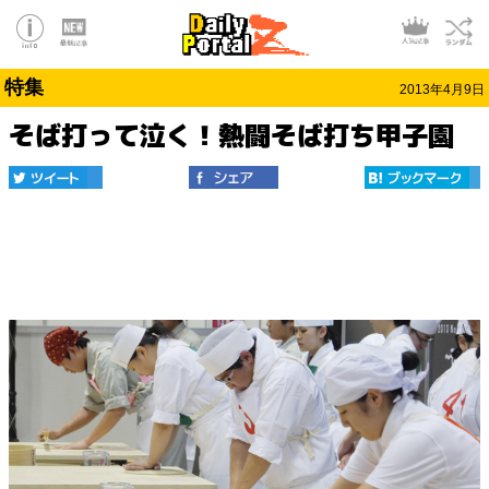
特集
2013年4月9日
そば打って泣く！熱闘そば打ち甲子園