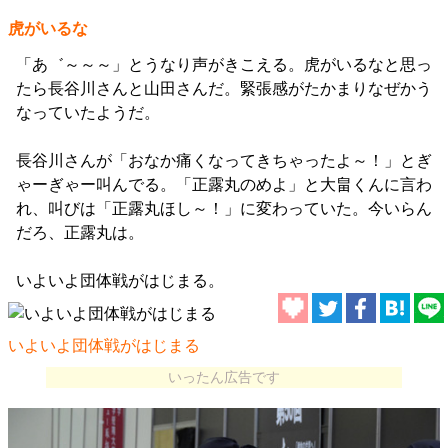
虎がいるな
「あ゛～～～」とうなり声がきこえる。虎がいるなと思っ
たら長谷川さんと山田さんだ。緊張感がたかまりなぜかう
なっていたようだ。
長谷川さんが「おなか痛くなってきちゃったよ～！」とぎ
ゃーぎゃー叫んでる。「正露丸のめよ」と大畠くんに言わ
れ、叫びは「正露丸ほし～！」に変わっていた。今いらん
だろ、正露丸は。
いよいよ団体戦がはじまる。
いよいよ団体戦がはじまる
いったん広告です