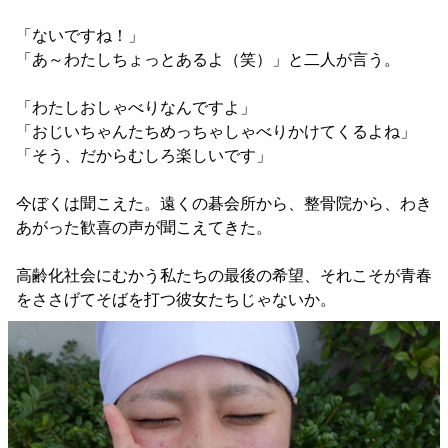
「ないですね！」
「あ～わたしちょっとあるよ（笑）」と二人が言う。
「わたしおしゃべりなんですよ」
「おじいちゃんたちめっちゃしゃべりかけてくるよね」
「そう、だからむしろ楽しいです」
今ぼくは聞こえた。遠くの碁会所から、整骨院から、わき
あがった歓喜の声が聞こえてきた。
高齢化社会にむかう私たちの最後の希望、それこそが青春
をささげてそばを打つ彼女たちじゃないか。