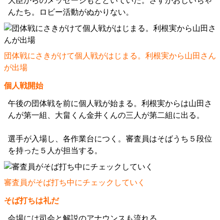
大臣からのメッセージもとどいていた。さすがおじいちゃ
んたち。ロビー活動がぬかりない。
団体戦にさきがけて個人戦がはじまる。利根実から山田さん
が出場
個人戦開始
午後の団体戦を前に個人戦が始まる。利根実からは山田さ
んが第一組、大畠くん金井くんの三人が第二組に出る。
選手が入場し、各作業台につく。審査員はそばうち５段位
を持った５人が担当する。
審査員がそば打ち中にチェックしていく
そば打ちは礼だ
会場には司会と解説のアナウンスも流れる。