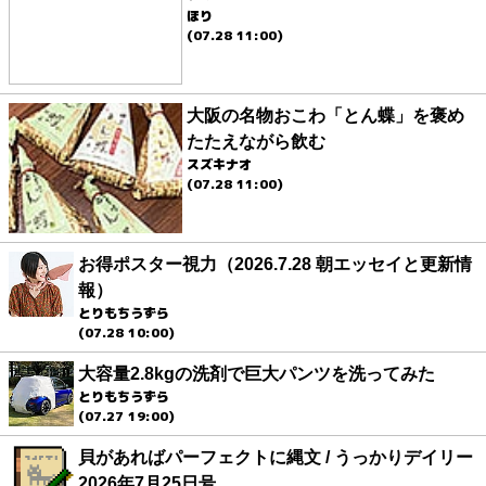
ほり
(07.28 11:00)
大阪の名物おこわ「とん蝶」を褒め
たたえながら飲む
スズキナオ
(07.28 11:00)
お得ポスター視力（2026.7.28 朝エッセイと更新情
報）
とりもちうずら
(07.28 10:00)
大容量2.8kgの洗剤で巨大パンツを洗ってみた
とりもちうずら
(07.27 19:00)
貝があればパーフェクトに縄文 / うっかりデイリー
2026年7月25日号