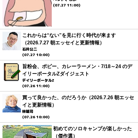
(07.27 11:00)
これからは“ない”を見に行く時代が来ます
（2026.7.27 朝エッセイと更新情報）
石井公二
(07.27 10:00)
旨粉会、ポピー、カレーラーメン・7/18～24 のデ
イリーポータルZダイジェスト
デイリーポータルZ
(07.26 11:00)
買って良かった、のだろうか（2026.7.26 朝エッセ
イと更新情報）
林雄司
(07.26 10:00)
初めてのソロキャンプが楽しかった
（傑作選）