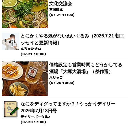
文化交流会
玉置標本
(07.21 11:00)
とにかくやる気がないぬいぐるみ（2026.7.21 朝エ
ッセイと更新情報）
んちゅたぐい
(07.21 10:00)
価格設定も営業時間もどうかしてる
酒場「大塚大酒場」（傑作選）
パリッコ
(07.20 18:00)
なにをディグってますか？ / うっかりデイリー
2026年7月18日号
デイリーポータルZ
(07.20 17:00)