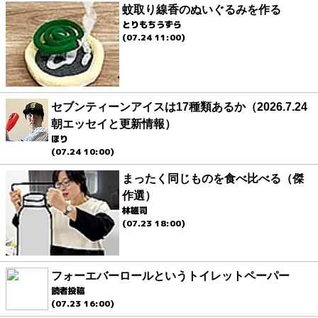
蚊取り線香のぬいぐるみを作る
とりもちうずら
(07.24 11:00)
セブンティーンアイスは17種類あるか（2026.7.24
朝エッセイと更新情報）
ほり
(07.24 10:00)
まったく同じものを食べ比べる（傑
作選）
林雄司
(07.23 18:00)
フォーエバーロールというトイレットペーパー
読者投稿
(07.23 16:00)