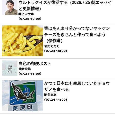
ウルトラクイズが復活する（2026.7.25 朝エッセイ
と更新情報）
井上マサキ
(07.25 10:00)
実はあんまり分かってないマッケン
チーズをきちんと作って食べよう
（傑作選）
きだてたく
(07.24 18:00)
白色の郵便ポスト
読者投稿
(07.24 16:00)
かつて日本にも生息していたチョウ
ザメを食べる
地主恵亮
(07.24 11:00)