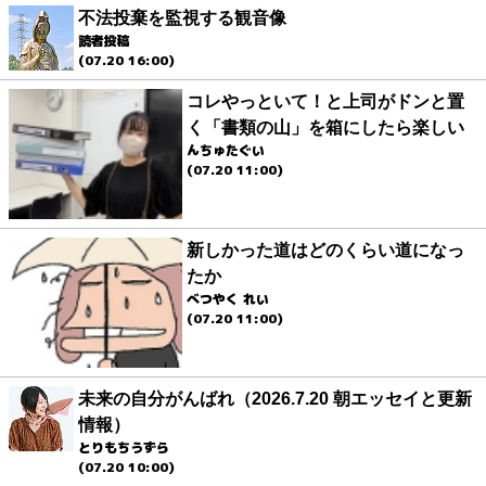
不法投棄を監視する観音像
読者投稿
(07.20 16:00)
コレやっといて！と上司がドンと置
く「書類の山」を箱にしたら楽しい
んちゅたぐい
(07.20 11:00)
新しかった道はどのくらい道になっ
たか
べつやく れい
(07.20 11:00)
未来の自分がんばれ（2026.7.20 朝エッセイと更新
情報）
とりもちうずら
(07.20 10:00)