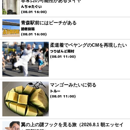
非常口の可能性があるタイヤ
んちゅたぐい
(08.01 16:00)
青森駅前にはビーチがある
読者投稿
(08.01 16:00)
柔道着でペヤングのCMを再現したい
つりばんど岡村
(08.01 11:00)
マンゴーみたいに切る
トルー
(08.01 11:00)
翼の上の謎フックを見る旅（2026.8.1 朝エッセイ