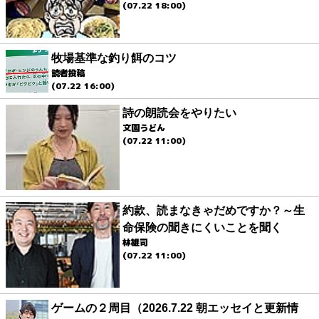
(07.22 18:00)
牧場基準な釣り餌のコツ
読者投稿
(07.22 16:00)
詩の朗読会をやりたい
文園うどん
(07.22 11:00)
約款、読まなきゃだめですか？～生
命保険の聞きにくいことを聞く
林雄司
(07.22 11:00)
ゲームの２周目（2026.7.22 朝エッセイと更新情