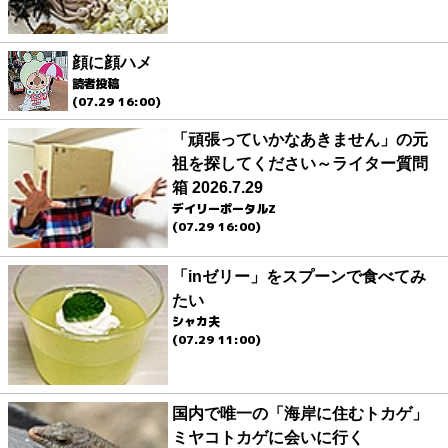
顔に顔ハメ
読者投稿
(07.29 16:00)
「頑張っていかなあきません」の元
祖を探してください～ライター質問
箱 2026.7.29
デイリーポータルZ
(07.29 16:00)
「inゼリー」をスプーンで食べてみ
たい
シャカ夫
(07.29 11:00)
国内で唯一の「海岸に住むトカゲ」
ミヤコトカゲに会いに行く