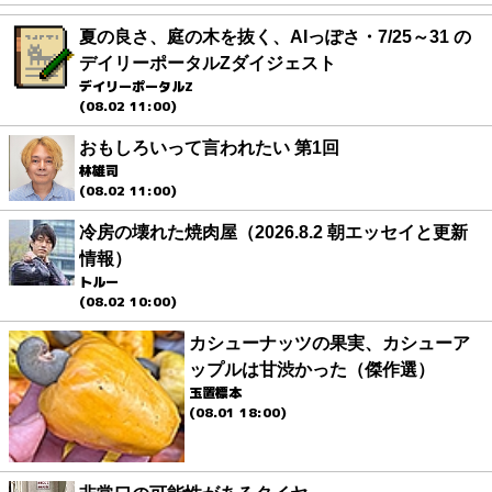
夏の良さ、庭の木を抜く、AIっぽさ・7/25～31 の
デイリーポータルZダイジェスト
デイリーポータルZ
(08.02 11:00)
おもしろいって言われたい 第1回
林雄司
(08.02 11:00)
冷房の壊れた焼肉屋（2026.8.2 朝エッセイと更新
情報）
トルー
(08.02 10:00)
カシューナッツの果実、カシューア
ップルは甘渋かった（傑作選）
玉置標本
(08.01 18:00)