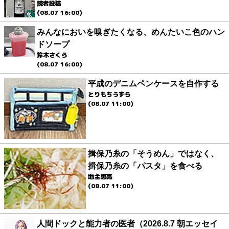
読者投稿
(08.07 16:00)
みんなにおいを嗅ぎたくなる、めんたいこ色のハン
ドソープ
鈴木さくら
(08.07 16:00)
平成のデニムペンケースを自作する
とりもちうずら
(08.07 11:00)
揖保乃糸の「そうめん」ではなく、
揖保乃糸の「パスタ」を食べる
地主恵亮
(08.07 11:00)
人間ドックと能力者の医者（2026.8.7 朝エッセイ