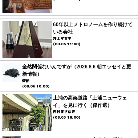
60年以上メトロノームを作り続けて
いる会社
井上マサキ
(08.06 11:00)
全然関係ないんですが（2026.8.6 朝エッセイと更
新情報）
佐伯
(08.06 10:00)
土浦の高架道路「土浦ニューウェ
イ」を見に行く（傑作選）
西村まさゆき
(08.05 18:00)