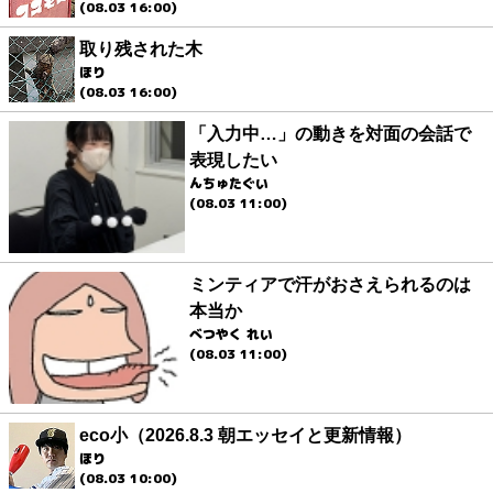
(08.03 16:00)
取り残された木
ほり
(08.03 16:00)
「入力中…」の動きを対面の会話で
表現したい
んちゅたぐい
(08.03 11:00)
ミンティアで汗がおさえられるのは
本当か
べつやく れい
(08.03 11:00)
eco小（2026.8.3 朝エッセイと更新情報）
ほり
(08.03 10:00)