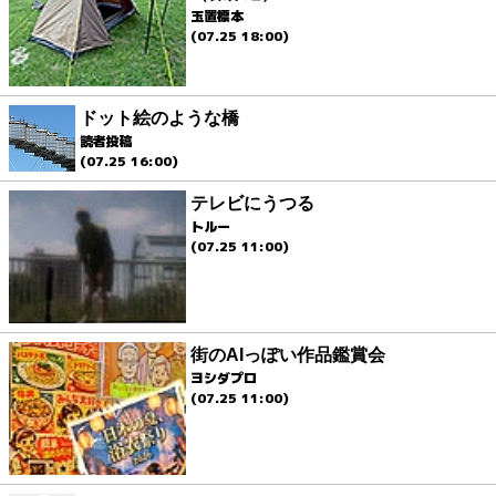
玉置標本
(07.25 18:00)
ドット絵のような橋
読者投稿
(07.25 16:00)
テレビにうつる
トルー
(07.25 11:00)
街のAIっぽい作品鑑賞会
ヨシダプロ
(07.25 11:00)