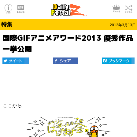
特集
2013年3月13日
国際GIFアニメアワード2013 優秀作品
一挙公開
ここから