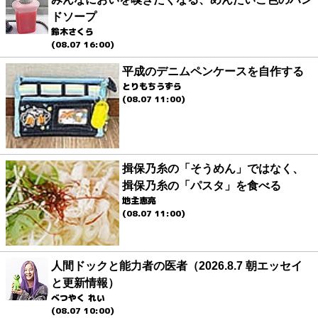
ドソープ
鈴木さくら
(08.07 16:00)
平成のデニムペンケースを自作する
とりもちうずら
(08.07 11:00)
揖保乃糸の「そうめん」ではなく、
揖保乃糸の「パスタ」を食べる
地主恵亮
(08.07 11:00)
人間ドックと能力者の医者（2026.8.7 朝エッセイ
と更新情報）
べつやく れい
(08.07 10:00)