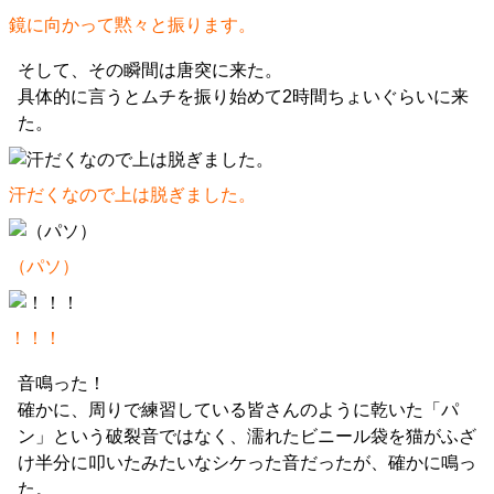
鏡に向かって黙々と振ります。
そして、その瞬間は唐突に来た。
具体的に言うとムチを振り始めて2時間ちょいぐらいに来
た。
汗だくなので上は脱ぎました。
（パソ）
！！！
音鳴った！
確かに、周りで練習している皆さんのように乾いた「パ
ン」という破裂音ではなく、濡れたビニール袋を猫がふざ
け半分に叩いたみたいなシケった音だったが、確かに鳴っ
た。