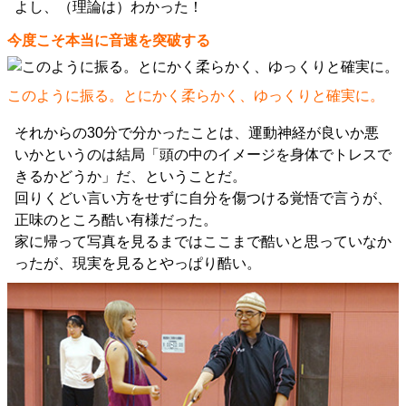
よし、（理論は）わかった！
今度こそ本当に音速を突破する
このように振る。とにかく柔らかく、ゆっくりと確実に。
それからの30分で分かったことは、運動神経が良いか悪
いかというのは結局「頭の中のイメージを身体でトレスで
きるかどうか」だ、ということだ。
回りくどい言い方をせずに自分を傷つける覚悟で言うが、
正味のところ酷い有様だった。
家に帰って写真を見るまではここまで酷いと思っていなか
ったが、現実を見るとやっぱり酷い。