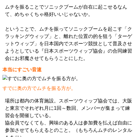
ムチを振ることでソニックブームが自在に起こせるなん
て、めちゃくちゃ格好いいじゃないか。
ということで、ムチを振ってソニックブームを起こす「ク
ラッキングウィップ」と、離れた位置の的を狙う「ターゲ
ットウィップ」を日本国内でスポーツ競技として普及させ
ようとしている『日本スポーツウィップ協会』の合同練習
会にお邪魔させてもらうことにした。
本当にすごい音速
すでに奥の方でムチを振る方が。
場所は都内の体育施設。スポーツウィップ協会では、大阪
と東京でそれぞれ月に1回～数回、メンバーが集まって練
習会を開催している。
協会員でなくても、興味のある人は参加費を払えば自由に
参加させてもらえるとのこと。（もちろんムチのレンタル