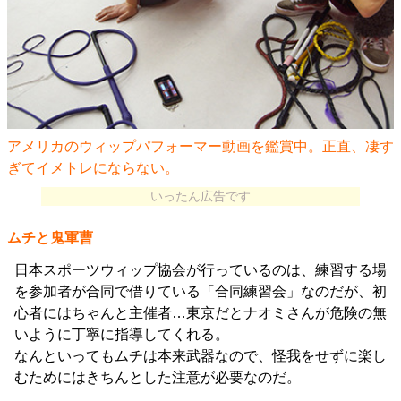
アメリカのウィップパフォーマー動画を鑑賞中。正直、凄す
ぎてイメトレにならない。
いったん広告です
ムチと鬼軍曹
日本スポーツウィップ協会が行っているのは、練習する場
を参加者が合同で借りている「合同練習会」なのだが、初
心者にはちゃんと主催者…東京だとナオミさんが危険の無
いように丁寧に指導してくれる。
なんといってもムチは本来武器なので、怪我をせずに楽し
むためにはきちんとした注意が必要なのだ。