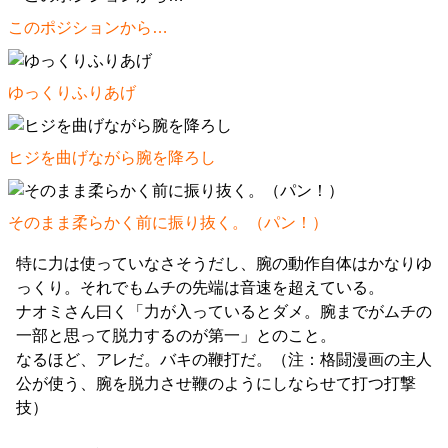
このポジションから…
ゆっくりふりあげ
ヒジを曲げながら腕を降ろし
そのまま柔らかく前に振り抜く。（パン！）
特に力は使っていなさそうだし、腕の動作自体はかなりゆ
っくり。それでもムチの先端は音速を超えている。
ナオミさん曰く「力が入っているとダメ。腕までがムチの
一部と思って脱力するのが第一」とのこと。
なるほど、アレだ。バキの鞭打だ。（注：格闘漫画の主人
公が使う、腕を脱力させ鞭のようにしならせて打つ打撃
技）