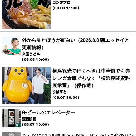
ヨシダプロ
(08.08 11:00)
外から見たほうが面白い（2026.8.8 朝エッセイと
更新情報）
文園うどん
(08.08 10:00)
横浜観光で行くべきは中華街でも赤
レンガ倉庫でもなく『横浜税関資料
展示室』（傑作選）
りばすと
(08.07 18:00)
缶ビールのエレベーター
読者投稿
(08.07 16:00)
みんなにおいを嗅ぎたくなる、めんたいこ色のハン