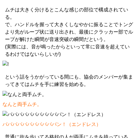
ムチは大きく分けるとこんな感じの部位で構成されてい
る。
で、ハンドルを握って大きくしなやかに振ることでトング
より先がループ状に送り出され、最後にクラッカー部でル
ープが解けた瞬間が音速突破の瞬間だという。
(実際には、音が鳴ったからといって常に音速を超えてい
るわけではないらしいが)
という話をうかがっている間にも、協会のメンバーが集ま
ってきてはムチを手に練習を始める。
なんと両手ムチ。
パパパパパパパパパパパン！（エンドレス）
普通に街を歩いてる格好の人が両手にムチを持っている、