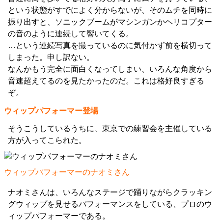
という状態がすでによく分からないが、そのムチを同時に
振り出すと、ソニックブームがマシンガンかヘリコプター
の音のように連続して響いてくる。
…という連続写真を撮っているのに気付かず前を横切って
しまった。申し訳ない。
なんかもう完全に面白くなってしまい、いろんな角度から
音速超えてるのを見たかったのだ。これは格好良すぎる
ぞ。
ウィップパフォーマー登場
そうこうしているうちに、東京での練習会を主催している
方が入ってこられた。
ウィップパフォーマーのナオミさん
ナオミさんは、いろんなステージで踊りながらクラッキン
グウィップを見せるパフォーマンスをしている、プロのウ
ィップパフォーマーである。