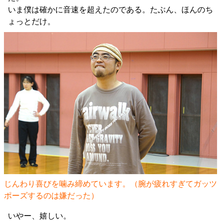
いま僕は確かに音速を超えたのである。たぶん、ほんのち
ょっとだけ。
じんわり喜びを噛み締めています。（腕が疲れすぎてガッツ
ポーズするのは嫌だった）
いやー、嬉しい。