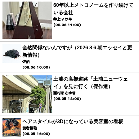
60年以上メトロノームを作り続けて
いる会社
井上マサキ
(08.06 11:00)
全然関係ないんですが（2026.8.6 朝エッセイと更
新情報）
佐伯
(08.06 10:00)
土浦の高架道路「土浦ニューウェ
イ」を見に行く（傑作選）
西村まさゆき
(08.05 18:00)
ヘアスタイルが3Dになっている美容室の看板
読者投稿
(08.05 16:00)