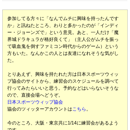
参加してる方々に「なんでムチに興味を持ったんです
か」と訊ねたところ、わりと多かったのが「インディ
ー・ジョーンズで」という意見。あと、一人だけ「魔
界城ドラキュラが格好良くて」（主人公がムチを振っ
て吸血鬼を倒すファミコン時代からのゲーム）という
方もいた。なんかこの人とは友達になれそうな気がし
た。
とりあえず、興味を持たれた方は日本スポーツウィッ
プ協会のサイトから、練習会のスケジュールを調べて
行ってみたらいいと思う。予約などはいらないそうな
ので、直接会場へどうぞ。
日本スポーツウィップ協会
協会のツィッターアカウントは
こちら
。
今のところ、大阪・東京共に1/14に練習会があるよう
です。