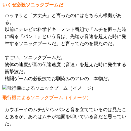
いくぜ必殺ソニックブームだ
ハッキリと「大丈夫」と言ったのにはもちろん根拠があ
る。
以前にテレビの科学ドキュメント番組で「ムチを振った時
に鳴る『パン！』という音は、先端が音速を超えた時に発
生するソニックブームだ」と言ってたのを観たのだ。
すごい、ソニックブームだ。
物体の速度が音の伝達速度（音速）を超えた時に発生する
衝撃波だ。
格闘ゲームの必殺技でお馴染みのアレの、本物だ。
飛行機によるソニックブーム（イメージ）
カウボーイのムチがパンパンと音を立てているのは見たこ
とあるが、あれはムチが地面を叩いている音だと思ってい
た。