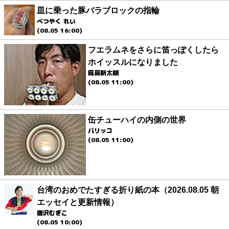
皿に乗った豚バラブロックの指輪
べつやく れい
(08.05 16:00)
フエラムネをさらに笛っぽくしたら
ホイッスルになりました
爲房新太朗
(08.05 11:00)
缶チューハイの内側の世界
パリッコ
(08.05 11:00)
台湾のおめでたすぎる折り紙の本（2026.08.05 朝
エッセイと更新情報）
唐沢むぎこ
(08.05 10:00)