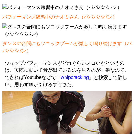
パフォーマンス練習中のナオミさん（パパパパパン）
ダンスの合間にもソニックブームが激しく鳴り続けます（パ
パパパパン）
ウィップパフォーマンスがどれぐらいスゴいかというの
は、実際に動いて音が出ているのを見るのが一番なので、
できればYoutubeなどで「
whipcracking
」と検索して欲し
い。思わず腰が引けるすごさだ。