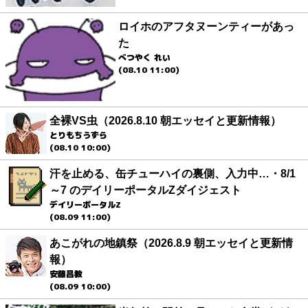
ロイホのアフタヌーンティーがあっ
た
べつやく れい
(08.10 11:00)
全裸VS虫（2026.8.10 朝エッセイと更新情報）
とりもちうずら
(08.10 10:00)
汗を止める、缶チューハイの裏側、入力中…・8/1
～7 のデイリーポータルZダイジェスト
デイリーポータルZ
(08.09 11:00)
あこがれの地鎮祭（2026.8.9 朝エッセイと更新情
報）
安藤昌教
(08.09 10:00)