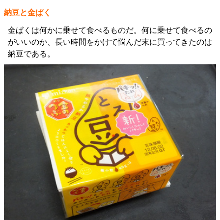
納豆と金ぱく
金ぱくは何かに乗せて食べるものだ。何に乗せて食べるの
がいいのか、長い時間をかけて悩んだ末に買ってきたのは
納豆である。