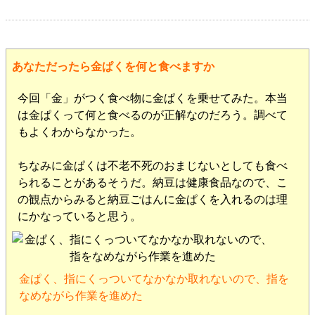
あなただったら金ぱくを何と食べますか
今回「金」がつく食べ物に金ぱくを乗せてみた。本当
は金ぱくって何と食べるのが正解なのだろう。調べて
もよくわからなかった。
ちなみに金ぱくは不老不死のおまじないとしても食べ
られることがあるそうだ。納豆は健康食品なので、こ
の観点からみると納豆ごはんに金ぱくを入れるのは理
にかなっていると思う。
金ぱく、指にくっついてなかなか取れないので、指を
なめながら作業を進めた