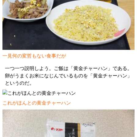
一見何の変哲もない食事だが
一つ一つ説明しよう。ご飯は「黄金チャーハン」である。
卵がうまくお米になじんでいるものを「黄金チャーハン」
というのだ。
これがほんとの黄金チャーハン