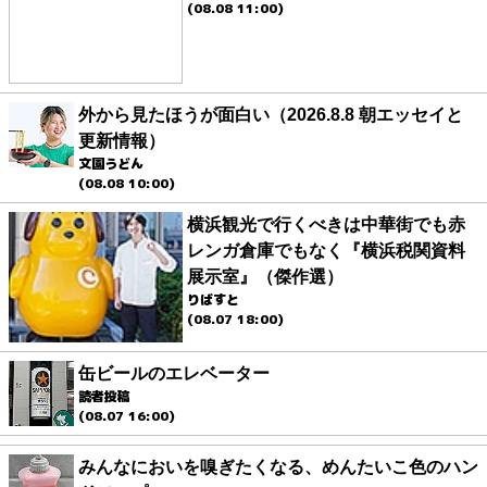
(08.08 11:00)
外から見たほうが面白い（2026.8.8 朝エッセイと
更新情報）
文園うどん
(08.08 10:00)
横浜観光で行くべきは中華街でも赤
レンガ倉庫でもなく『横浜税関資料
展示室』（傑作選）
りばすと
(08.07 18:00)
缶ビールのエレベーター
読者投稿
(08.07 16:00)
みんなにおいを嗅ぎたくなる、めんたいこ色のハン