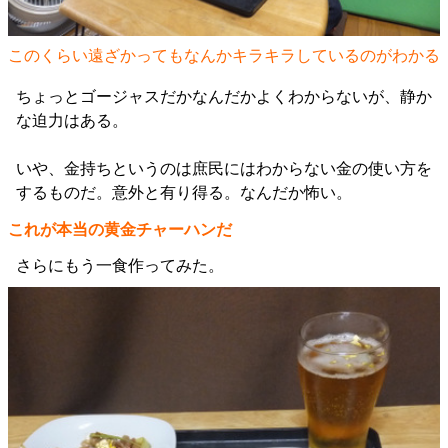
このくらい遠ざかってもなんかキラキラしているのがわかる
ちょっとゴージャスだかなんだかよくわからないが、静か
な迫力はある。
いや、金持ちというのは庶民にはわからない金の使い方を
するものだ。意外と有り得る。なんだか怖い。
これが本当の黄金チャーハンだ
さらにもう一食作ってみた。