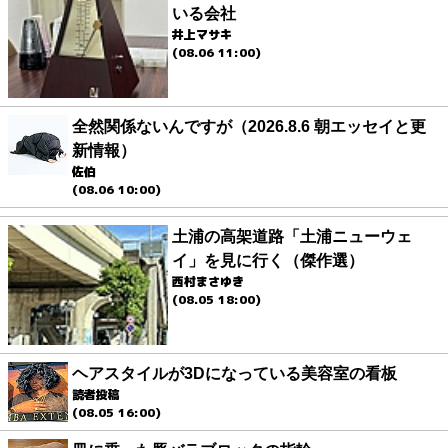
いる会社
井上マサキ
(08.06 11:00)
全然関係ないんですが（2026.8.6 朝エッセイと更
新情報）
佐伯
(08.06 10:00)
土浦の高架道路「土浦ニューウェ
イ」を見に行く（傑作選）
西村まさゆき
(08.05 18:00)
ヘアスタイルが3Dになっている美容室の看板
読者投稿
(08.05 16:00)