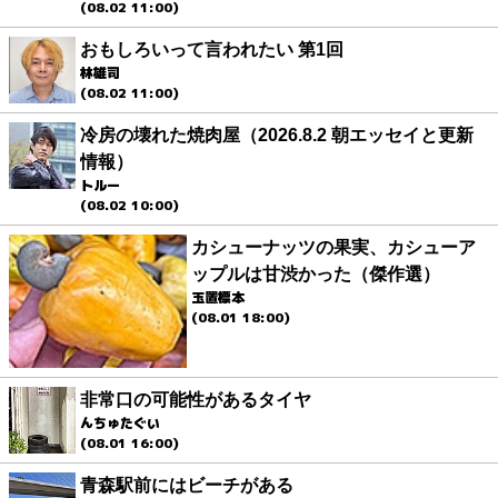
(08.02 11:00)
おもしろいって言われたい 第1回
林雄司
(08.02 11:00)
冷房の壊れた焼肉屋（2026.8.2 朝エッセイと更新
情報）
トルー
(08.02 10:00)
カシューナッツの果実、カシューア
ップルは甘渋かった（傑作選）
玉置標本
(08.01 18:00)
非常口の可能性があるタイヤ
んちゅたぐい
(08.01 16:00)
青森駅前にはビーチがある