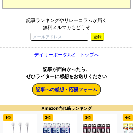
記事ランキングやリレーコラムが届く
無料メルマガもどうぞ
登録
デイリーポータルZ トップへ
記事が面白かったら、
ぜひライターに感想をお送りください
記事への感想・応援フォーム
Amazon売れ筋ランキング
1位
2位
3位
4位