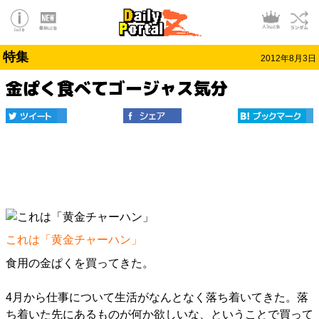
特集
2012年8月3日
金ぱく食べてゴージャス気分
これは「黄金チャーハン」
食用の金ぱくを買ってきた。
4月から仕事について生活がなんとなく落ち着いてきた。落
ち着いた先にあるものが何か欲しいな、ということで買って