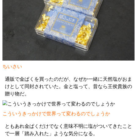
ちいさい
通販で金ぱくを買ったのだが、なぜか一緒に天然塩がおま
けとして同封されていた。金と塩って、昔なら王侯貴族の
贈り物だ。
こういうきっかけで世界って変わるのでしょうか
ともあれ金ぱくだけでなく意味不明に塩がついてきたこと
で一層「踏み入れた」ような気分になる。