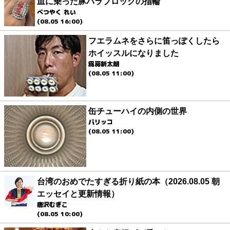
皿に乗った豚バラブロックの指輪
べつやく れい
(08.05 16:00)
フエラムネをさらに笛っぽくしたら
ホイッスルになりました
爲房新太朗
(08.05 11:00)
缶チューハイの内側の世界
パリッコ
(08.05 11:00)
台湾のおめでたすぎる折り紙の本（2026.08.05 朝
エッセイと更新情報）
唐沢むぎこ
(08.05 10:00)