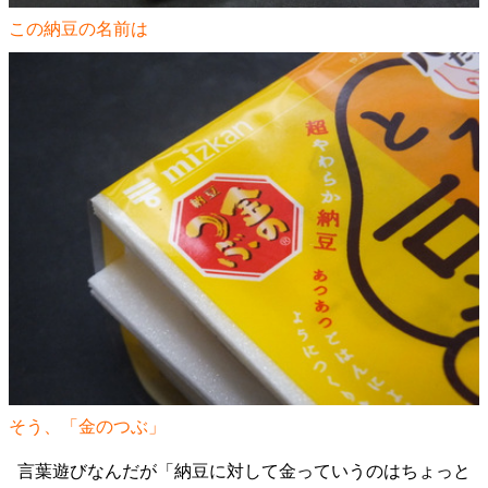
この納豆の名前は
そう、「金のつぶ」
言葉遊びなんだが「納豆に対して金っていうのはちょっと