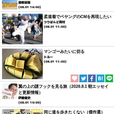
読者投稿
(08.01 16:00)
柔道着でペヤングのCMを再現したい
つりばんど岡村
(08.01 11:00)
マンゴーみたいに切る
トルー
(08.01 11:00)
翼の上の謎フックを見る旅（2026.8.1 朝エッセイ
と更新情報）
伊藤健史
(08.01 10:00)
同じ道を歩きたくない（傑作選）