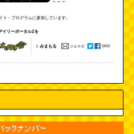
←←←
エイト・プログラムに参加しています。
デイリーポータルZを
みまもる
SNS!
メルマガ