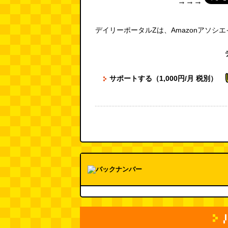
→→→
デイリーポータルZは、Amazonアソシ
サポートする（1,000円/月 税別）