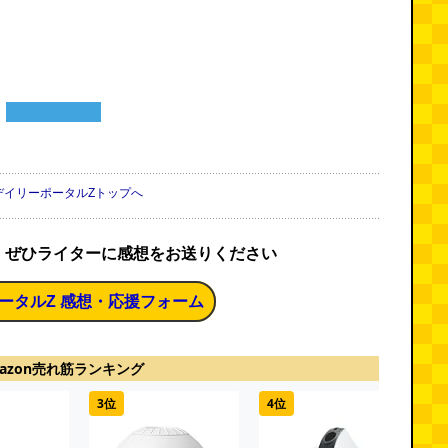
デイリーポータルZトップへ
、ぜひライターに感想をお送りください
ータルZ 感想・応援フォーム
azon売れ筋ランキング
3位
4位
5