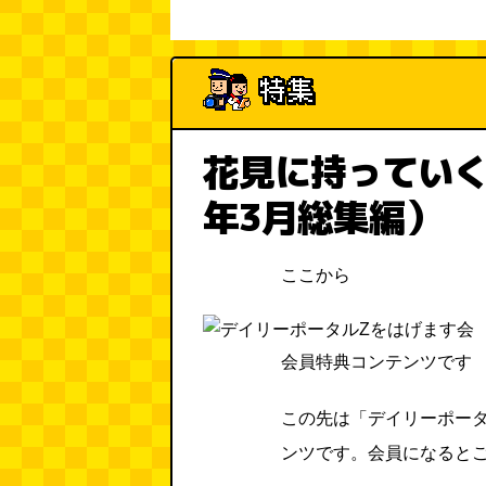
花見に持っていく
年3月総集編）
ここから
会員特典コンテンツです
この先は「デイリーポー
ンツです。会員になると