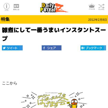
特集
2012年2月8日
雑煮にして一番うまいインスタントスー
プ
ここから