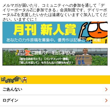
メルマガが届いたり、コミュニティへの参加を通して「デ
イリーポータルZに参加できる」会員制度です。デイリーポ
ータルZを支援したいかたは遠慮なくいますぐ加入してくだ
さい。いますぐに！
ごあんない
ログイン