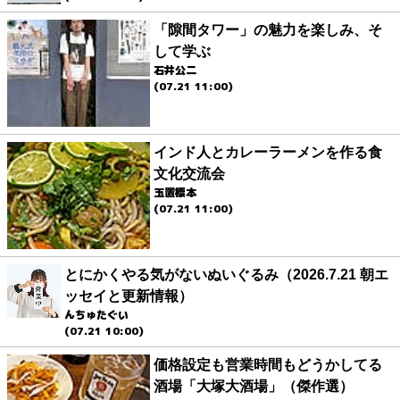
「隙間タワー」の魅力を楽しみ、そ
して学ぶ
石井公二
(07.21 11:00)
インド人とカレーラーメンを作る食
文化交流会
玉置標本
(07.21 11:00)
とにかくやる気がないぬいぐるみ（2026.7.21 朝エ
ッセイと更新情報）
んちゅたぐい
(07.21 10:00)
価格設定も営業時間もどうかしてる
酒場「大塚大酒場」（傑作選）