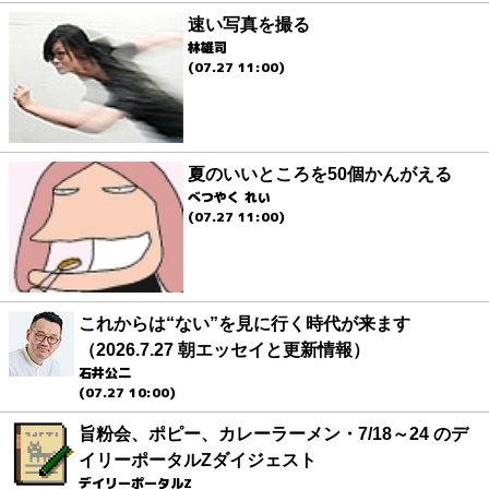
速い写真を撮る
林雄司
(07.27 11:00)
夏のいいところを50個かんがえる
べつやく れい
(07.27 11:00)
これからは“ない”を見に行く時代が来ます
（2026.7.27 朝エッセイと更新情報）
石井公二
(07.27 10:00)
旨粉会、ポピー、カレーラーメン・7/18～24 のデ
イリーポータルZダイジェスト
デイリーポータルZ