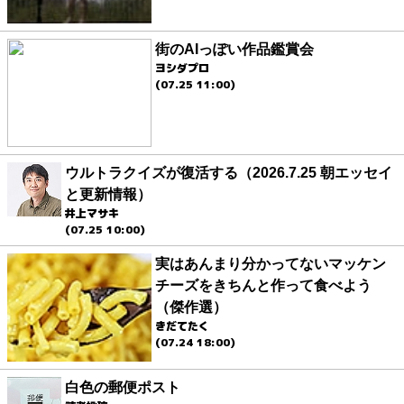
街のAIっぽい作品鑑賞会
ヨシダプロ
(07.25 11:00)
ウルトラクイズが復活する（2026.7.25 朝エッセイ
と更新情報）
井上マサキ
(07.25 10:00)
実はあんまり分かってないマッケン
チーズをきちんと作って食べよう
（傑作選）
きだてたく
(07.24 18:00)
白色の郵便ポスト