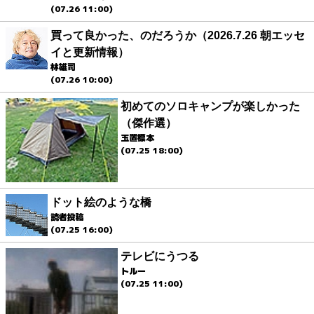
(07.26 11:00)
買って良かった、のだろうか（2026.7.26 朝エッセ
イと更新情報）
林雄司
(07.26 10:00)
初めてのソロキャンプが楽しかった
（傑作選）
玉置標本
(07.25 18:00)
ドット絵のような橋
読者投稿
(07.25 16:00)
テレビにうつる
トルー
(07.25 11:00)