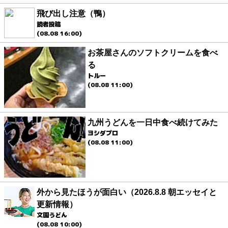
飛び出し注意（鴨）
読者投稿
(08.08 16:00)
お茶屋さんのソフトクリームを食べ
る
トルー
(08.08 11:00)
九州うどんを一日中食べ続けてみた
ヨシダプロ
(08.08 11:00)
外から見たほうが面白い（2026.8.8 朝エッセイと
更新情報）
文園うどん
(08.08 10:00)