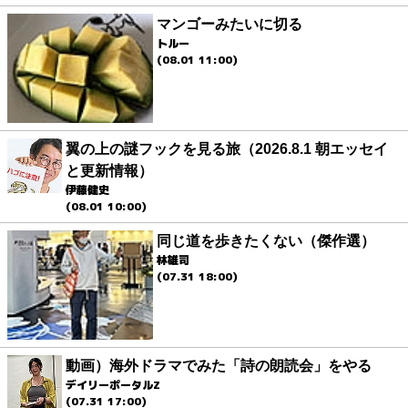
マンゴーみたいに切る
トルー
(08.01 11:00)
翼の上の謎フックを見る旅（2026.8.1 朝エッセイ
と更新情報）
伊藤健史
(08.01 10:00)
同じ道を歩きたくない（傑作選）
林雄司
(07.31 18:00)
動画）海外ドラマでみた「詩の朗読会」をやる
デイリーポータルZ
(07.31 17:00)