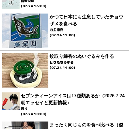
読者投稿
(07.24 16:00)
かつて日本にも生息していたチョウ
ザメを食べる
地主恵亮
(07.24 11:00)
蚊取り線香のぬいぐるみを作る
とりもちうずら
(07.24 11:00)
セブンティーンアイスは17種類あるか（2026.7.24
朝エッセイと更新情報）
ほり
(07.24 10:00)
まったく同じものを食べ比べる（傑