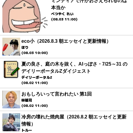
ミンティアで汗がおさえられるのは
本当か
べつやく れい
(08.03 11:00)
eco小（2026.8.3 朝エッセイと更新情報）
ほり
(08.03 10:00)
夏の良さ、庭の木を抜く、AIっぽさ・7/25～31 の
デイリーポータルZダイジェスト
デイリーポータルZ
(08.02 11:00)
おもしろいって言われたい 第1回
林雄司
(08.02 11:00)
冷房の壊れた焼肉屋（2026.8.2 朝エッセイと更新
情報）
トルー