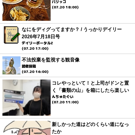
パリッコ
(07.20 18:00)
なにをディグってますか？ / うっかりデイリー
2026年7月18日号
デイリーポータルZ
(07.20 17:00)
不法投棄を監視する観音像
読者投稿
(07.20 16:00)
コレやっといて！と上司がドンと置
く「書類の山」を箱にしたら楽しい
んちゅたぐい
(07.20 11:00)
新しかった道はどのくらい道になっ
たか