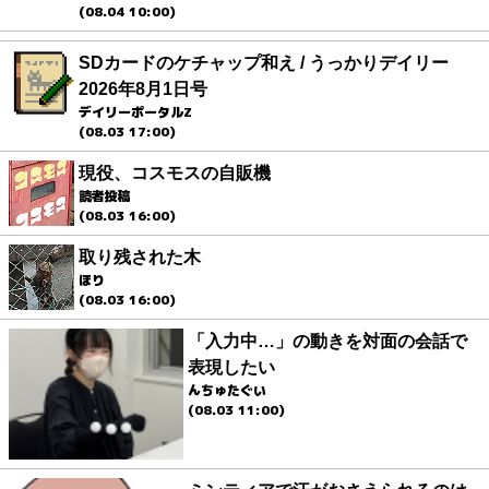
(08.04 10:00)
SDカードのケチャップ和え / うっかりデイリー
2026年8月1日号
デイリーポータルZ
(08.03 17:00)
現役、コスモスの自販機
読者投稿
(08.03 16:00)
取り残された木
ほり
(08.03 16:00)
「入力中…」の動きを対面の会話で
表現したい
んちゅたぐい
(08.03 11:00)