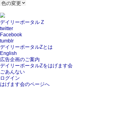
デイリーポータル Z
twitter
Facebook
tumblr
デイリーポータルZとは
English
広告企画のご案内
デイリーポータルZをはげます会
ごあんない
ログイン
はげます会のページへ