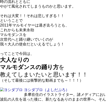
時の流れとともに
やがて風化されてしまうものかと思います。
それは大変！！それは悲しすぎる！！
ということで
2011年マルモイヤーは過ぎ去ろうとも、
これからも未来永劫
マルモダンスを
次世代へと踊り継いでいくのが
我々大人の使命だといえるでしょう！
ってことで今回は、
大人なりの
マルモダンスの踊り方
を
教えてしまいたいと思います！！
（そして最後には衝撃的な動画までも～！！！）
ヨシダプロ
（よしだぷろ）
多摩在住のイラストライター。諸メディアにお
波乱の人生を送った後に、新たなるありのままの世界へ。そん