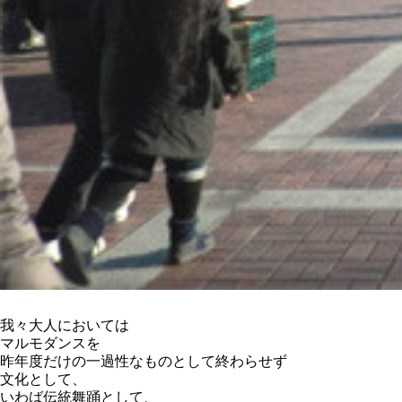
我々大人においては
マルモダンスを
昨年度だけの一過性なものとして終わらせず
文化として、
いわば伝統舞踊として、