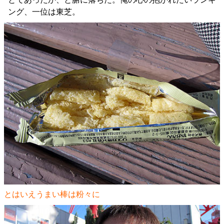
ング、一位は東芝。
とはいえうまい棒は粉々に