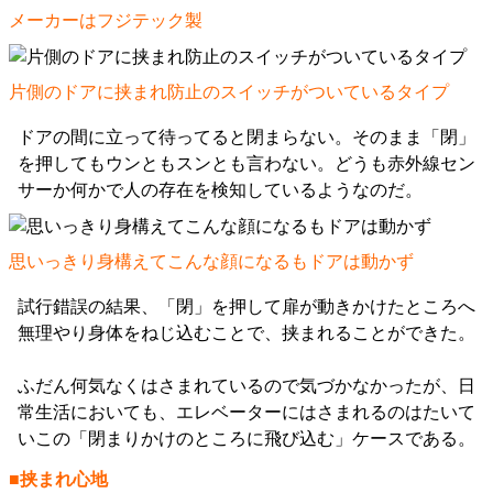
メーカーはフジテック製
片側のドアに挟まれ防止のスイッチがついているタイプ
ドアの間に立って待ってると閉まらない。そのまま「閉」
を押してもウンともスンとも言わない。どうも赤外線セン
サーか何かで人の存在を検知しているようなのだ。
思いっきり身構えてこんな顔になるもドアは動かず
試行錯誤の結果、「閉」を押して扉が動きかけたところへ
無理やり身体をねじ込むことで、挟まれることができた。
ふだん何気なくはさまれているので気づかなかったが、日
常生活においても、エレベーターにはさまれるのはたいて
いこの「閉まりかけのところに飛び込む」ケースである。
■挟まれ心地