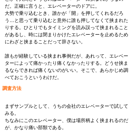
だ。正確に言うと、エレベーターのドアに。
大勢で乗り込むとき、誰かが「開」を押してくれるだろ
う…と思って乗り込むと意外に誰も押してなくて挟まれた
りする。ひとりでもタイミングを読み誤って挟まれること
があるし、時には閉まりかけたエレベーターを止めるため
にわざと挟まることだって辞さない。
誰もが経験している挟まれ事例だが、あれって、エレベー
ターによって痛かったり痛くなかったりする。どうせ挟ま
るならできれば痛くないのがいい。そこで、あらかじめ調
べておこうというわけだ。
調査方法
まずサンプルとして、うちの会社のエレベーターで試して
みる。
ちなみにこのエレベーター、僕は場所柄よく挟まれるのだ
が、かなり痛い部類である。