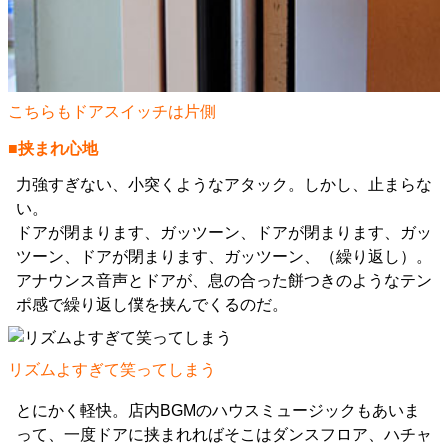
こちらもドアスイッチは片側
■挟まれ心地
力強すぎない、小突くようなアタック。しかし、止まらな
い。
ドアが閉まります、ガッツーン、ドアが閉まります、ガッ
ツーン、ドアが閉まります、ガッツーン、（繰り返し）。
アナウンス音声とドアが、息の合った餅つきのようなテン
ポ感で繰り返し僕を挟んでくるのだ。
リズムよすぎて笑ってしまう
とにかく軽快。店内BGMのハウスミュージックもあいま
って、一度ドアに挟まれればそこはダンスフロア、ハチャ