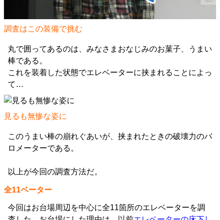
調査はこの装備で挑む
丸で囲ってあるのは、みなさまおなじみのお菓子、うまい
棒である。
これを装着した状態でエレベーターに挟まれることによっ
て…
見るも無惨な姿に
このうまい棒の崩れぐあいが、挟まれたときの破壊力のバ
ロメーターである。
以上が今回の調査方法だ。
全11ベーター
今回はお台場周辺を中心に全11箇所のエレベーターを調
査した。お台場にした理由は、以前
エレベーターの床下し