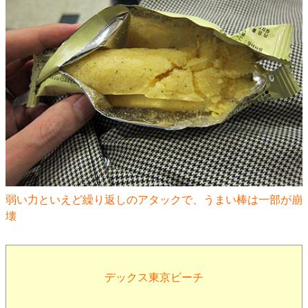
弱い力といえど繰り返しのアタックで、うまい棒は一部が崩
壊
デックス東京ビーチ