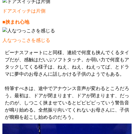
ドアスイッチは片側
■挟まれ心地
人なつっこさを感じる
ビーナスフォートにと同様、連続で何度も挟んでくるタイ
プだが、感触はだいぶソフトタッチ。か弱い力で何度もア
タックしてくる様子は、ねえ、ねえ、ねえってば、とドラ
マに夢中のお母さんに話しかける子供のようでもある。
特筆すべきは、途中でアナウンス音声が変わるところだろ
う。最初は、ドアが閉まります、ドアが閉まります、だっ
たのが、しつこく挟ませているとピピピピっていう警告音
が鳴り始める。全然振り向いてくれないお母さんに、子供
が癇癪を起こし始めるのだろう。