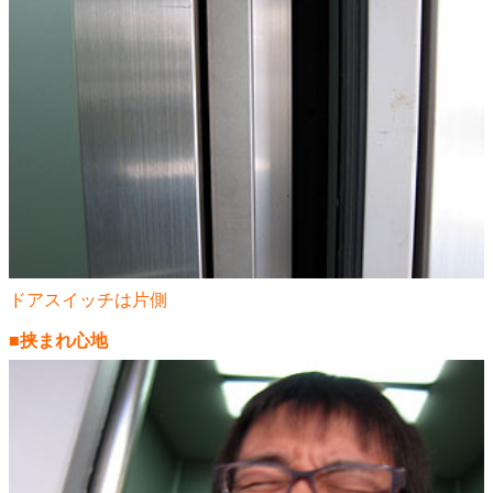
ドアスイッチは片側
■挟まれ心地