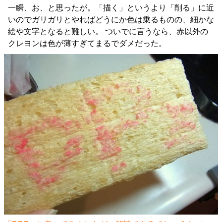
一瞬、お、と思ったが。「描く」というより「削る」に近
いのでガリガリとやればどうにか色は乗るものの、細かな
絵や文字となると難しい。 ついでに言うなら、赤以外の
クレヨンは色が薄すぎてまるでダメだった。