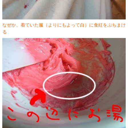
なぜか、着ていた服（よりにもよって白）に食紅をぶちまけ
る