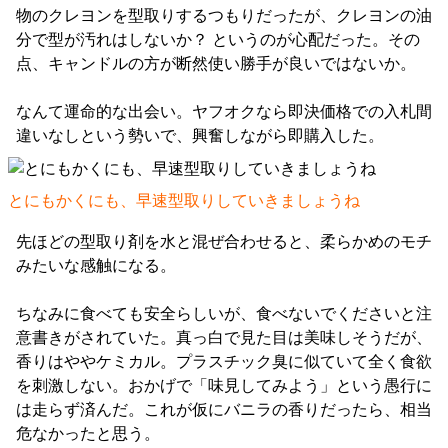
物のクレヨンを型取りするつもりだったが、クレヨンの油
分で型が汚れはしないか？ というのが心配だった。その
点、キャンドルの方が断然使い勝手が良いではないか。
なんて運命的な出会い。ヤフオクなら即決価格での入札間
違いなしという勢いで、興奮しながら即購入した。
とにもかくにも、早速型取りしていきましょうね
先ほどの型取り剤を水と混ぜ合わせると、柔らかめのモチ
みたいな感触になる。
ちなみに食べても安全らしいが、食べないでくださいと注
意書きがされていた。真っ白で見た目は美味しそうだが、
香りはややケミカル。プラスチック臭に似ていて全く食欲
を刺激しない。おかげで「味見してみよう」という愚行に
は走らず済んだ。これが仮にバニラの香りだったら、相当
危なかったと思う。