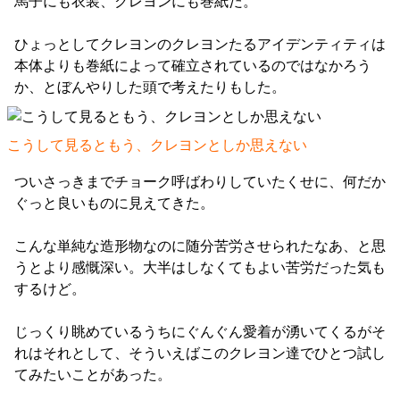
馬子にも衣装、クレヨンにも巻紙だ。
ひょっとしてクレヨンのクレヨンたるアイデンティティは
本体よりも巻紙によって確立されているのではなかろう
か、とぼんやりした頭で考えたりもした。
こうして見るともう、クレヨンとしか思えない
ついさっきまでチョーク呼ばわりしていたくせに、何だか
ぐっと良いものに見えてきた。
こんな単純な造形物なのに随分苦労させられたなあ、と思
うとより感慨深い。大半はしなくてもよい苦労だった気も
するけど。
じっくり眺めているうちにぐんぐん愛着が湧いてくるがそ
れはそれとして、そういえばこのクレヨン達でひとつ試し
てみたいことがあった。