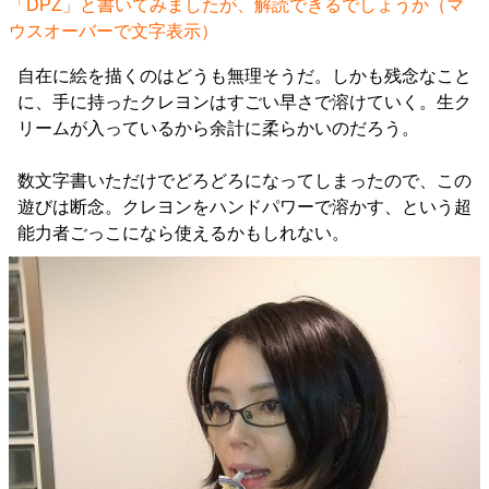
「DPZ」と書いてみましたが、解読できるでしょうか（マ
ウスオーバーで文字表示）
自在に絵を描くのはどうも無理そうだ。しかも残念なこと
に、手に持ったクレヨンはすごい早さで溶けていく。生ク
リームが入っているから余計に柔らかいのだろう。
数文字書いただけでどろどろになってしまったので、この
遊びは断念。クレヨンをハンドパワーで溶かす、という超
能力者ごっこになら使えるかもしれない。