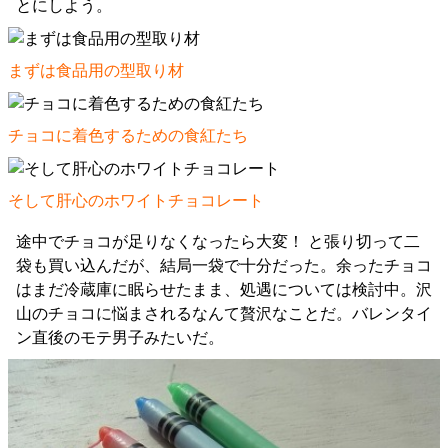
とにしよう。
まずは食品用の型取り材
チョコに着色するための食紅たち
そして肝心のホワイトチョコレート
途中でチョコが足りなくなったら大変！ と張り切って二
袋も買い込んだが、結局一袋で十分だった。余ったチョコ
はまだ冷蔵庫に眠らせたまま、処遇については検討中。沢
山のチョコに悩まされるなんて贅沢なことだ。バレンタイ
ン直後のモテ男子みたいだ。