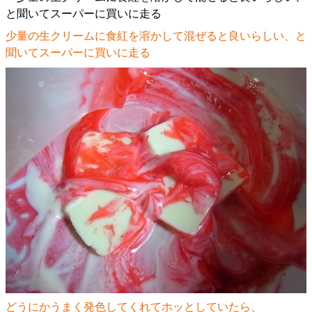
少量の生クリームに食紅を溶かして混ぜると良いらしい、と
聞いてスーパーに買いに走る
どうにかうまく発色してくれてホッとしていたら、