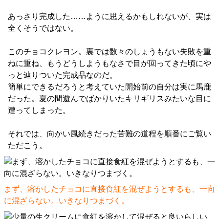
あっさり完成した……ように思えるかもしれないが、実は
全くそうではない。
このチョコクレヨン。裏では数々のしょうもない失敗を重
ねに重ね、もうどうしようもなさで目が回ってきた頃にや
っと辿りついた完成品なのだ。
簡単にできるだろうと考えていた開始前の自分は実に馬鹿
だった。夏の間遊んでばかりいたキリギリスみたいな目に
遭ってしまった。
それでは、向かい風続きだった苦難の道程を順番にご覧い
ただこう。
まず、溶かしたチョコに直接食紅を混ぜようとするも、一向
に混ざらない。いきなりつまづく。