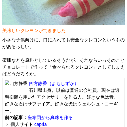
美味しいクレヨンができました
小さな子供向けに、口に入れても安全なクレヨンというもの
があるらしい。
蜜蝋などを原料としているそうだが、それならいっそのこと
チョコレートで作って「食べられるクレヨン」としてしまえ
ばどうだろうか。
四方静香
（よもしずか）
石川県出身。以前は普通の会社員。現在は透
明樹脂を用いたアクセサリーを作る人。好きな色は青。
好きな石はサファイア。好きな犬はウェルシュ・コーギ
ー。
前の記事：
座布団から真珠を作る
＞ 個人サイト
capria