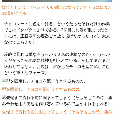
慌てたせいで、せっかくいい感じになっていたチョコにまた
お湯が混ざる
チョコレートに色をつける、というたったそれだけの作業
でこのドタバタっぷりである。2回目にお湯が混じったと
きには、正直湯煎の容器ごと放り投げたかった（が、大人
なのでこらえた）。
冷静に見れば単なるうっかりミスの連続なのだが、うっか
りだからこそ地味に精神を削られている。そしてまだまだ
終わりではない。お次は、溶かしたチョコを型に流しこむ
という重大なフェーズ。
型を固定し、チョコを流そうとするものの、
先端まで流れる前に固まってしまう（そもそもこの時、噛み