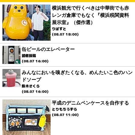
横浜観光で行くべきは中華街でも赤
レンガ倉庫でもなく『横浜税関資料
展示室』（傑作選）
りばすと
(08.07 18:00)
缶ビールのエレベーター
読者投稿
(08.07 16:00)
みんなにおいを嗅ぎたくなる、めんたいこ色のハン
ドソープ
鈴木さくら
(08.07 16:00)
平成のデニムペンケースを自作する
とりもちうずら
(08.07 11:00)