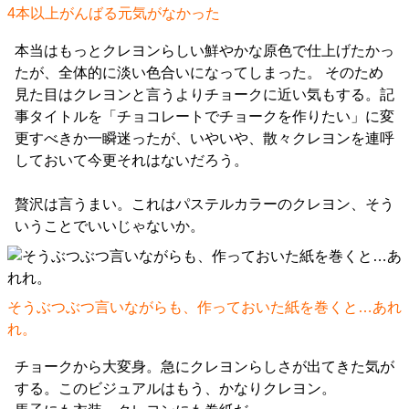
4本以上がんばる元気がなかった
本当はもっとクレヨンらしい鮮やかな原色で仕上げたかっ
たが、全体的に淡い色合いになってしまった。 そのため
見た目はクレヨンと言うよりチョークに近い気もする。記
事タイトルを「チョコレートでチョークを作りたい」に変
更すべきか一瞬迷ったが、いやいや、散々クレヨンを連呼
しておいて今更それはないだろう。
贅沢は言うまい。これはパステルカラーのクレヨン、そう
いうことでいいじゃないか。
そうぶつぶつ言いながらも、作っておいた紙を巻くと…あれ
れ。
チョークから大変身。急にクレヨンらしさが出てきた気が
する。このビジュアルはもう、かなりクレヨン。