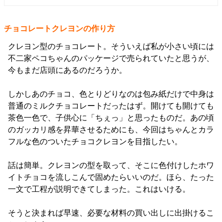
チョコレートクレヨンの作り方
クレヨン型のチョコレート。そういえば私が小さい頃には
不二家ペコちゃんのパッケージで売られていたと思うが、
今もまだ店頭にあるのだろうか。
しかしあのチョコ、色とりどりなのは包み紙だけで中身は
普通のミルクチョコレートだったはず。開けても開けても
茶色一色で、子供心に「ちぇっ」と思ったものだ。あの頃
のガッカリ感を昇華させるためにも、今回はちゃんとカラ
フルな色のついたチョコクレヨンを目指したい。
話は簡単。クレヨンの型を取って、そこに色付けしたホワ
イトチョコを流しこんで固めたらいいのだ。ほら、たった
一文で工程が説明できてしまった。これはいける。
そうと決まれば早速、必要な材料の買い出しに出掛けるこ