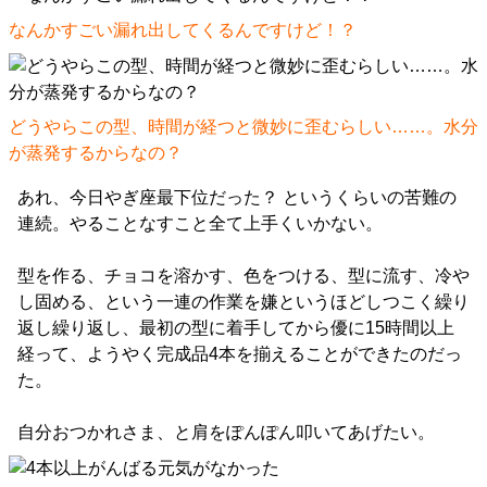
なんかすごい漏れ出してくるんですけど！？
どうやらこの型、時間が経つと微妙に歪むらしい……。水分
が蒸発するからなの？
あれ、今日やぎ座最下位だった？ というくらいの苦難の
連続。やることなすこと全て上手くいかない。
型を作る、チョコを溶かす、色をつける、型に流す、冷や
し固める、という一連の作業を嫌というほどしつこく繰り
返し繰り返し、最初の型に着手してから優に15時間以上
経って、ようやく完成品4本を揃えることができたのだっ
た。
自分おつかれさま、と肩をぽんぽん叩いてあげたい。