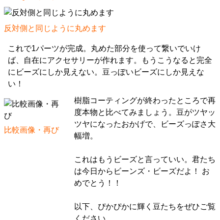
反対側と同じように丸めます
これで1パーツが完成。丸めた部分を使って繋いでいけ
ば、自在にアクセサリーが作れます。もうこうなると完全
にビーズにしか見えない。豆っぽいビーズにしか見えな
い！
樹脂コーティングが終わったところで再
度本物と比べてみましょう。豆がツヤッ
ツヤになったおかげで、ビーズっぽさ大
比較画像・再び
幅増。
これはもうビーズと言っていい。君たち
は今日からビーンズ・ビーズだよ！ お
めでとう！！
以下、ぴかぴかに輝く豆たちをぜひご覧
ください。