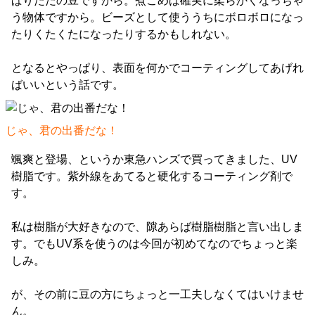
ぱりただの豆ですから。煮こめば確実に柔らかくなっちゃ
う物体ですから。ビーズとして使ううちにボロボロになっ
たりくたくたになったりするかもしれない。
となるとやっぱり、表面を何かでコーティングしてあげれ
ばいいという話です。
じゃ、君の出番だな！
颯爽と登場、というか東急ハンズで買ってきました、UV
樹脂です。紫外線をあてると硬化するコーティング剤で
す。
私は樹脂が大好きなので、隙あらば樹脂樹脂と言い出しま
す。でもUV系を使うのは今回が初めてなのでちょっと楽
しみ。
が、その前に豆の方にちょっと一工夫しなくてはいけませ
ん。