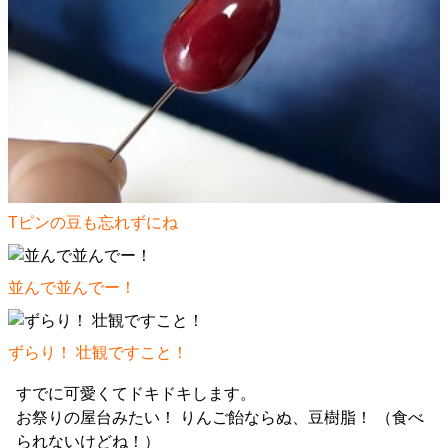
Tピンの豆も忘れずにね
並んで並んでー！
ずらり！ 壮観ですこと！
すでに可愛くてドキドキします。
お祭りの屋台みたい！ りんご飴ならぬ、豆樹脂！ （食べ
られないけどね！）