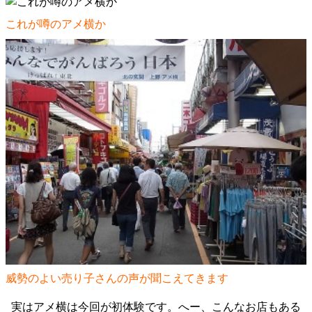
これが噂のアメ横か
威勢のよい売り子さんの声が聞こえてきます
実はアメ横は今回が初体験です。へー、こんなお店もある