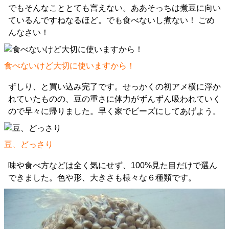
でもそんなこととても言えない。ああそっちは煮豆に向い
ているんですねなるほど。でも食べないし煮ない！ ごめ
んなさい！
食べないけど大切に使いますから！
ずしり、と買い込み完了です。せっかくの初アメ横に浮か
れていたものの、豆の重さに体力がずんずん吸われていく
ので早々に帰りました。早く家でビーズにしてあげよう。
豆、どっさり
味や食べ方などは全く気にせず、100%見た目だけで選ん
できました。色や形、大きさも様々な６種類です。