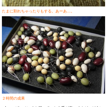
たまに割れちゃったりもする。あーあ…。
２時間の成果