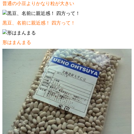
普通の小豆よりかなり粒が大きい
黒豆、名前に親近感！ 四方って！
形はまんまる