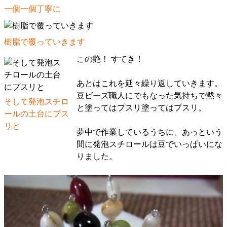
一個一個丁寧に
樹脂で覆っていきます
この艶！ すてき！
あとはこれを延々繰り返していきます。
豆ビーズ職人にでもなった気持ちで黙々
そして発泡スチロ
と塗ってはプスリ塗ってはプスリ。
ールの土台にプス
リと
夢中で作業しているうちに、あっという
間に発泡スチロールは豆でいっぱいにな
りました。