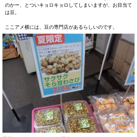
のかー、とついキョロキョロしてしまいますが、お目当て
は豆。
ここアメ横には、豆の専門店があるらしいのです。