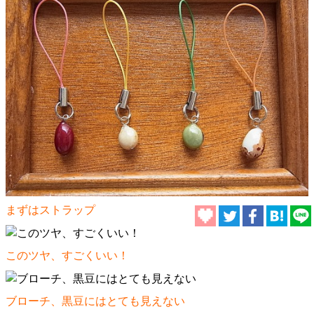
まずはストラップ
このツヤ、すごくいい！
ブローチ、黒豆にはとても見えない