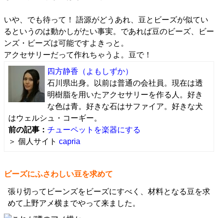
いや、でも待って！ 語源がどうあれ、豆とビーズが似てい
るというのは動かしがたい事実。であれば豆のビーズ、ビー
ンズ・ビーズは可能ですよきっと。
アクセサリーだって作れちゃうよ。豆で！
四方静香
（よもしずか）
石川県出身。以前は普通の会社員。現在は透
明樹脂を用いたアクセサリーを作る人。好き
な色は青。好きな石はサファイア。好きな犬
はウェルシュ・コーギー。
前の記事：
チューペットを楽器にする
＞ 個人サイト
capria
ビーズにふさわしい豆を求めて
張り切ってビーンズをビーズにすべく、材料となる豆を求
めて上野アメ横までやって来ました。