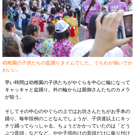
幼稚園の子供たちの盆踊りタイムでした。うちわが揃いでか
わいい。
早い時間は幼稚園の子供たちがやぐらを中心に輪になって
キャッキャと盆踊り。外の輪からは親御さんたちのカメラ
が狙う。
そしてその中心のやぐらの上ではお坊さんたちがお手本の
踊り。毎年恒例のことなんでしょうが、子供達以上にキッ
チリ踊ってらっしゃる。ちょうどかかっていたのは「どう
ぶつ音頭」などなど、やや子供向けの音頭だけに振り付け