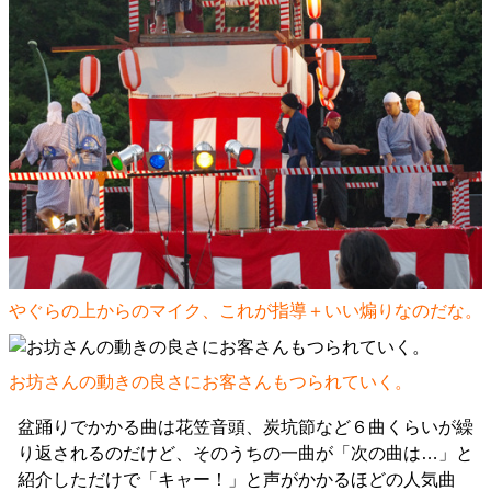
やぐらの上からのマイク、これが指導＋いい煽りなのだな。
お坊さんの動きの良さにお客さんもつられていく。
盆踊りでかかる曲は花笠音頭、炭坑節など６曲くらいが繰
り返されるのだけど、そのうちの一曲が「次の曲は…」と
紹介しただけで「キャー！」と声がかかるほどの人気曲