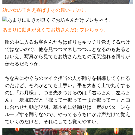
幼い女の子さえ喜ばすその舞いっぷり。
あまりに動きが良くてお坊さんだけブレちゃう。
輪の中に入るお客さんたちは踊りをキッチリ覚えてるわけ
ではないので、他を見つつマネしつつ…となるのもあると
はいえ、写真から見てもお坊さんたちの元気溢れる踊りが
伝わるだろうか。
ちなみにやぐらのマイク担当の人が踊りを指導してくれる
のだけど、それがとても上手い。手を大きく上で丸くする
のは「お月様」、つま先をつけるのは「右ちょん、左ちょ
ん」。炭坑節だと「掘ってー掘ってーまた掘ってー」と曲
に合わせた動き説明。基本的に盆踊りは一定のパターンを
ループする踊りなので、やってるうちにかけ声だけで覚え
ていくのだけど、それにしても覚えやすい。