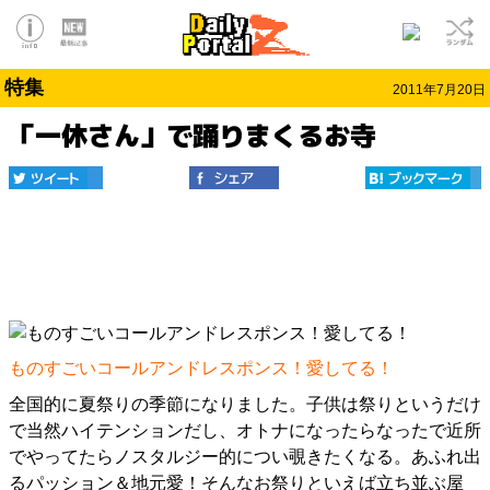
特集
2011年7月20日
「一休さん」で踊りまくるお寺
ものすごいコールアンドレスポンス！愛してる！
全国的に夏祭りの季節になりました。子供は祭りというだけ
で当然ハイテンションだし、オトナになったらなったで近所
でやってたらノスタルジー的につい覗きたくなる。あふれ出
るパッション＆地元愛！そんなお祭りといえば立ち並ぶ屋