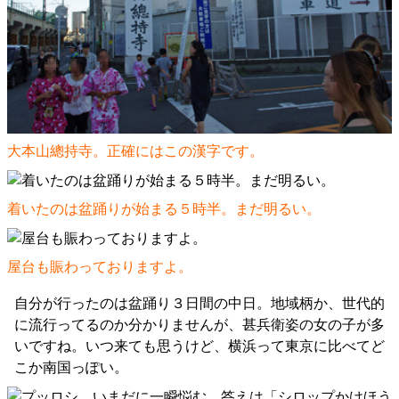
大本山總持寺。正確にはこの漢字です。
着いたのは盆踊りが始まる５時半。まだ明るい。
屋台も賑わっておりますよ。
自分が行ったのは盆踊り３日間の中日。地域柄か、世代的
に流行ってるのか分かりませんが、甚兵衛姿の女の子が多
いですね。いつ来ても思うけど、横浜って東京に比べてど
こか南国っぽい。