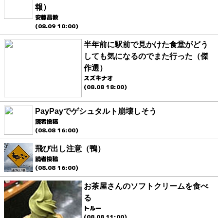
報）
安藤昌教
(08.09 10:00)
半年前に駅前で見かけた食堂がどう
しても気になるのでまた行った（傑
作選）
スズキナオ
(08.08 18:00)
PayPayでゲシュタルト崩壊しそう
読者投稿
(08.08 16:00)
飛び出し注意（鴨）
読者投稿
(08.08 16:00)
お茶屋さんのソフトクリームを食べ
る
トルー
(08.08 11:00)