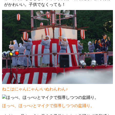
がかわいい。子供でなくっても！
ねこはにゃんにゃん♪いぬわんわん♪
ほっぺ、ほっぺ♪とマイクで指導しつつの盆踊り。