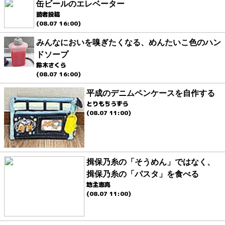
缶ビールのエレベーター
読者投稿
(08.07 16:00)
みんなにおいを嗅ぎたくなる、めんたいこ色のハン
ドソープ
鈴木さくら
(08.07 16:00)
平成のデニムペンケースを自作する
とりもちうずら
(08.07 11:00)
揖保乃糸の「そうめん」ではなく、
揖保乃糸の「パスタ」を食べる
地主恵亮
(08.07 11:00)