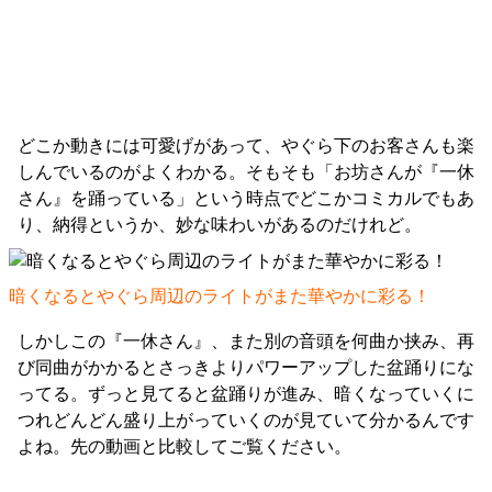
どこか動きには可愛げがあって、やぐら下のお客さんも楽
しんでいるのがよくわかる。そもそも「お坊さんが『一休
さん』を踊っている」という時点でどこかコミカルでもあ
り、納得というか、妙な味わいがあるのだけれど。
暗くなるとやぐら周辺のライトがまた華やかに彩る！
しかしこの『一休さん』、また別の音頭を何曲か挟み、再
び同曲がかかるとさっきよりパワーアップした盆踊りにな
ってる。ずっと見てると盆踊りが進み、暗くなっていくに
つれどんどん盛り上がっていくのが見ていて分かるんです
よね。先の動画と比較してご覧ください。