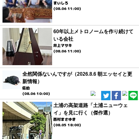
まいしろ
(08.06 11:00)
60年以上メトロノームを作り続けて
いる会社
井上マサキ
(08.06 11:00)
全然関係ないんですが（2026.8.6 朝エッセイと更
新情報）
佐伯
(08.06 10:00)
土浦の高架道路「土浦ニューウェ
イ」を見に行く（傑作選）
西村まさゆき
(08.05 18:00)