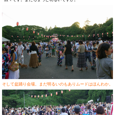
そして盆踊り会場。まだ明るいのもありムードはほんわか。