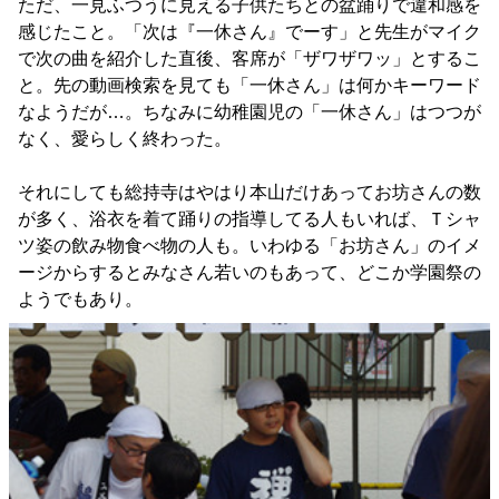
ただ、一見ふつうに見える子供たちとの盆踊りで違和感を
感じたこと。「次は『一休さん』でーす」と先生がマイク
で次の曲を紹介した直後、客席が「ザワザワッ」とするこ
と。先の動画検索を見ても「一休さん」は何かキーワード
なようだが…。ちなみに幼稚園児の「一休さん」はつつが
なく、愛らしく終わった。
それにしても総持寺はやはり本山だけあってお坊さんの数
が多く、浴衣を着て踊りの指導してる人もいれば、Ｔシャ
ツ姿の飲み物食べ物の人も。いわゆる「お坊さん」のイメ
ージからするとみなさん若いのもあって、どこか学園祭の
ようでもあり。