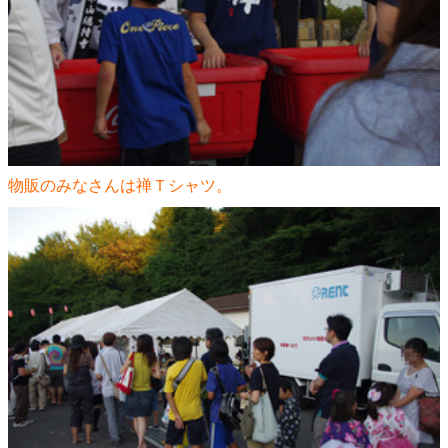
物販のみなさんは禅Ｔシャツ。