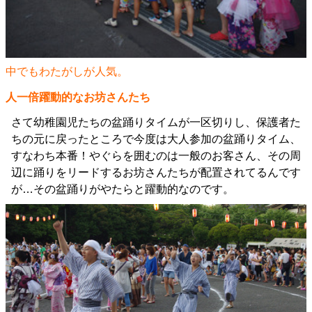
中でもわたがしが人気。
人一倍躍動的なお坊さんたち
さて幼稚園児たちの盆踊りタイムが一区切りし、保護者た
ちの元に戻ったところで今度は大人参加の盆踊りタイム、
すなわち本番！やぐらを囲むのは一般のお客さん、その周
辺に踊りをリードするお坊さんたちが配置されてるんです
が…その盆踊りがやたらと躍動的なのです。