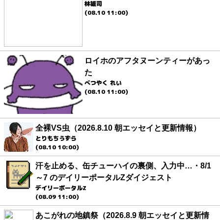
林雄司
(08.10 11:00)
ロイホのアフタヌーンティーがあっ
た
べつやく れい
(08.10 11:00)
全裸VS虫（2026.8.10 朝エッセイと更新情報）
とりもちうずら
(08.10 10:00)
汗を止める、缶チューハイの裏側、入力中…・8/1
～7 のデイリーポータルZダイジェスト
デイリーポータルZ
(08.09 11:00)
あこがれの地鎮祭（2026.8.9 朝エッセイと更新情