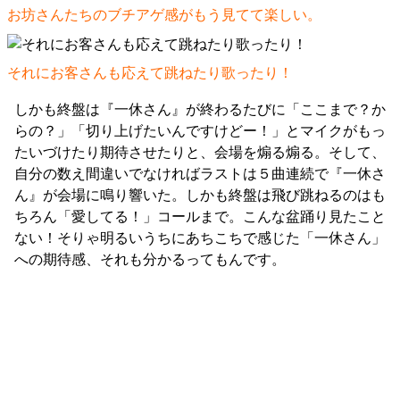
お坊さんたちのブチアゲ感がもう見てて楽しい。
それにお客さんも応えて跳ねたり歌ったり！
しかも終盤は『一休さん』が終わるたびに「ここまで？か
らの？」「切り上げたいんですけどー！」とマイクがもっ
たいづけたり期待させたりと、会場を煽る煽る。そして、
自分の数え間違いでなければラストは５曲連続で『一休さ
ん』が会場に鳴り響いた。しかも終盤は飛び跳ねるのはも
ちろん「愛してる！」コールまで。こんな盆踊り見たこと
ない！そりゃ明るいうちにあちこちで感じた「一休さん」
への期待感、それも分かるってもんです。