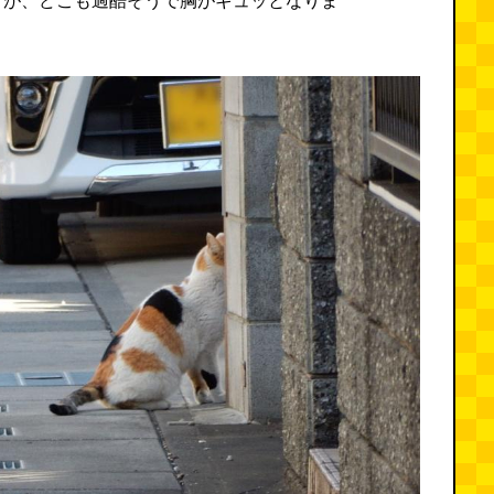
すが、どこも過酷そうで胸がギュッとなりま