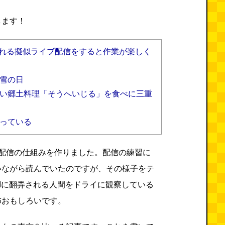
します！
くれる擬似ライブ配信をすると作業が楽しく
雪の日
い郷土料理「そうへいじる」を食べに三重
​​​​​​​
イブ配信の仕組みを作りました。配信の練習に
いながら読んでいたのですが、その様子をテ
Iに翻弄される人間をドライに観察している
怖おもしろいです。