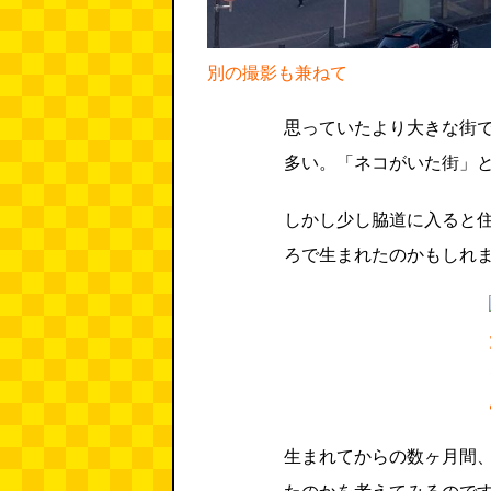
別の撮影も兼ねて
思っていたより大きな街
多い。「ネコがいた街」
しかし少し脇道に入ると
ろで生まれたのかもしれ
生まれてからの数ヶ月間