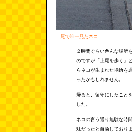
上尾で唯一見たネコ
２時間ぐらい色んな場所
のですが「上尾を歩く」
らネコが生まれた場所を
ったかもしれません。
帰ると、留守にしたこと
した。
ネコの言う通り無駄な時
駄だったと自負しており