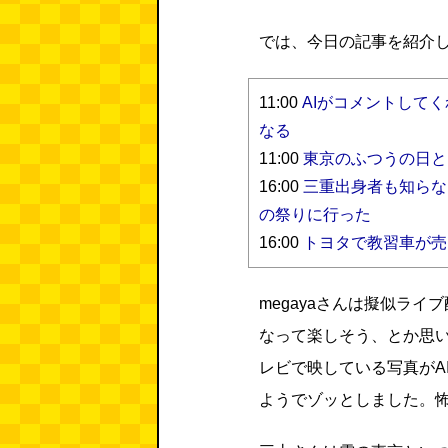
では、今日の記事を紹介
11:00
AIがコメントして
なる
11:00
東京のふつうの日と
16:00
三重出身者も知らな
の祭りに行った
16:00
トヨタで教習車が売っている
megayaさんは擬似ラ
なって楽しそう、とか思
レビで映している写真がA
ようでゾッとしました。