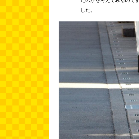
たのかを考えてみるので
した。