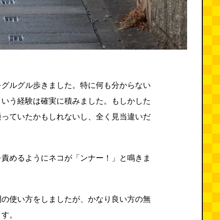
をグルグル歩きました。特に何も分からない
という経験は確実に積みました。もしかした
通っていたかもしれないし、全く見当違いだ
を責めるようにネコが「ンナー！」と鳴きま
間の使い方をしましたが、かなり良い方の無
ます。