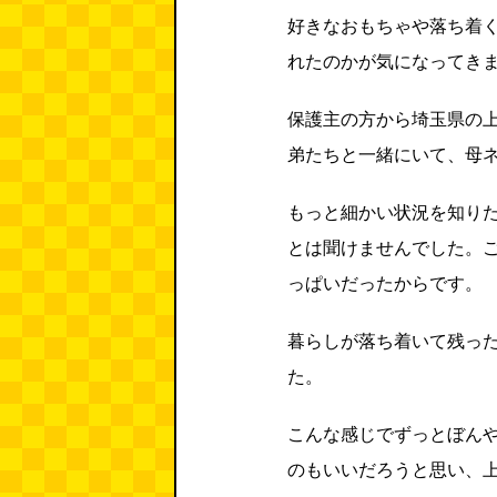
好きなおもちゃや落ち着
れたのかが気になってき
保護主の方から埼玉県の
弟たちと一緒にいて、母
もっと細かい状況を知り
とは聞けませんでした。
っぱいだったからです。
暮らしが落ち着いて残っ
た。
こんな感じでずっとぼん
のもいいだろうと思い、