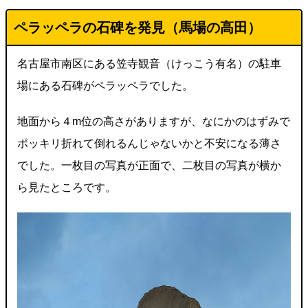
ペラッペラの石碑を発見（馬場の高田
）
名古屋市南区にある笠寺観音（けっこう有名）の駐車
場にある石碑がペラッペラでした。
地面から４m位の高さがありますが、なにかのはずみで
ポッキリ折れて倒れるんじゃないかと不安になる薄さ
でした。一枚目の写真が正面で、二枚目の写真が横か
ら見たところです。