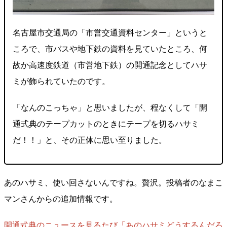
名古屋市交通局の「市営交通資料センター」というと
ころで、市バスや地下鉄の資料を見ていたところ、何
故か高速度鉄道（市営地下鉄）の開通記念としてハサ
ミが飾られていたのです。
「なんのこっちゃ」と思いましたが、程なくして「開
通式典のテープカットのときにテープを切るハサミ
だ！！」と、その正体に思い至りました。
あのハサミ、使い回さないんですね。贅沢。投稿者のなまこ
マンさんからの追加情報です。
開通式典のニュースを見るたび「あのハサミどうするんだろ