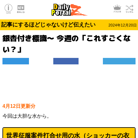
記事にするほどじゃないけど伝えたい
2024年12月20日
銀杏付き標識～ 今週の「これすごくな
い？」
4月12日更新分
今回は大胆な水から。
世界征服案件打合せ用の水（ショッカーの衣