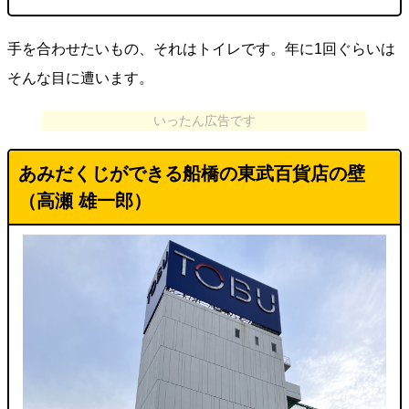
手を合わせたいもの、それはトイレです。年に1回ぐらいは
そんな目に遭います。
いったん広告です
あみだくじができる船橋の東武百貨店の壁
（高瀬 雄一郎）