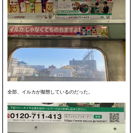
全部、イルカが擬態しているのだった。