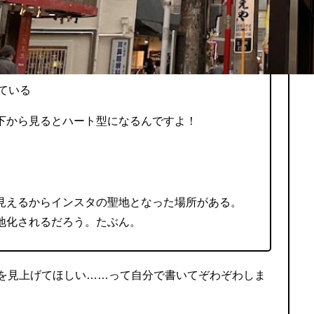
ている
下から見るとハート型になるんですよ！
見えるからインスタの聖地となった場所がある。
地化されるだろう。たぶん。
を見上げてほしい……って自分で書いてぞわぞわしま