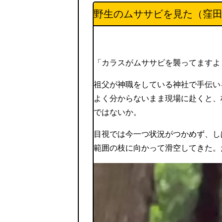
野生のムササビを見た（窪
「カラスがムササビを襲ってますよ
祖父が神職をしている神社で手伝い
よく分からないまま現場に赴くと、
ではないか。
目視では今一つ状況がつかめず、し
範囲の枝に向かって滑空してきた。