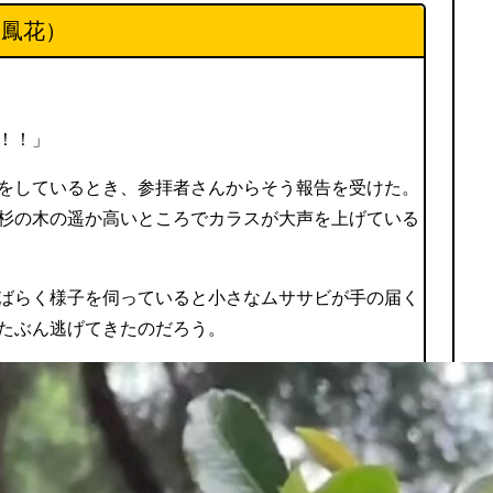
田鳳花）
！！」
をしているとき、参拝者さんからそう報告を受けた。
杉の木の遥か高いところでカラスが大声を上げている
ばらく様子を伺っていると小さなムササビが手の届く
たぶん逃げてきたのだろう。