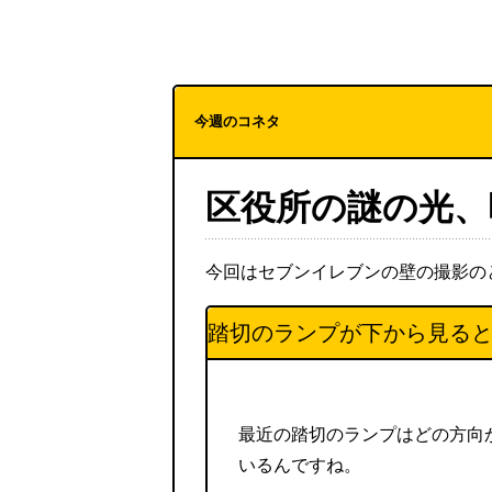
今週のコネタ
区役所の謎の光、
今回はセブンイレブンの壁の撮影の
踏切のランプが下から見る
最近の踏切のランプはどの方向
いるんですね。