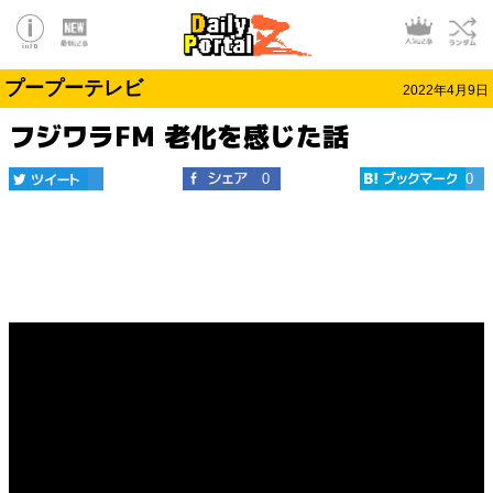
プープーテレビ
2022年4月9日
フジワラFM 老化を感じた話
0
0