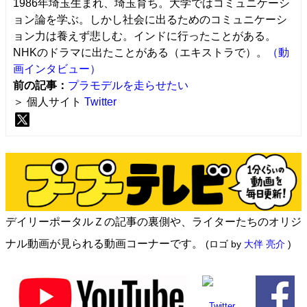
1986年埼玉生まれ、埼玉育ち。大学ではコミュニケーシ
ョン論を学ぶ。しかし社会に出るためのコミュニケーシ
ョン力は養えず悲しむ。インドに行ったことがある。
NHKのドラマに出たことがある（エキストラで）。
（動
画インタビュー）
前の記事：
プラモデルを走らせたい
＞ 個人サイト
Twitter
デイリーポータルＺの記事の裏側や、ライターたちのオリジ
ナル動画が見られる動画コーナーです。
(ロゴ by
大伴 亮介
)
Twitter