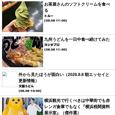
お茶屋さんのソフトクリームを食べ
る
トルー
(08.08 11:00)
九州うどんを一日中食べ続けてみた
ヨシダプロ
(08.08 11:00)
外から見たほうが面白い（2026.8.8 朝エッセイと
更新情報）
文園うどん
(08.08 10:00)
横浜観光で行くべきは中華街でも赤
レンガ倉庫でもなく『横浜税関資料
展示室』（傑作選）