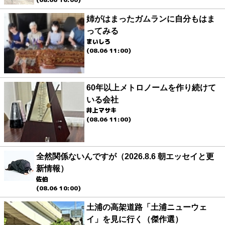
姉がはまったガムランに自分もはま
ってみる
まいしろ
(08.06 11:00)
60年以上メトロノームを作り続けて
いる会社
井上マサキ
(08.06 11:00)
全然関係ないんですが（2026.8.6 朝エッセイと更
新情報）
佐伯
(08.06 10:00)
土浦の高架道路「土浦ニューウェ
イ」を見に行く（傑作選）