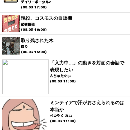
デイリーポータルZ
(08.03 17:00)
現役、コスモスの自販機
読者投稿
(08.03 16:00)
取り残された木
ほり
(08.03 16:00)
「入力中…」の動きを対面の会話で
表現したい
んちゅたぐい
(08.03 11:00)
ミンティアで汗がおさえられるのは
本当か
べつやく れい
(08.03 11:00)