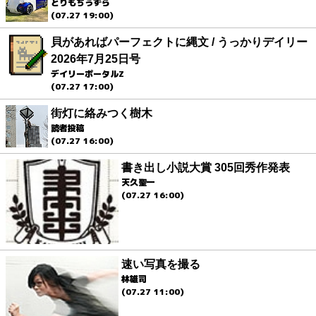
とりもちうずら
(07.27 19:00)
貝があればパーフェクトに縄文 / うっかりデイリー
2026年7月25日号
デイリーポータルZ
(07.27 17:00)
街灯に絡みつく樹木
読者投稿
(07.27 16:00)
書き出し小説大賞 305回秀作発表
天久聖一
(07.27 16:00)
速い写真を撮る
林雄司
(07.27 11:00)