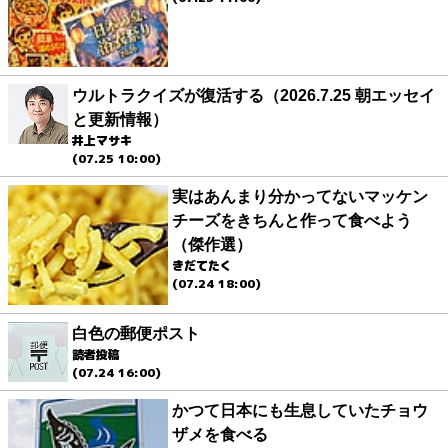
ウルトラクイズが復活する（2026.7.25 朝エッセイ
と更新情報）
井上マサキ
(07.25 10:00)
実はあんまり分かってないマッケン
チーズをきちんと作って食べよう
（傑作選）
きだてたく
(07.24 18:00)
白色の郵便ポスト
読者投稿
(07.24 16:00)
かつて日本にも生息していたチョウ
ザメを食べる