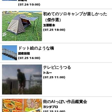
(07.26 10:00)
初めてのソロキャンプが楽しかった
（傑作選）
玉置標本
(07.25 18:00)
ドット絵のような橋
読者投稿
(07.25 16:00)
テレビにうつる
トルー
(07.25 11:00)
街のAIっぽい作品鑑賞会
ヨシダプロ
(07.25 11:00)