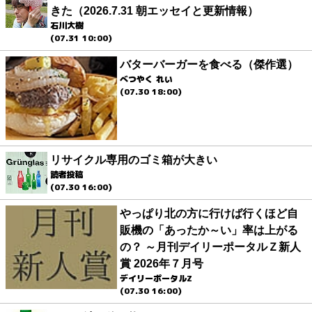
きた（2026.7.31 朝エッセイと更新情報）
石川大樹
(07.31 10:00)
バターバーガーを食べる（傑作選）
べつやく れい
(07.30 18:00)
リサイクル専用のゴミ箱が大きい
読者投稿
(07.30 16:00)
やっぱり北の方に行けば行くほど自
販機の「あったか～い」率は上がる
の？ ～月刊デイリーポータルＺ新人
賞 2026年７月号
デイリーポータルZ
(07.30 16:00)