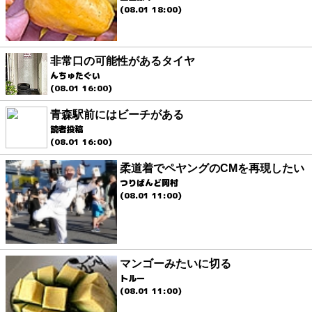
(08.01 18:00)
非常口の可能性があるタイヤ
んちゅたぐい
(08.01 16:00)
青森駅前にはビーチがある
読者投稿
(08.01 16:00)
柔道着でペヤングのCMを再現したい
つりばんど岡村
(08.01 11:00)
マンゴーみたいに切る
トルー
(08.01 11:00)