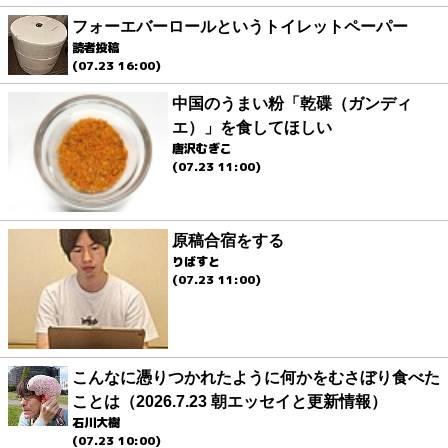
フォーエバーロールというトイレットペーパー
読者投稿
(07.23 16:00)
中国のうまい粉「乾碟（ガンディ
エ）」を食してほしい
唐沢むぎこ
(07.23 11:00)
原稿合宿をする
りばすと
(07.23 11:00)
こんなに憑りつかれたように何かをむさぼり食べた
ことは（2026.7.23 朝エッセイと更新情報）
石川大樹
(07.23 10:00)