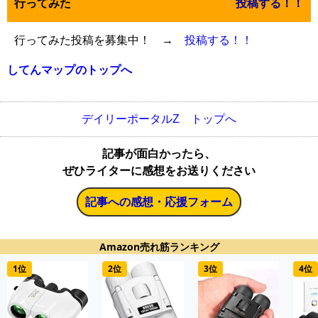
行ってみた
投稿する！！
行ってみた投稿を募集中！ →
投稿する！！
してんマップのトップへ
デイリーポータルZ トップへ
記事が面白かったら、
ぜひライターに感想をお送りください
記事への感想・応援フォーム
Amazon売れ筋ランキング
1位
2位
3位
4位