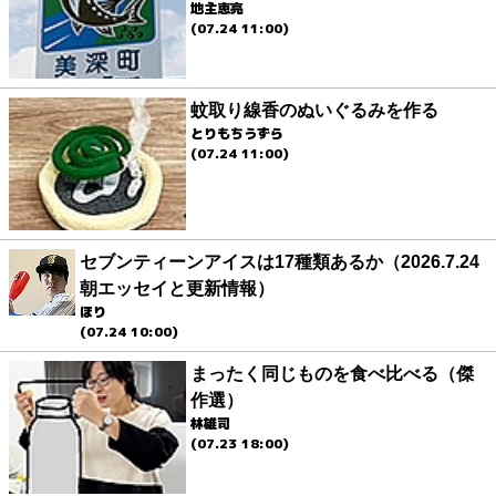
地主恵亮
(07.24 11:00)
蚊取り線香のぬいぐるみを作る
とりもちうずら
(07.24 11:00)
セブンティーンアイスは17種類あるか（2026.7.24
朝エッセイと更新情報）
ほり
(07.24 10:00)
まったく同じものを食べ比べる（傑
作選）
林雄司
(07.23 18:00)