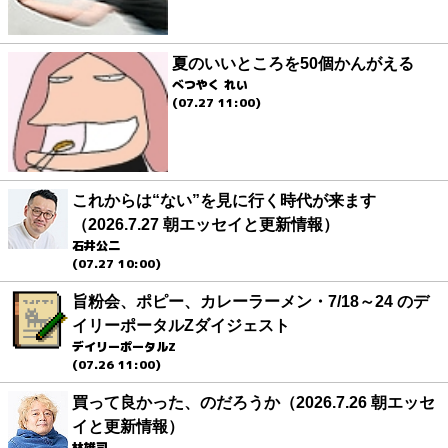
夏のいいところを50個かんがえる
べつやく れい
(07.27 11:00)
これからは“ない”を見に行く時代が来ます
（2026.7.27 朝エッセイと更新情報）
石井公二
(07.27 10:00)
旨粉会、ポピー、カレーラーメン・7/18～24 のデ
イリーポータルZダイジェスト
デイリーポータルZ
(07.26 11:00)
買って良かった、のだろうか（2026.7.26 朝エッセ
イと更新情報）
林雄司