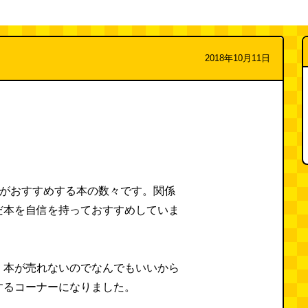
2018年10月11日
Zがおすすめする本の数々です。関係
だ本を自信を持っておすすめしていま
、本が売れないのでなんでもいいから
するコーナーになりました。