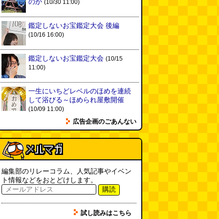
のか
(10/30 11:00)
鑑定しないお宝鑑定大会 後編
(10/16 16:00)
鑑定しないお宝鑑定大会
(10/15
11:00)
一生にいちどレベルのほめを連続
して浴びる～ほめられ屋敷開催
(10/09 11:00)
広告企画のごあんない
編集部のリレーコラム、人気記事やイベン
ト情報などをおとどけします。
購読
試し読みはこちら