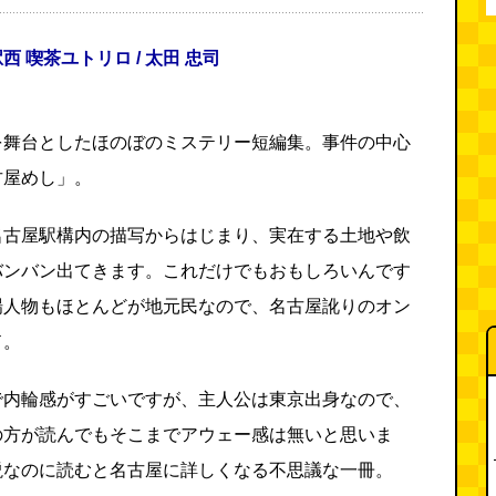
西 喫茶ユトリロ / 太田 忠司
を舞台としたほのぼのミステリー短編集。事件の中心
古屋めし」。
名古屋駅構内の描写からはじまり、実在する土地や飲
バンバン出てきます。これだけでもおもしろいんです
場人物もほとんどが地元民なので、名古屋訛りのオン
ド。
で内輪感がすごいですが、主人公は東京出身なので、
の方が読んでもそこまでアウェー感は無いと思いま
説なのに読むと名古屋に詳しくなる不思議な一冊。