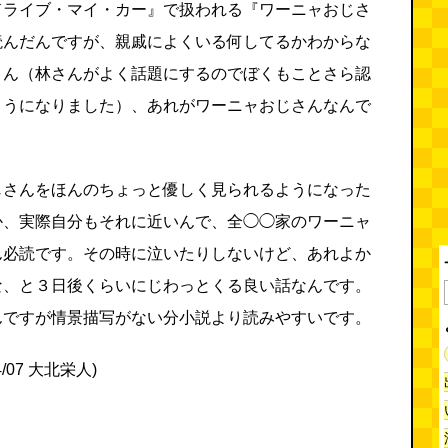
ドライブ・マイ・カー』で扱われる『ワーニャおじさ
読んだんですが、親戚によくいる何してるかわからな
さん（林さんがよく話題にするのでぼくもことさら認
ようになりました）、あれがワーニャおじさんなんで
じさんをほんのちょっと優しく見られるようになった
か、実際自分もそれに近いんで、全◯◯家のワーニャ
ん必読です。その時に泣いたりしないけど、あれよか
な、と３日後くらいにじわっとくる良い話なんです。
んですが情景描写がない分小説より読みやすいです。
04/07 大北栄人)