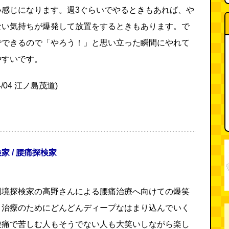
い感じになります。週3ぐらいでやるときもあれば、や
ない気持ちが爆発して放置をするときもあります。で
でできるので「やろう！」と思い立った瞬間にやれて
やすいです。
04/04 江ノ島茂道)
家 / 腰痛探検家
辺境探検家の高野さんによる腰痛治療へ向けての爆笑
。治療のためにどんどんディープなはまり込んでいく
腰痛で苦しむ人もそうでない人も大笑いしながら楽し