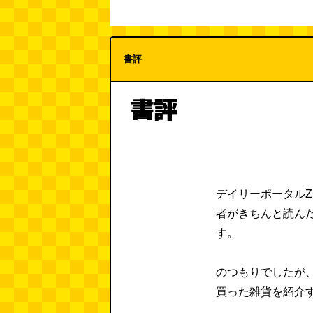
書評
書評
デイリーポータル
者がきちんと読ん
す。
のつもりでしたが
買った雑貨を紹介