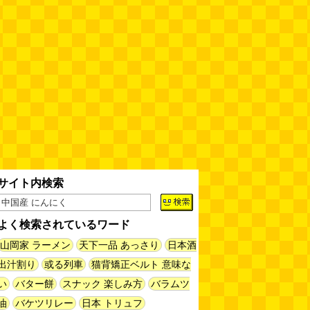
サイト内検索
よく検索されているワード
山岡家 ラーメン
天下一品 あっさり
日本酒
出汁割り
或る列車
猫背矯正ベルト 意味な
い
バター餅
スナック 楽しみ方
バラムツ
油
バケツリレー
日本 トリュフ