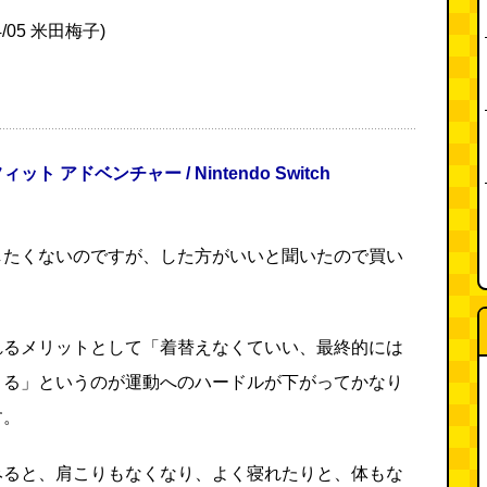
04/05 米田梅子)
ット アドベンチャー / Nintendo Switch
したくないのですが、した方がいいと聞いたので買い
。
れるメリットとして「着替えなくていい、最終的には
きる」というのが運動へのハードルが下がってかなり
す。
みると、肩こりもなくなり、よく寝れたりと、体もな