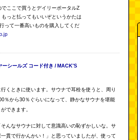
のでここで買うとデイリーポータルZ
。もっと払ってもいいぞというかたは
nに行って一番高いものを購入してくだ
o.jp
ヤーシールズ コード付き / MACK'S
に行くときに使います。サウナで耳栓を使うと、周り
00％から30％ぐらいになって、静かなサウナを堪能
とができます。
「そんなサウナに対して意識高いの恥ずかしいな。サ
裸一貫で行かんかい！」と思っていましたが、使って