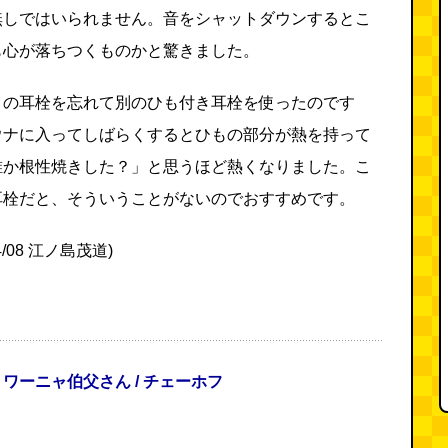
無しではいられません。音をシャットダウンするとこ
も心が落ちつくものかと驚きました。
この耳栓を忘れて別のひも付き耳栓を使ったのです
ウナに入ってしばらくするとひもの部分が熱を持って
誰か根性焼きした？」と思うほど熱くなりました。こ
耳栓だと、そういうことがないのでおすすめです。
04/08 江ノ島茂道)
ワーニャ伯父さん / チェーホフ