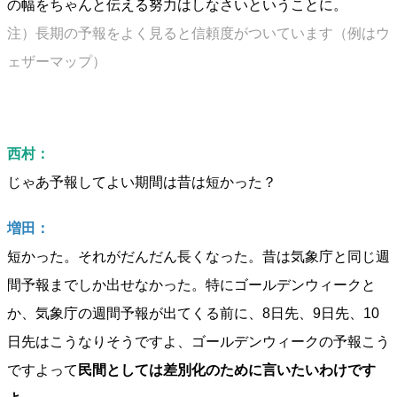
の幅をちゃんと伝える努力はしなさいということに。
注）長期の予報をよく見ると信頼度がついています（例はウ
ェザーマップ）
西村：
じゃあ予報してよい期間は昔は短かった？
増田：
短かった。それがだんだん長くなった。昔は気象庁と同じ週
間予報までしか出せなかった。特にゴールデンウィークと
か、気象庁の週間予報が出てくる前に、8日先、9日先、10
日先はこうなりそうですよ、ゴールデンウィークの予報こう
ですよって
民間としては差別化のために言いたいわけです