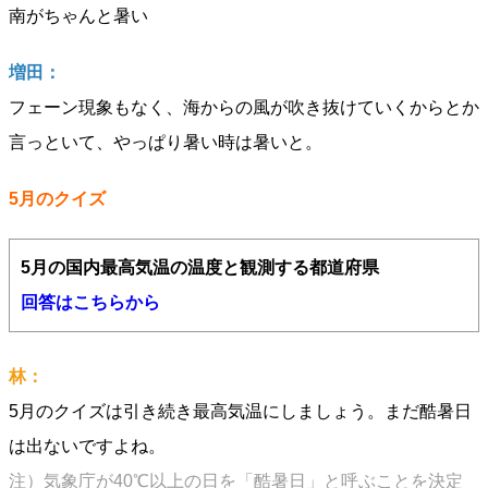
南がちゃんと暑い
増田：
フェーン現象もなく、海からの風が吹き抜けていくからとか
言っといて、やっぱり暑い時は暑いと。
5月のクイズ
5月の国内最高気温の温度と観測する都道府県
回答はこちらから
林：
5月のクイズは引き続き最高気温にしましょう。まだ酷暑日
は出ないですよね。
注）気象庁が40℃以上の日を「酷暑日」と呼ぶことを決定