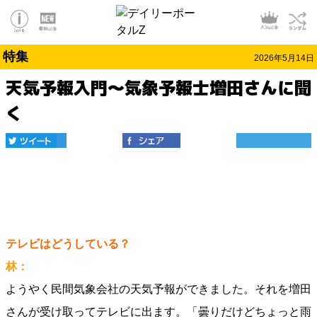
特集
2026年5月14日
天気予報入門～気象予報士増田さんに聞
く
テレビはどうしている？
林：
ようやく民間気象会社の天気予報ができました。それを増田
さんが受け取ってテレビに出ます。「曇りだけどちょっと雨