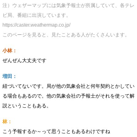
注）ウェザーマップには気象予報士が所属していて、各テレ
ビ局、番組に出演しています。
https://caster.weathermap.co.jp/
このページを見ると、見たことある人がたくさんいます。
小林：
ぜんぜん大丈夫です
増田：
紐づいてないです。局が他の気象会社と何年契約とかしてい
る場合もあるので。他の気象会社の予報士がそれを使って解
説ということもある。
林：
こう予報するか～って思うこともあるわけですね