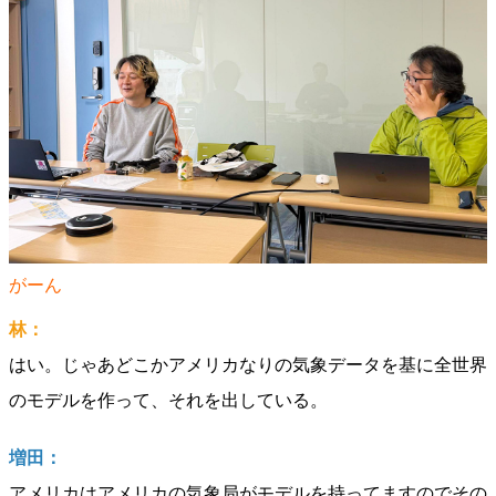
がーん
林：
はい。じゃあどこかアメリカなりの気象データを基に全世界
のモデルを作って、それを出している。
増田：
アメリカはアメリカの気象局がモデルを持ってますのでその