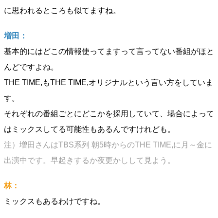
に思われるところも似てますね。
増田：
基本的にはどこの情報使ってますって言ってない番組がほと
んどですよね。
THE TIME,もTHE TIME,オリジナルという言い方をしていま
す。
それぞれの番組ごとにどこかを採用していて、場合によって
はミックスしてる可能性もあるんですけれども。
注）増田さんはTBS系列 朝5時からのTHE TIME,に月～金に
出演中です。早起きするか夜更かしして見よう。
林：
ミックスもあるわけですね。