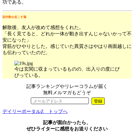
功である。
誤作動を起こす脳
解散後、友人が改めて感想をくれた。
「長く見てると、どれか一体が動き出すんじゃないかって不
安になった」
背筋がひやりとした。感じていた異質さはやはり画面越しに
も伝わっていたのだ。
今は玄関に収まっているものの、出入りの度にび
びっている。
記事ランキングやリレーコラムが届く
無料メルマガもどうぞ
登録
デイリーポータルZ トップへ
記事が面白かったら、
ぜひライターに感想をお送りください