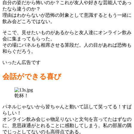
自分の姿だから怖いのか？これが友人や好きな芸能人であっ
たなら違うのか？
理由はわからないが恐怖の対象として意識するともう一緒に
飲み会どころではない。
そこで、見せたいものがあるからと友人達にオンライン飲み
会に集まってもらった。
その場にパネルも相席させる算段だ。人の目があれば恐怖も
和らぐだろう。
いったん広告です
会話ができる喜び
乾杯！
パネルじゃないから皆ちゃんと動いて話して笑ってる！すば
らしい！
オンライン飲み会じゃ物足りないと文句を言ってたはずなの
に、意思疎通がとれることに感動してしまう。私の部屋の隅
でじっとしてないのも高得点である。