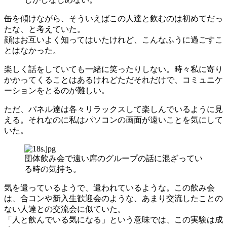
缶を傾けながら、そういえばこの人達と飲むのは初めてだっ
たな、と考えていた。
顔はお互いよく知ってはいたけれど、こんなふうに過ごすこ
とはなかった。
楽しく話をしていても一緒に笑ったりしない。時々私に寄り
かかってくることはあるけれどただそれだけで、コミュニケ
ーションをとるのが難しい。
ただ、パネル達は各々リラックスして楽しんでいるように見
える。それなのに私はパソコンの画面が遠いことを気にして
いた。
団体飲み会で遠い席のグループの話に混ざってい
る時の気持ち。
気を遣っているようで、遣われているような。この飲み会
は、合コンや新入生歓迎会のような、あまり交流したことの
ない人達との交流会に似ていた。
「人と飲んでいる気になる」という意味では、この実験は成