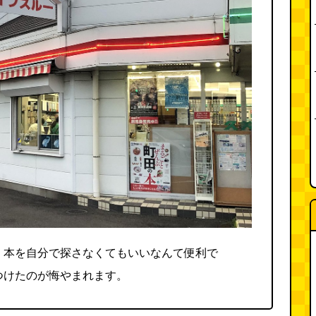
、本を自分で探さなくてもいいなんて便利で
つけたのが悔やまれます。