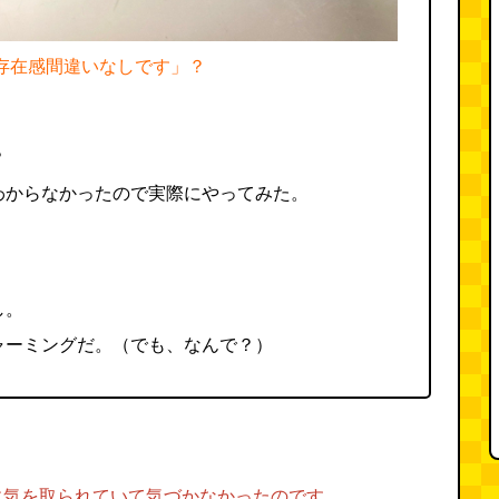
存在感間違いなしです」？
？
わからなかったので実際にやってみた。
し。
ャーミングだ。（でも、なんで？）
に気を取られていて気づかなかったのです。