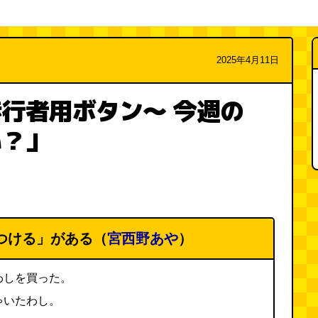
2025年4月11日
行者用ボタン～ 今週の
い？」
つける」がある（
宮西野あや
）
わしを買った。
ゃいたわし。