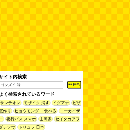
サイト内検索
よく検索されているワード
サンテオレ
モザイク 消す
イグアナ
ピザ
窯作り
ヒョウモンダコ 食べる
ヨーカイザ
ー
夜行バス スマホ
山岡家
セイタカアワ
ダチソウ
トリュフ 日本