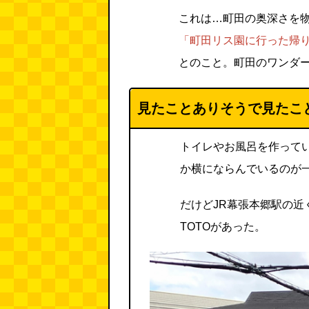
これは…町田の奥深さを
「町田リス園に行った帰
とのこと。町田のワンダ
見たことありそうで見たこ
トイレやお風呂を作ってい
か横にならんでいるのが
だけどJR幕張本郷駅の
TOTOがあった。