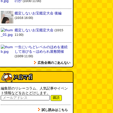
のか
(10/30 11:00)
鑑定しないお宝鑑定大会 後編
(10/16 16:00)
鑑定しないお宝鑑定大会
(10/15
11:00)
一生にいちどレベルのほめを連続
して浴びる～ほめられ屋敷開催
(10/09 11:00)
広告企画のごあんない
編集部のリレーコラム、人気記事やイベン
ト情報などをおとどけします。
購読
試し読みはこちら