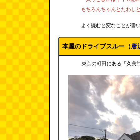
もちろんちゃんとたわし
よく読むと変なことが書
本屋のドライブスルー（
唐
東京の町田にある「久美