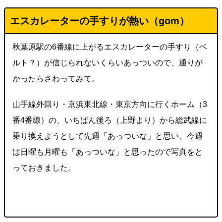
エスカレーターの手すりが熱い（gom）
秋葉原駅の6番線に上がるエスカレーターの手すり（ベ
ルト？）が信じられないくらいあっついので、通りが
かったらさわってみて。
山手線外回り・京浜東北線・東京方向に行くホーム（3
番4番線）の、いちばん後ろ（上野より）から総武線に
乗り換えようとして先週「あっついな」と思い、今週
は日曜も月曜も「あっついな」と思ったので写真をと
っておきました。