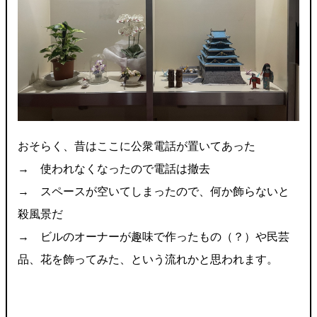
おそらく、昔はここに公衆電話が置いてあった
→ 使われなくなったので電話は撤去
→ スペースが空いてしまったので、何か飾らないと
殺風景だ
→ ビルのオーナーが趣味で作ったもの（？）や民芸
品、花を飾ってみた、という流れかと思われます。