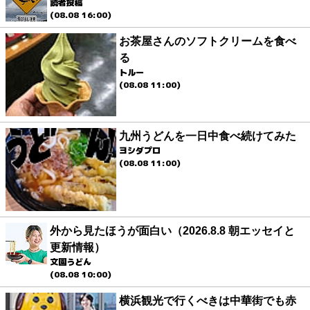
読者投稿
(08.08 16:00)
お茶屋さんのソフトクリームを食べ
る
トルー
(08.08 11:00)
九州うどんを一日中食べ続けてみた
ヨシダプロ
(08.08 11:00)
外から見たほうが面白い（2026.8.8 朝エッセイと
更新情報）
文園うどん
(08.08 10:00)
横浜観光で行くべきは中華街でも赤