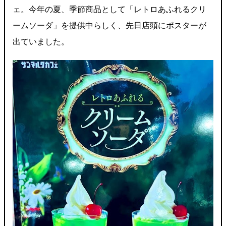
ェ。今年の夏、季節商品として「レトロあふれるクリ
ームソーダ」を提供中らしく、先日店頭にポスターが
出ていました。