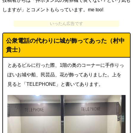
投稿者からは「押ボタン式の発券機で良くない？という気も
しますが」とコメントもらっています。me too!
いったん広告です
公衆電話の代わりに城が飾ってあった（
村中
貴士
）
とあるビルに行った際、1階の奥のコーナーに手作りっ
ぽいお城や船、民芸品、花が飾ってありました。上を
見ると「TELEPHONE」と書いてあります。