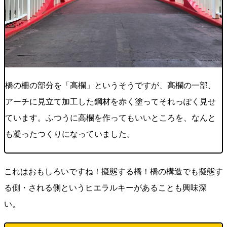
橋の柵の部分を「高欄」というそうですが、高欄の一部、
アーチに見立て加工した鋼材を赤く塗ってそれっぽく見せ
ています。ふつうに高欄を作ってもいいところを、なんと
も凝ったつくりになっていました。
これはおもしろいですね！擬態する橋！橋の構造でも擬態す
る側・される側というヒエラルキーがあることも興味深
い。