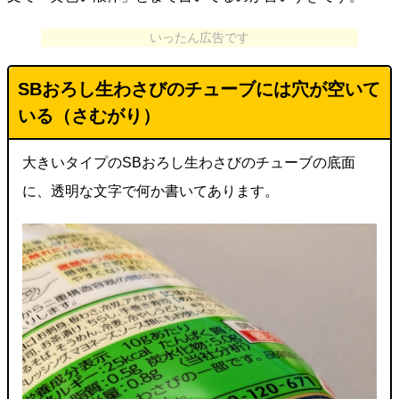
いったん広告です
SBおろし生わさびのチューブには穴が空いて
いる（
さむがり
）
大きいタイプのSBおろし生わさびのチューブの底面
に、透明な文字で何か書いてあります。