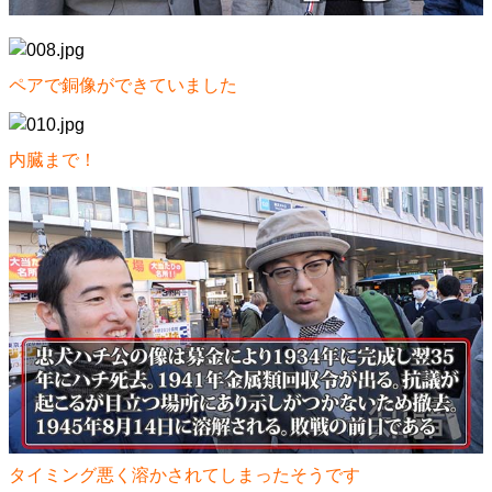
ペアで銅像ができていました
内臓まで！
タイミング悪く溶かされてしまったそうです