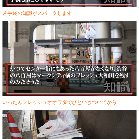
片手袋の知識がスパークします
いったんフレッシュオオワダでひといきついてから