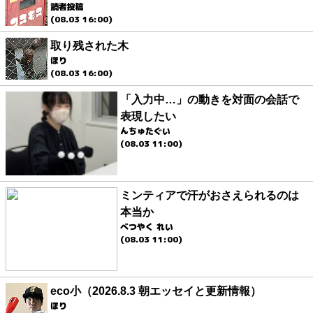
読者投稿
(08.03 16:00)
取り残された木
ほり
(08.03 16:00)
「入力中…」の動きを対面の会話で
表現したい
んちゅたぐい
(08.03 11:00)
ミンティアで汗がおさえられるのは
本当か
べつやく れい
(08.03 11:00)
eco小（2026.8.3 朝エッセイと更新情報）
ほり