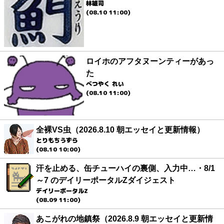
林雄司
(08.10 11:00)
ロイホのアフタヌーンティーがあっ
た
べつやく れい
(08.10 11:00)
全裸VS虫（2026.8.10 朝エッセイと更新情報）
とりもちうずら
(08.10 10:00)
汗を止める、缶チューハイの裏側、入力中…・8/1
～7 のデイリーポータルZダイジェスト
デイリーポータルZ
(08.09 11:00)
あこがれの地鎮祭（2026.8.9 朝エッセイと更新情