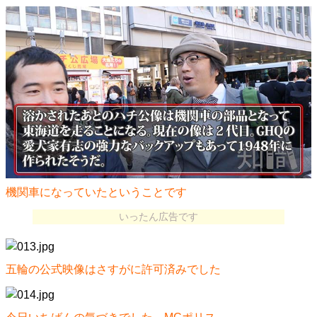
機関車になっていたということです
いったん広告です
五輪の公式映像はさすがに許可済みでした