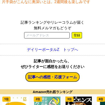
片手袋がこんなに奥深いとは。2週間後も楽しみです
記事ランキングやリレーコラムが届く
無料メルマガもどうぞ
登録
デイリーポータルZ トップへ
記事が面白かったら、
ぜひライターに感想をお送りください
記事への感想・応援フォーム
Amazon売れ筋ランキング
1位
2位
3位
4位