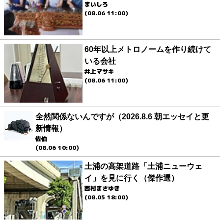
まいしろ
(08.06 11:00)
60年以上メトロノームを作り続けて
いる会社
井上マサキ
(08.06 11:00)
全然関係ないんですが（2026.8.6 朝エッセイと更
新情報）
佐伯
(08.06 10:00)
土浦の高架道路「土浦ニューウェ
イ」を見に行く（傑作選）
西村まさゆき
(08.05 18:00)