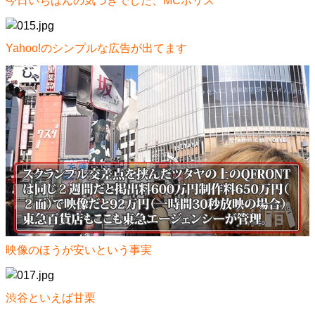
今日いちばんの気づきでした、MCポリス
Yahoo!のシンプルな広告が出てます
映像のほうが安いという事実
渋谷といえば甘栗