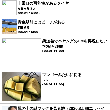
非常口の可能性があるタイヤ
んちゅたぐい
(08.01 16:00)
青森駅前にはビーチがある
読者投稿
(08.01 16:00)
柔道着でペヤングのCMを再現したい
つりばんど岡村
(08.01 11:00)
マンゴーみたいに切る
トルー
(08.01 11:00)
翼の上の謎フックを見る旅（2026.8.1 朝エッセイ