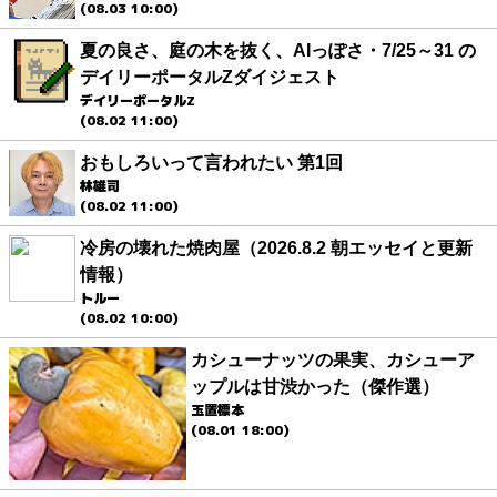
(08.03 10:00)
夏の良さ、庭の木を抜く、AIっぽさ・7/25～31 の
デイリーポータルZダイジェスト
デイリーポータルZ
(08.02 11:00)
おもしろいって言われたい 第1回
林雄司
(08.02 11:00)
冷房の壊れた焼肉屋（2026.8.2 朝エッセイと更新
情報）
トルー
(08.02 10:00)
カシューナッツの果実、カシューア
ップルは甘渋かった（傑作選）
玉置標本
(08.01 18:00)