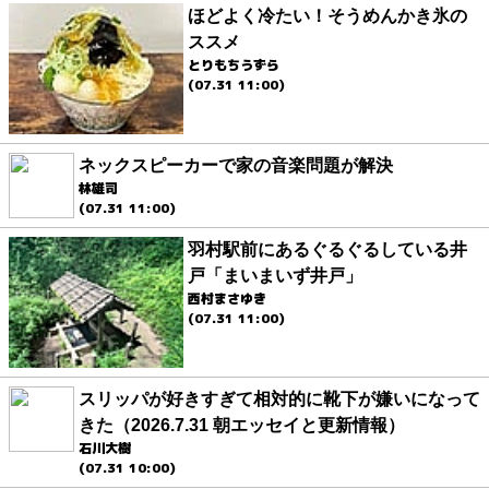
ほどよく冷たい！そうめんかき氷の
ススメ
とりもちうずら
(07.31 11:00)
ネックスピーカーで家の音楽問題が解決
林雄司
(07.31 11:00)
羽村駅前にあるぐるぐるしている井
戸「まいまいず井戸」
西村まさゆき
(07.31 11:00)
スリッパが好きすぎて相対的に靴下が嫌いになって
きた（2026.7.31 朝エッセイと更新情報）
石川大樹
(07.31 10:00)