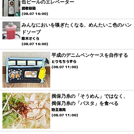
缶ビールのエレベーター
読者投稿
(08.07 16:00)
みんなにおいを嗅ぎたくなる、めんたいこ色のハン
ドソープ
鈴木さくら
(08.07 16:00)
平成のデニムペンケースを自作する
とりもちうずら
(08.07 11:00)
揖保乃糸の「そうめん」ではなく、
揖保乃糸の「パスタ」を食べる
地主恵亮
(08.07 11:00)