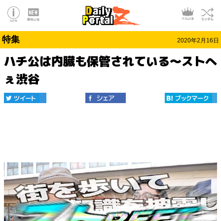
特集
2020年2月16日
ハチ公は内臓も保管されている～ストへ
ぇ渋谷