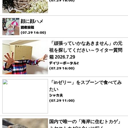
(07.29 18:00)
顔に顔ハメ
読者投稿
(07.29 16:00)
「頑張っていかなあきません」の元
祖を探してください～ライター質問
箱 2026.7.29
デイリーポータルZ
(07.29 16:00)
「inゼリー」をスプーンで食べてみ
たい
シャカ夫
(07.29 11:00)
国内で唯一の「海岸に住むトカゲ」