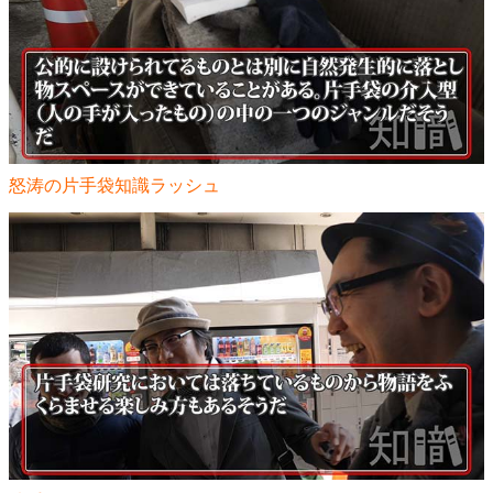
怒涛の片手袋知識ラッシュ