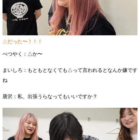
△だった〜！！！
べつやく：△か〜
まいしろ：もともとなくても△って言われるとなんか嫌です
ね
唐沢：私、出張うらなってもいいですか？