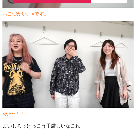
おこづかい、×です。
×か〜！！
まいしろ：けっこう手厳しいなこれ