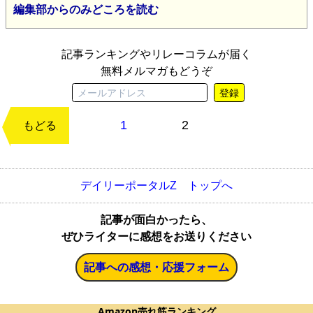
編集部からのみどころを読む
記事ランキングやリレーコラムが届く
無料メルマガもどうぞ
登録
1
2
次のページ
もどる
デイリーポータルZ トップへ
記事が面白かったら、
ぜひライターに感想をお送りください
記事への感想・応援フォーム
Amazon売れ筋ランキング