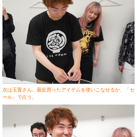
次は玉置さん。最近買ったアイテムを使いこなせるか、「セ
ール」で占う。