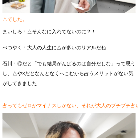
△でした。
まいしろ：△そんなに入れてないのに？！
べつやく：大人の人生に△が多いのリアルだね
石川：◎だと「でも結局がんばるのは自分だしな」って思う
し、△や×だとなんとなくへこむから占うメリットがない気
がしてきました
占ってもゼロかマイナスしかない、それが大人のプチプチ占