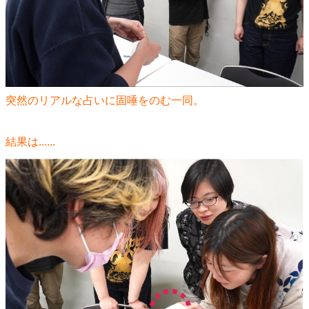
突然のリアルな占いに固唾をのむ一同。
結果は......