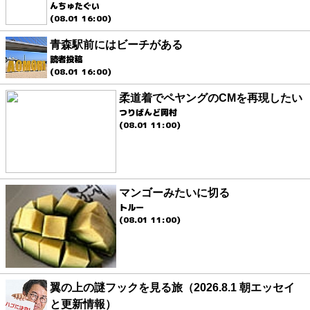
んちゅたぐい
(08.01 16:00)
青森駅前にはビーチがある
読者投稿
(08.01 16:00)
柔道着でペヤングのCMを再現したい
つりばんど岡村
(08.01 11:00)
マンゴーみたいに切る
トルー
(08.01 11:00)
翼の上の謎フックを見る旅（2026.8.1 朝エッセイ
と更新情報）