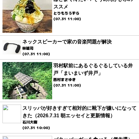
ススメ
とりもちうずら
(07.31 11:00)
ネックスピーカーで家の音楽問題が解決
林雄司
(07.31 11:00)
羽村駅前にあるぐるぐるしている井
戸「まいまいず井戸」
西村まさゆき
(07.31 11:00)
スリッパが好きすぎて相対的に靴下が嫌いになって
きた（2026.7.31 朝エッセイと更新情報）
石川大樹
(07.31 10:00)