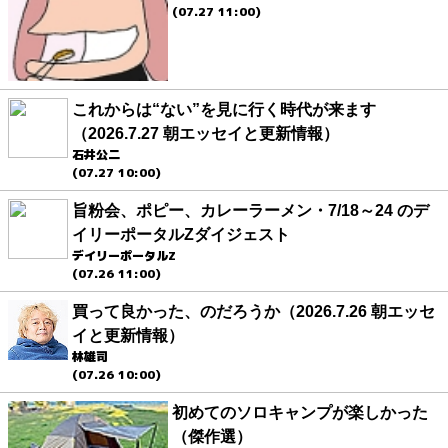
(07.27 11:00)
これからは“ない”を見に行く時代が来ます
（2026.7.27 朝エッセイと更新情報）
石井公二
(07.27 10:00)
旨粉会、ポピー、カレーラーメン・7/18～24 のデ
イリーポータルZダイジェスト
デイリーポータルZ
(07.26 11:00)
買って良かった、のだろうか（2026.7.26 朝エッセ
イと更新情報）
林雄司
(07.26 10:00)
初めてのソロキャンプが楽しかった
（傑作選）