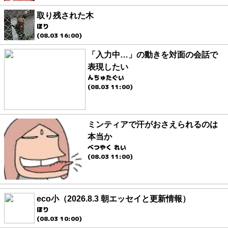
取り残された木
ほり
(08.03 16:00)
「入力中…」の動きを対面の会話で
表現したい
んちゅたぐい
(08.03 11:00)
ミンティアで汗がおさえられるのは
本当か
べつやく れい
(08.03 11:00)
eco小（2026.8.3 朝エッセイと更新情報）
ほり
(08.03 10:00)