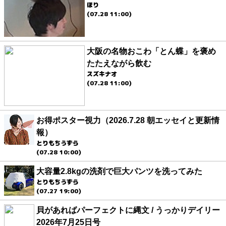
ほり
(07.28 11:00)
大阪の名物おこわ「とん蝶」を褒め
たたえながら飲む
スズキナオ
(07.28 11:00)
お得ポスター視力（2026.7.28 朝エッセイと更新情
報）
とりもちうずら
(07.28 10:00)
大容量2.8kgの洗剤で巨大パンツを洗ってみた
とりもちうずら
(07.27 19:00)
貝があればパーフェクトに縄文 / うっかりデイリー
2026年7月25日号