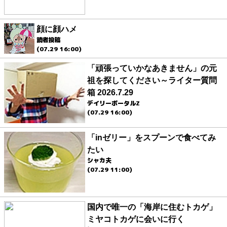
顔に顔ハメ
読者投稿
(07.29 16:00)
「頑張っていかなあきません」の元
祖を探してください～ライター質問
箱 2026.7.29
デイリーポータルZ
(07.29 16:00)
「inゼリー」をスプーンで食べてみ
たい
シャカ夫
(07.29 11:00)
国内で唯一の「海岸に住むトカゲ」
ミヤコトカゲに会いに行く