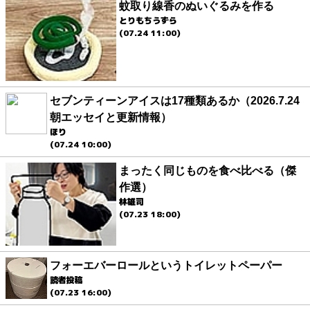
蚊取り線香のぬいぐるみを作る
とりもちうずら
(07.24 11:00)
セブンティーンアイスは17種類あるか（2026.7.24
朝エッセイと更新情報）
ほり
(07.24 10:00)
まったく同じものを食べ比べる（傑
作選）
林雄司
(07.23 18:00)
フォーエバーロールというトイレットペーパー
読者投稿
(07.23 16:00)