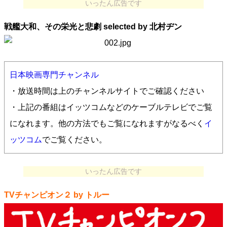
いったん広告です
戦艦大和、その栄光と悲劇 selected by 北村ヂン
日本映画専門チャンネル
・放送時間は上のチャンネルサイトでご確認ください
・上記の番組はイッツコムなどのケーブルテレビでご覧
になれます。他の方法でもご覧になれますがなるべく
イ
ッツコム
でご覧ください。
いったん広告です
TVチャンピオン２ by トルー