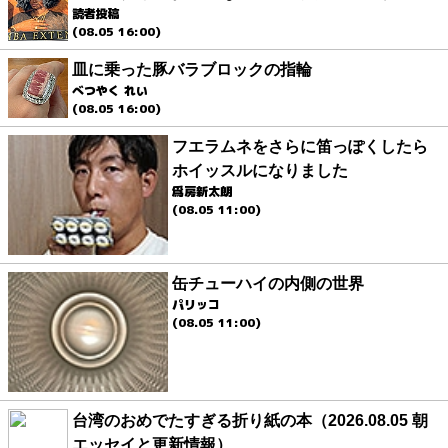
読者投稿
(08.05 16:00)
皿に乗った豚バラブロックの指輪
べつやく れい
(08.05 16:00)
フエラムネをさらに笛っぽくしたら
ホイッスルになりました
爲房新太朗
(08.05 11:00)
缶チューハイの内側の世界
パリッコ
(08.05 11:00)
台湾のおめでたすぎる折り紙の本（2026.08.05 朝
エッセイと更新情報）