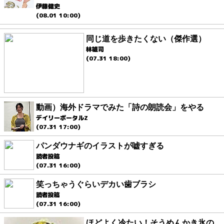
伊藤健史
(08.01 10:00)
同じ道を歩きたくない（傑作選）
林雄司
(07.31 18:00)
動画）海外ドラマでみた「詩の朗読会」をやる
デイリーポータルZ
(07.31 17:00)
パンダウナギのイラストが嘘すぎる
読者投稿
(07.31 16:00)
笑っちゃうぐらいデカい歯ブラシ
読者投稿
(07.31 16:00)
ほどよく冷たい！そうめんかき氷の