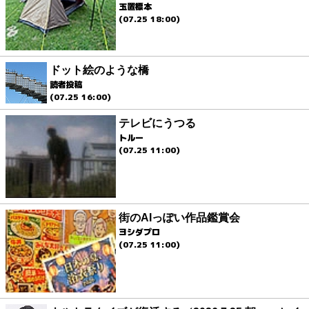
玉置標本
(07.25 18:00)
ドット絵のような橋
読者投稿
(07.25 16:00)
テレビにうつる
トルー
(07.25 11:00)
街のAIっぽい作品鑑賞会
ヨシダプロ
(07.25 11:00)