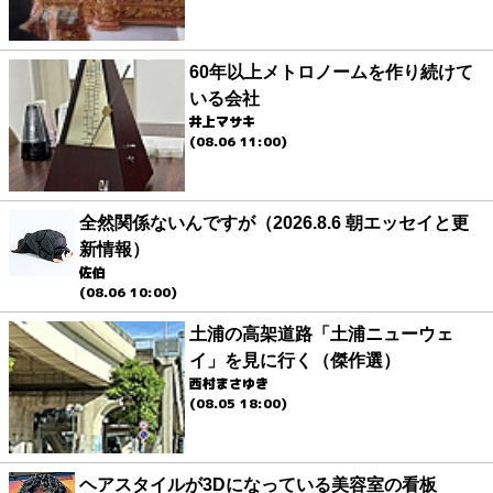
60年以上メトロノームを作り続けて
いる会社
井上マサキ
(08.06 11:00)
全然関係ないんですが（2026.8.6 朝エッセイと更
新情報）
佐伯
(08.06 10:00)
土浦の高架道路「土浦ニューウェ
イ」を見に行く（傑作選）
西村まさゆき
(08.05 18:00)
ヘアスタイルが3Dになっている美容室の看板