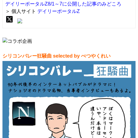
デイリーポータルZ8/1～7に公開した記事のみどころ
＞ 個人サイト
デイリーポータルZ
シリコンバレー狂騒曲 selected by べつやくれい