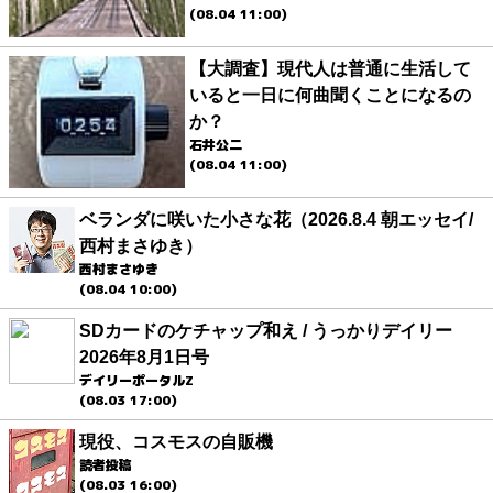
(08.04 11:00)
【大調査】現代人は普通に生活して
いると一日に何曲聞くことになるの
か？
石井公二
(08.04 11:00)
ベランダに咲いた小さな花（2026.8.4 朝エッセイ/
西村まさゆき）
西村まさゆき
(08.04 10:00)
SDカードのケチャップ和え / うっかりデイリー
2026年8月1日号
デイリーポータルZ
(08.03 17:00)
現役、コスモスの自販機
読者投稿
(08.03 16:00)