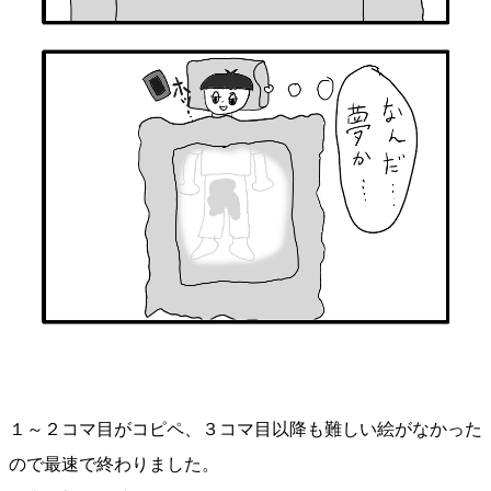
１～２コマ目がコピペ、３コマ目以降も難しい絵がなかった
ので最速で終わりました。