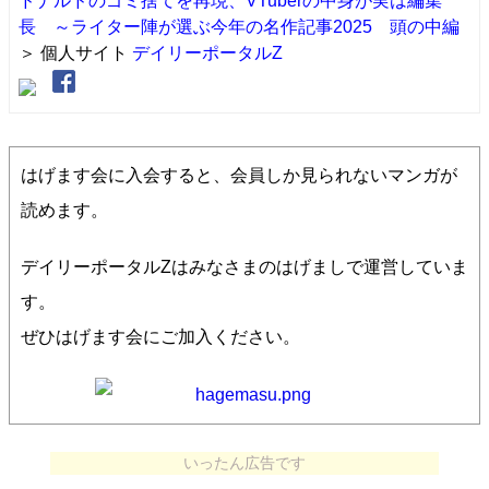
ドナルドのゴミ捨てを再現、VTuberの中身が実は編集
長 ～ライター陣が選ぶ今年の名作記事2025 頭の中編
＞ 個人サイト
デイリーポータルZ
はげます会に入会すると、会員しか見られないマンガが
読めます。
デイリーポータルZはみなさまのはげましで運営していま
す。
ぜひはげます会にご加入ください。
いったん広告です