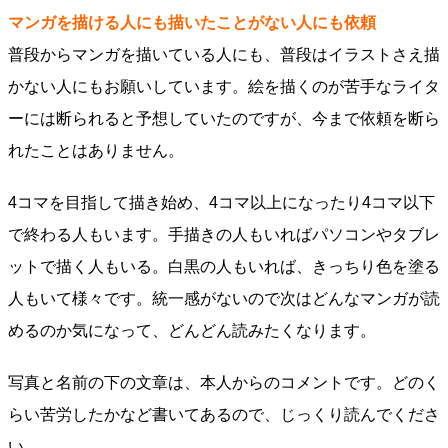
マンガを描ける人にも描いたことがない人にも依頼
普段からマンガを描いている人にも、普段はイラストさえ描
かない人にもお願いしています。絵を描くのが苦手なライタ
ーには断られると予想していたのですが、今まで依頼を断ら
れたことはありません。
4コマを目指して描き始め、4コマ以上になったり4コマ以下
で終わる人もいます。手描きの人もいればパソコンやタブレ
ットで描く人もいる。白黒の人もいれば、きっちり色を塗る
人もいて様々です。統一感がないので次はどんなマンガが読
めるのか気になって、どんどん読みたくなります。
写真と名前の下の文章は、本人からのコメントです。どのく
らい苦労したかなど書いてあるので、じっくり読んでくださ
い。