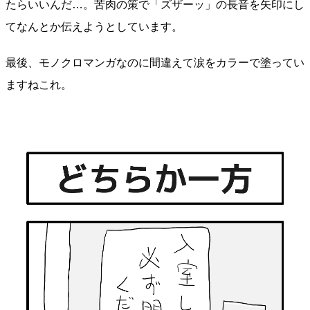
たらいいんだ…。苦肉の策で「ズザーッ」の長音を矢印にし
てなんとか伝えようとしています。
最後、モノクロマンガなのに間違えて涙をカラーで塗ってい
ますねこれ。