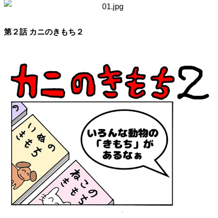
第２話 カニのきもち２