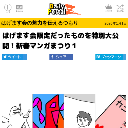
はげます会の魅力を伝えるつもり
2026年1月1日
はげます会限定だったものを特別大公
開！新春マンガまつり１