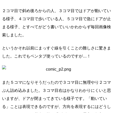
２コマ目で斜め後ろからの人、３コマ目ではドアが動いてい
る様子、４コマ目で歩いている人、５コマ目で急にドアが止
まる様子、とすべてがどう書いていいかわからず毎回画像検
索しました。
というかそれ以前にまっすぐ線を引くことの難しさに驚きま
した。これでもペンタブ使っているのですが…！
また５コマになりそうだったので３コマ目に無理やり２コマ
ぶん詰め込みました。３コマ目右はかなりわかりにくいと思
いますが、ドアが閉まってきている様子です。「動いてい
る」ことは表現できるのですが、方向を表現するにはどうし