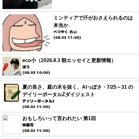
ミンティアで汗がおさえられるのは
本当か
べつやく れい
(08.03 11:00)
eco小（2026.8.3 朝エッセイと更新情報）
ほり
(08.03 10:00)
夏の良さ、庭の木を抜く、AIっぽさ・7/25～31 の
デイリーポータルZダイジェスト
デイリーポータルZ
(08.02 11:00)
おもしろいって言われたい 第1回
林雄司
(08.02 11:00)