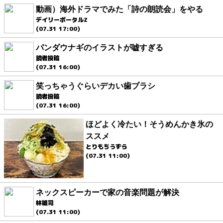
動画）海外ドラマでみた「詩の朗読会」をやる
デイリーポータルZ
(07.31 17:00)
パンダウナギのイラストが嘘すぎる
読者投稿
(07.31 16:00)
笑っちゃうぐらいデカい歯ブラシ
読者投稿
(07.31 16:00)
ほどよく冷たい！そうめんかき氷の
ススメ
とりもちうずら
(07.31 11:00)
ネックスピーカーで家の音楽問題が解決
林雄司
(07.31 11:00)