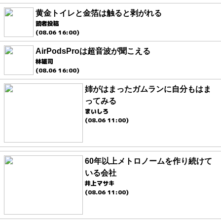
黄金トイレと金箔は触ると剥がれる
読者投稿
(08.06 16:00)
AirPodsProは超音波が聞こえる
林雄司
(08.06 16:00)
姉がはまったガムランに自分もはま
ってみる
まいしろ
(08.06 11:00)
60年以上メトロノームを作り続けて
いる会社
井上マサキ
(08.06 11:00)