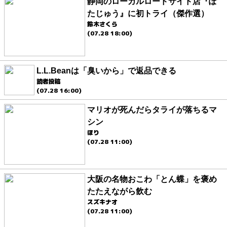
静岡のローカルロードサイド店『ぽ
たじゅう』に初トライ（傑作選）
鈴木さくら
(07.28 18:00)
L.L.Beanは「臭いから」で返品できる
読者投稿
(07.28 16:00)
マリオが死んだらタライが落ちるマ
シン
ほり
(07.28 11:00)
大阪の名物おこわ「とん蝶」を褒め
たたえながら飲む
スズキナオ
(07.28 11:00)