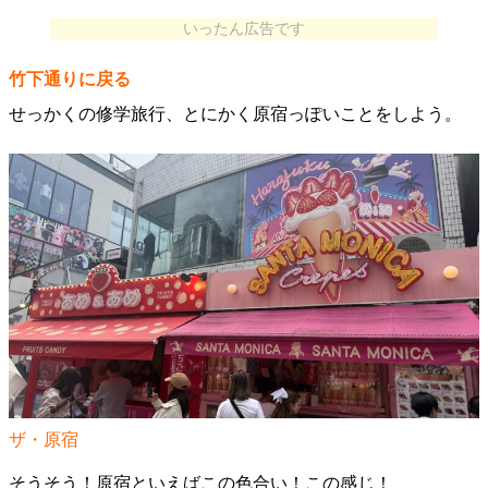
いったん広告です
竹下通りに戻る
せっかくの修学旅行、とにかく原宿っぽいことをしよう。
ザ・原宿
そうそう！原宿といえばこの色合い！この感じ！