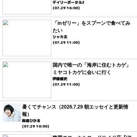
デイリーポータルZ
(07.29 16:00)
「inゼリー」をスプーンで食べてみ
たい
シャカ夫
(07.29 11:00)
国内で唯一の「海岸に住むトカゲ」
ミヤコトカゲに会いに行く
伊藤健史
(07.29 11:00)
暑くてチャンス（2026.7.29 朝エッセイと更新情
報）
與座ひかる
(07.29 10:00)