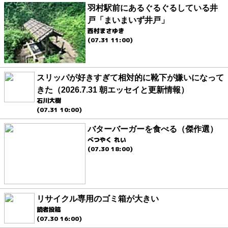
羽村駅前にあるぐるぐるしている井
戸「まいまいず井戸」
西村まさゆき
(07.31 11:00)
スリッパが好きすぎて相対的に靴下が嫌いになって
きた（2026.7.31 朝エッセイと更新情報）
石川大樹
(07.31 10:00)
バターバーガーを食べる（傑作選）
べつやく れい
(07.30 18:00)
リサイクル専用のゴミ箱が大きい
読者投稿
(07.30 16:00)