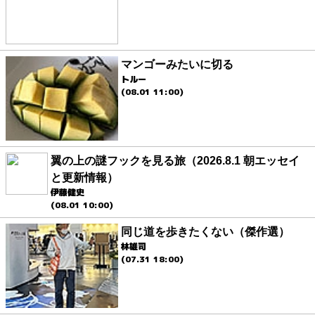
マンゴーみたいに切る
トルー
(08.01 11:00)
翼の上の謎フックを見る旅（2026.8.1 朝エッセイ
と更新情報）
伊藤健史
(08.01 10:00)
同じ道を歩きたくない（傑作選）
林雄司
(07.31 18:00)