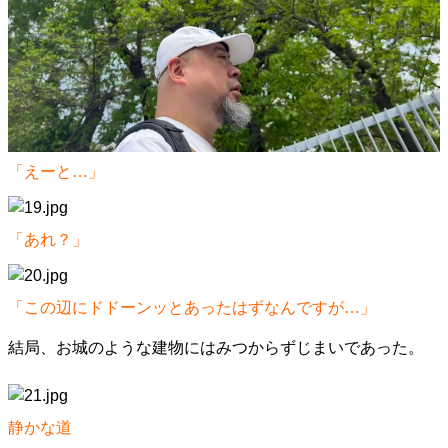
「えーと…」
「あれ？」
「この辺にドドーンッとあったはずなんですが…」
結局、お城のような建物にはみつからずじまいであった。
静かな道