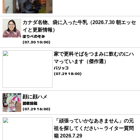
カナダ名物、袋に入った牛乳（2026.7.30 朝エッセ
イと更新情報）
ほりべのぞみ
(07.30 10:00)
家で更科そばをつまみに飲むのにハ
マっています（傑作選）
パリッコ
(07.29 18:00)
顔に顔ハメ
読者投稿
(07.29 16:00)
「頑張っていかなあきません」の元
祖を探してください～ライター質問
箱 2026.7.29