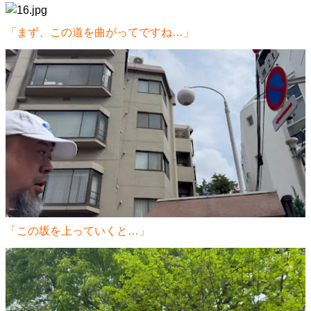
「まず、この道を曲がってですね…」
「この坂を上っていくと…」