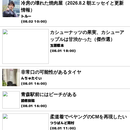
冷房の壊れた焼肉屋（2026.8.2 朝エッセイと更新
情報）
トルー
(08.02 10:00)
カシューナッツの果実、カシューア
ップルは甘渋かった（傑作選）
玉置標本
(08.01 18:00)
非常口の可能性があるタイヤ
んちゅたぐい
(08.01 16:00)
青森駅前にはビーチがある
読者投稿
(08.01 16:00)
柔道着でペヤングのCMを再現したい
つりばんど岡村
(08.01 11:00)