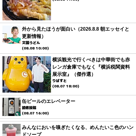
外から見たほうが面白い（2026.8.8 朝エッセイと
更新情報）
文園うどん
(08.08 10:00)
横浜観光で行くべきは中華街でも赤
レンガ倉庫でもなく『横浜税関資料
展示室』（傑作選）
りばすと
(08.07 18:00)
缶ビールのエレベーター
読者投稿
(08.07 16:00)
みんなにおいを嗅ぎたくなる、めんたいこ色のハン
ドソープ