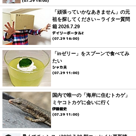
(07.29 16:00)
「頑張っていかなあきません」の元
祖を探してください～ライター質問
箱 2026.7.29
デイリーポータルZ
(07.29 16:00)
「inゼリー」をスプーンで食べてみ
たい
シャカ夫
(07.29 11:00)
国内で唯一の「海岸に住むトカゲ」
ミヤコトカゲに会いに行く
伊藤健史
(07.29 11:00)