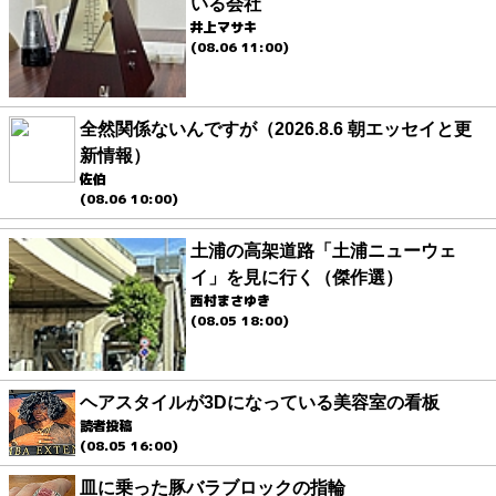
いる会社
井上マサキ
(08.06 11:00)
全然関係ないんですが（2026.8.6 朝エッセイと更
新情報）
佐伯
(08.06 10:00)
土浦の高架道路「土浦ニューウェ
イ」を見に行く（傑作選）
西村まさゆき
(08.05 18:00)
ヘアスタイルが3Dになっている美容室の看板
読者投稿
(08.05 16:00)
皿に乗った豚バラブロックの指輪