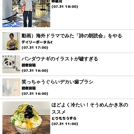
林雄司
(07.31 18:00)
動画）海外ドラマでみた「詩の朗読会」をやる
デイリーポータルZ
(07.31 17:00)
パンダウナギのイラストが嘘すぎる
読者投稿
(07.31 16:00)
笑っちゃうぐらいデカい歯ブラシ
読者投稿
(07.31 16:00)
ほどよく冷たい！そうめんかき氷の
ススメ
とりもちうずら
(07.31 11:00)