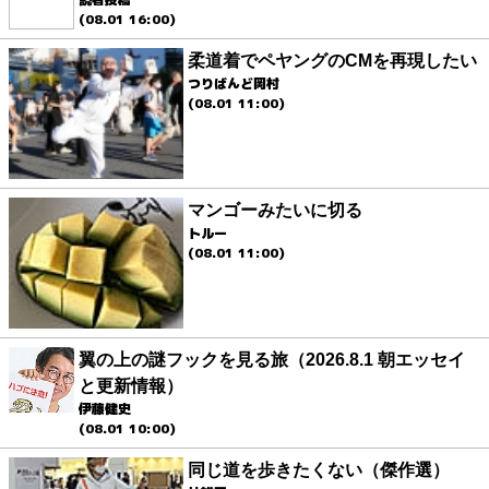
(08.01 16:00)
柔道着でペヤングのCMを再現したい
つりばんど岡村
(08.01 11:00)
マンゴーみたいに切る
トルー
(08.01 11:00)
翼の上の謎フックを見る旅（2026.8.1 朝エッセイ
と更新情報）
伊藤健史
(08.01 10:00)
同じ道を歩きたくない（傑作選）