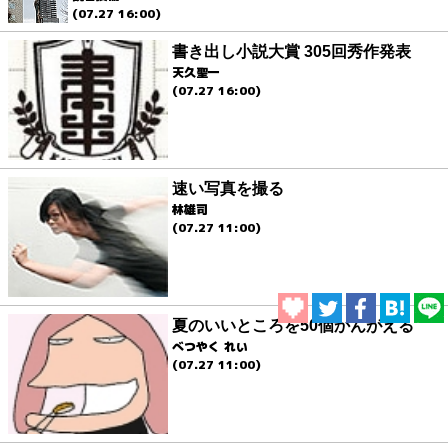
(07.27 16:00)
書き出し小説大賞 305回秀作発表
天久聖一
(07.27 16:00)
速い写真を撮る
林雄司
(07.27 11:00)
夏のいいところを50個かんがえる
べつやく れい
(07.27 11:00)