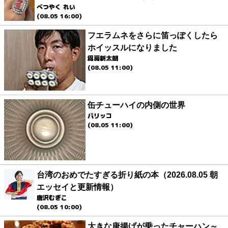
べつやく れい
(08.05 16:00)
フエラムネをさらに笛っぽくしたら
ホイッスルになりました
爲房新太朗
(08.05 11:00)
缶チューハイの内側の世界
パリッコ
(08.05 11:00)
台湾のおめでたすぎる折り紙の本（2026.08.05 朝
エッセイと更新情報）
唐沢むぎこ
(08.05 10:00)
大きな唐揚げが乗ったチャーハン～