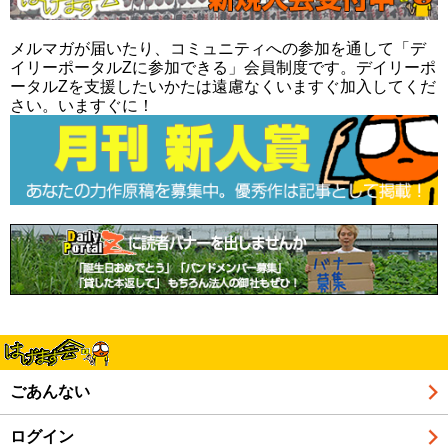
メルマガが届いたり、コミュニティへの参加を通して「デ
イリーポータルZに参加できる」会員制度です。デイリーポ
ータルZを支援したいかたは遠慮なくいますぐ加入してくだ
さい。いますぐに！
ごあんない
ログイン