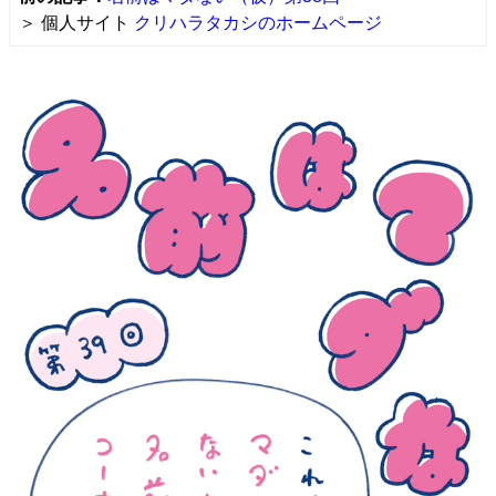
＞ 個人サイト
クリハラタカシのホームページ