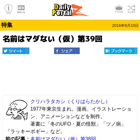
特集
2016年9月10日
名前はマダない（仮）第39回
クリハラタカシ
（くりはらたかし）
1977年東京生まれ。漫画、イラストレーショ
ン、アニメーションなどを制作。
著書に「冬のUFO・夏の怪獣」「ツノ病」
「ラッキーボギー」など。
前の記事：
名前はマダない（仮）第38回