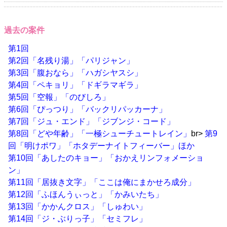
過去の案件
第1回
第2回「名残り湯」「パリジャン」
第3回「腹おなら」「ハガシヤスシ」
第4回「ペキョリ」「ドギラマギラ」
第5回「空報」「のびしろ」
第6回「ぴっつり」「バックリパッカーナ」
第7回「ジュ・エンド」「ジブンジ・コード」
第8回「どや年齢」「一極シューチュートレイン」
br>
第9
回「明けポワ」「ホタデーナイトフィーバー」ほか
第10回「あしたのキョー」「おかえリンフォメーショ
ン」
第11回「居抜き文字」「ここは俺にまかせろ成分」
第12回「ふほんうぃっと」「かみいたち」
第13回「かかんクロス」「しゅわい」
第14回「ジ・ぶりっ子」「セミフレ」