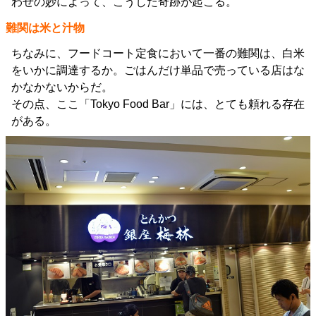
わせの妙によって、こうした奇跡が起こる。
難関は米と汁物
ちなみに、フードコート定食において一番の難関は、白米
をいかに調達するか。ごはんだけ単品で売っている店はな
かなかないからだ。
その点、ここ「Tokyo Food Bar」には、とても頼れる存在
がある。