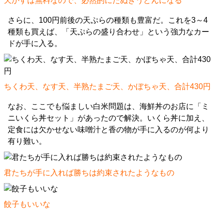
天かすは無料なので、必然的にたぬきうどんになる
さらに、100円前後の天ぷらの種類も豊富だ。これを3～4
種類も買えば、「天ぷらの盛り合わせ」という強力なカー
ドが手に入る。
ちくわ天、なす天、半熟たまご天、かぼちゃ天、合計430円
なお、ここでも悩ましい白米問題は、海鮮丼のお店に「ミ
ニいくら丼セット」があったので解決。いくら丼に加え、
定食には欠かせない味噌汁と香の物が手に入るのが何より
有り難い。
君たちが手に入れば勝ちは約束されたようなもの
餃子もいいな