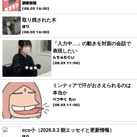
読者投稿
(08.03 16:00)
取り残された木
ほり
(08.03 16:00)
「入力中…」の動きを対面の会話で
表現したい
んちゅたぐい
(08.03 11:00)
ミンティアで汗がおさえられるのは
本当か
べつやく れい
(08.03 11:00)
eco小（2026.8.3 朝エッセイと更新情報）
ほり