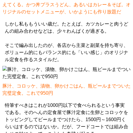
えてくる。かつ丼プラスうどん、あるいはカレー＆そば。オ
リジナルのセットメニューが、いかようにも作り放題だ
しかし私ももういい歳だ。たとえば、カツカレーと肉うど
んの組み合わせなどは、少々わんぱくが過ぎる。
そこで編み出したのが、各店から主菜と副菜を持ち寄り、
ボリューム的にもバランス的にも「いい感じ」のオリジナ
ル定食を作るスタイルだ。
豚汁、コロッケ、漬物、卵かけごはん、瓶ビールまでついた
完璧定食。これで950円
特筆すべきはこれが1000円以下で食べられるという事実
である。そのへんの定食屋で豚汁定食に生卵とコロッケを
トッピングしてビールまでつけたら、1500円～1600円く
らいはするのではないか。だが、フードコートでは組み合