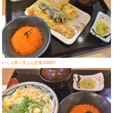
いくら丼＋天ぷら定食1000円