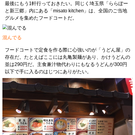
最後にもう1軒行っておきたい。同じく埼玉県「ららぽー
と新三郷」内にある「misato kitchen」は、全国のご当地
グルメを集めたフードコートだ。
混んでる
フードコートで定食を作る際に心強いのが「うどん屋」の
存在だ。たとえばここには丸亀製麺があり、かけうどんの
並は290円だ。主食兼汁物代わりにもなるうどんが300円
以下で手に入るのはじつにありがたい。