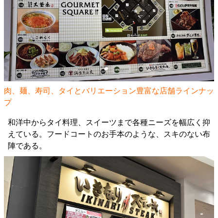
肉、麺、寿司、タイとバリエーション豊富な店舗ラインナッ
プ
和洋中からタイ料理、スイーツまで各種ニーズを幅広く抑
えている。フードコートのお手本のような、スキのない布
陣である。