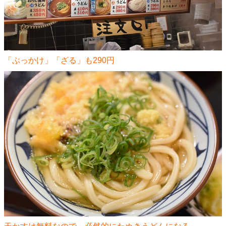
「ぶっかけ」「ざる」も290円