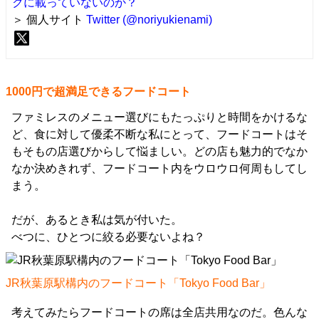
クに載っていないのか？
＞ 個人サイト
Twitter (@noriyukienami)
1000円で超満足できるフードコート
ファミレスのメニュー選びにもたっぷりと時間をかけるな
ど、食に対して優柔不断な私にとって、フードコートはそ
もそもの店選びからして悩ましい。どの店も魅力的でなか
なか決めきれず、フードコート内をウロウロ何周もしてし
まう。
だが、あるとき私は気が付いた。
べつに、ひとつに絞る必要ないよね？
JR秋葉原駅構内のフードコート「Tokyo Food Bar」
考えてみたらフードコートの席は全店共用なのだ。色んな