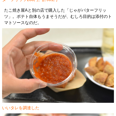
たこ焼き屋Aと別の店で購入した「じゃがバターフリッ
ツ」。ポテト自体もうまそうだが、むしろ目的は添付のト
マトソースなのだ。
いいタレを調達した