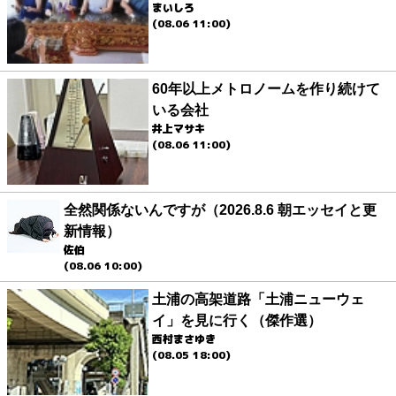
まいしろ
(08.06 11:00)
60年以上メトロノームを作り続けて
いる会社
井上マサキ
(08.06 11:00)
全然関係ないんですが（2026.8.6 朝エッセイと更
新情報）
佐伯
(08.06 10:00)
土浦の高架道路「土浦ニューウェ
イ」を見に行く（傑作選）
西村まさゆき
(08.05 18:00)