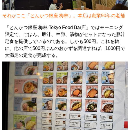
それがここ「とんかつ銀座 梅林」。本店は創業90年の老舗
「とんかつ銀座 梅林 Tokyo Food Bar店」ではモーニング
限定で、ごはん、豚汁、生卵、漬物がセットになった豚汁
定食を提供しているのである。しかも500円。これを軸
に、他の店で500円ぶんのおかずを調達すれば、1000円で
大満足の定食が完成する。