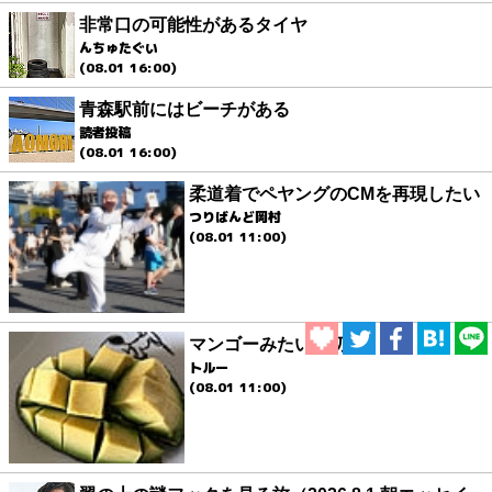
非常口の可能性があるタイヤ
んちゅたぐい
(08.01 16:00)
青森駅前にはビーチがある
読者投稿
(08.01 16:00)
柔道着でペヤングのCMを再現したい
つりばんど岡村
(08.01 11:00)
マンゴーみたいに切る
トルー
(08.01 11:00)