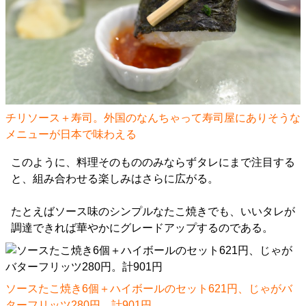
チリソース＋寿司。外国のなんちゃって寿司屋にありそうな
メニューが日本で味わえる
このように、料理そのもののみならずタレにまで注目する
と、組み合わせる楽しみはさらに広がる。
たとえばソース味のシンプルなたこ焼きでも、いいタレが
調達できれば華やかにグレードアップするのである。
ソースたこ焼き6個＋ハイボールのセット621円、じゃがバ
ターフリッツ280円。計901円