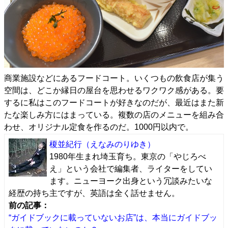
商業施設などにあるフードコート。いくつもの飲食店が集う
空間は、どこか縁日の屋台を思わせるワクワク感がある。要
するに私はこのフードコートが好きなのだが、最近はまた新
たな楽しみ方にはまっている。複数の店のメニューを組み合
わせ、オリジナル定食を作るのだ。1000円以内で。
榎並紀行
（えなみのりゆき）
1980年生まれ埼玉育ち。東京の「やじろべ
え」という会社で編集者、ライターをしてい
ます。ニューヨーク出身という冗談みたいな
経歴の持ち主ですが、英語は全く話せません。
前の記事：
“ガイドブックに載っていないお店”は、本当にガイドブッ