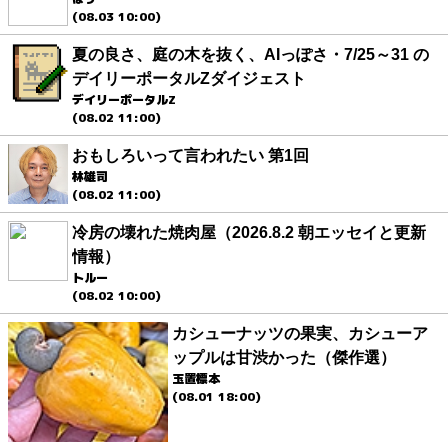
(08.03 10:00)
夏の良さ、庭の木を抜く、AIっぽさ・7/25～31 の
デイリーポータルZダイジェスト
デイリーポータルZ
(08.02 11:00)
おもしろいって言われたい 第1回
林雄司
(08.02 11:00)
冷房の壊れた焼肉屋（2026.8.2 朝エッセイと更新
情報）
トルー
(08.02 10:00)
カシューナッツの果実、カシューア
ップルは甘渋かった（傑作選）
玉置標本
(08.01 18:00)