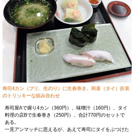
寿司4カン（ブリ、生のり）に生春巻き。和泰（タイ）折衷
のトリッキーな組み合わせ
寿司屋Aで握り4カン（360円）、味噌汁（160円）、タイ
料理の店Bで生春巻き（250円）、合計770円のセットで
ある。
一見アンマッチに思えるが、あえて寿司にタイをぶつけた