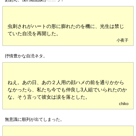
虫刺されがハートの形に膨れたのを機に、光生は禁じ
ていた自涜を再開した。
小夜子
抒情豊かな自涜ネタ。
ねえ。あの日、あの２人用の顔ハメの前を通りかから
なかったら、私たち今でも仲良し3人組でいられたのか
な。そう言って彼女は涙を落とした。
chiko
無意識に順列が出てしまった。