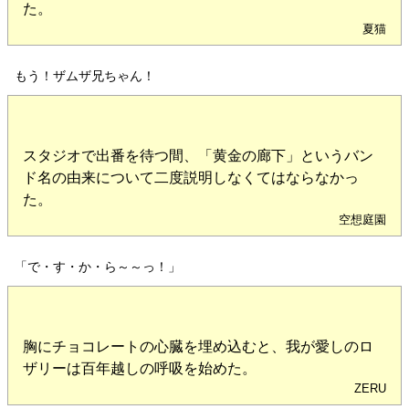
た。
夏猫
もう！ザムザ兄ちゃん！
スタジオで出番を待つ間、「黄金の廊下」というバン
ド名の由来について二度説明しなくてはならなかっ
た。
空想庭園
「で・す・か・ら～～っ！」
胸にチョコレートの心臓を埋め込むと、我が愛しのロ
ザリーは百年越しの呼吸を始めた。
ZERU