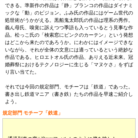
できる。準新作の作品は「静」ブランコの作品はダイナミ
ックな「動」のビジョン。ふみ氏の作品にはゲーム世代の
処世術がうかがえる。黒船鬼太郎氏の作品は理系の秀作。
義ん母氏、嗅覚に訴えつつ季語も入っているとう見事な作
品。松っこ氏の「検索窓にピンクのカーテン」という発想
はどこから来たのであろうか。にわかにはイメージできな
いながら、それが全体の文意には適っているという絶妙な
作品である。ヒロエトオル氏の作品、ありえる近未来。冠
婚葬祭におけるテクノロジーに生じる「マヌケさ」をずば
り言い当てた。
それでは今回の規定部門、モチーフは「鉄道」であった。
書き出し鉄道マニア（書き鉄）たちの作品を早速ご紹介し
よう。
規定部門 モチーフ「鉄道」