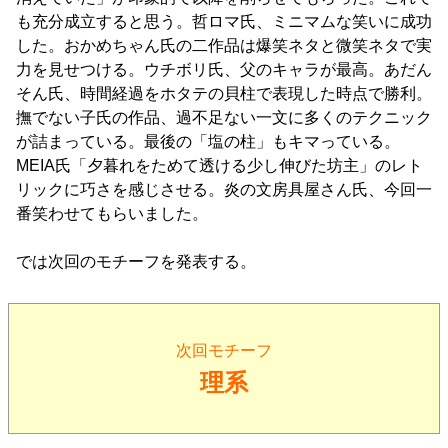
も充分成立すると思う。哲ロマ氏、ミニマムな笑いに成功
した。おかめちゃん氏の二作品は爆笑ネタと微笑ネタで実
力を見せつける。ウチボリ氏、父のキャラが最高。あだん
そん氏、時間経過をホタテの貝柱で表現した時点で勝利。
撫でない子氏の作品、過不足ない一文に多くのテクニック
が詰まっている。最後の「塩の柱」もキマっている。
MEIA氏「夕暮れをためて透ける少し伸びた坊主」のレト
リックに巧さを感じさせる。炎の文房具屋さん氏、今回一
番笑わせてもらいました。
では次回のモチーフを発表する。
次回モチーフ
理系