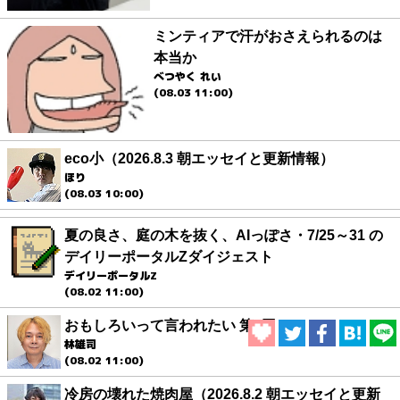
ミンティアで汗がおさえられるのは
本当か
べつやく れい
(08.03 11:00)
eco小（2026.8.3 朝エッセイと更新情報）
ほり
(08.03 10:00)
夏の良さ、庭の木を抜く、AIっぽさ・7/25～31 の
デイリーポータルZダイジェスト
デイリーポータルZ
(08.02 11:00)
おもしろいって言われたい 第1回
林雄司
(08.02 11:00)
冷房の壊れた焼肉屋（2026.8.2 朝エッセイと更新