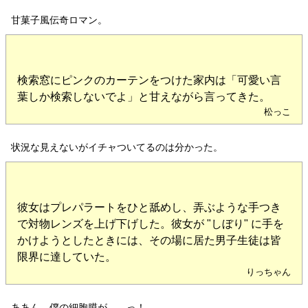
甘菓子風伝奇ロマン。
検索窓にピンクのカーテンをつけた家内は「可愛い言
葉しか検索しないでよ」と甘えながら言ってきた。
松っこ
状況な見えないがイチャついてるのは分かった。
彼女はプレパラートをひと舐めし、弄ぶような手つき
で対物レンズを上げ下げした。彼女が "しぼり" に手を
かけようとしたときには、その場に居た男子生徒は皆
限界に達していた。
りっちゃん
ああん、僕の細胞膜が……っ！