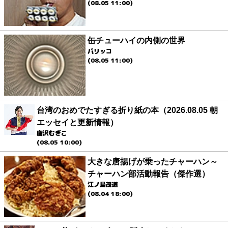
(08.05 11:00)
缶チューハイの内側の世界
パリッコ
(08.05 11:00)
台湾のおめでたすぎる折り紙の本（2026.08.05 朝
エッセイと更新情報）
唐沢むぎこ
(08.05 10:00)
大きな唐揚げが乗ったチャーハン～
チャーハン部活動報告（傑作選）
江ノ島茂道
(08.04 18:00)