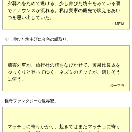
夕暮れをためて透ける、少し伸びた坊主をみている裏
でアナウンスが流れる。私は実家の庭先で吠えるあい
つを思い出していた。
MEIA
少し伸びた坊主頭に金色の縁取り。
幽霊列車が、旅行社の旗をなびかせて、黄泉比良坂を
ゆっくりと登ってゆく。ネズミのチッチが、嬉しそう
に笑う。
ボーフラ
怪奇ファンタジーな世界観。
マッチョに寄りかかり、起きてはまたマッチョに寄り