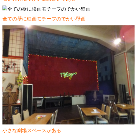
全ての壁に映画モチーフのでかい壁画
小さな劇場スペースがある