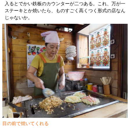
入るとでかい鉄板のカウンターが二つある。これ、万が一
ステーキとか焼いたら、ものすごく高くつく形式の店なん
じゃないか。
目の前で焼いてくれる