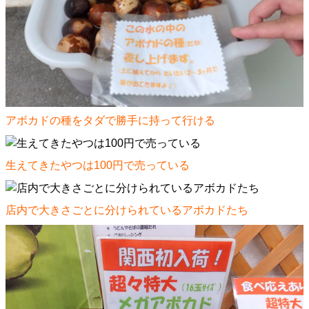
アボカドの種をタダで勝手に持って行ける
生えてきたやつは100円で売っている
店内で大きさごとに分けられているアボカドたち