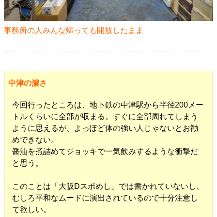
事務所の人みんな帰っても開放したまま
中津の濃さ
今回行ったところは、地下鉄の中津駅から半径200メー
トルくらいに全部が収まる。すぐに全部周れてしまう
ように思えるが、よっぽど体の強い人じゃないとお勧
めできない。
醤油を煮詰めてジョッキで一気飲みするような衝撃だ
と思う。
このことは「大阪Dスポめし」では書かれていないし、
むしろ平和なムードに演出されているので十分注意し
て欲しい。