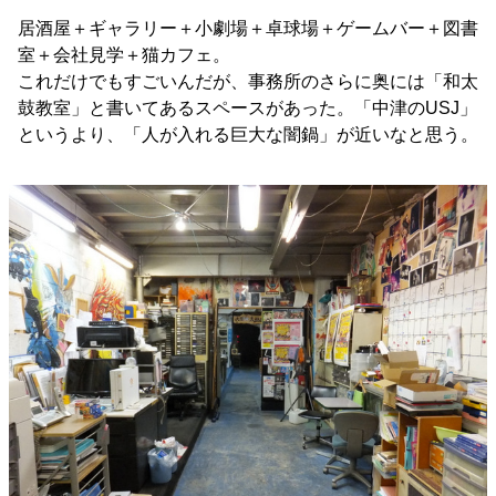
居酒屋＋ギャラリー＋小劇場＋卓球場＋ゲームバー＋図書
室＋会社見学＋猫カフェ。
これだけでもすごいんだが、事務所のさらに奥には「和太
鼓教室」と書いてあるスペースがあった。「中津のUSJ」
というより、「人が入れる巨大な闇鍋」が近いなと思う。