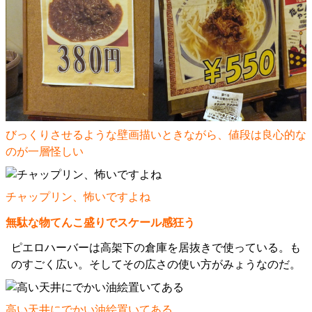
びっくりさせるような壁画描いときながら、値段は良心的な
のが一層怪しい
チャップリン、怖いですよね
無駄な物てんこ盛りでスケール感狂う
ピエロハーバーは高架下の倉庫を居抜きで使っている。も
のすごく広い。そしてその広さの使い方がみょうなのだ。
高い天井にでかい油絵置いてある