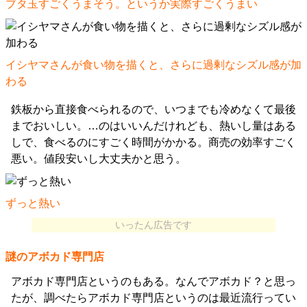
ブタ玉すごくうまそう。というか実際すごくうまい
イシヤマさんが食い物を描くと、さらに過剰なシズル感が加
わる
鉄板から直接食べられるので、いつまでも冷めなくて最後
までおいしい。…のはいいんだけれども、熱いし量はある
しで、食べるのにすごく時間がかかる。商売の効率すごく
悪い。値段安いし大丈夫かと思う。
ずっと熱い
いったん広告です
謎のアボカド専門店
アボカド専門店というのもある。なんでアボカド？と思っ
たが、調べたらアボカド専門店というのは最近流行ってい