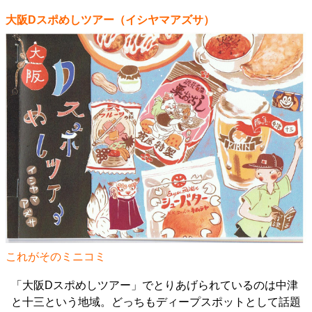
大阪Dスポめしツアー（イシヤマアズサ）
これがそのミニコミ
「大阪Dスポめしツアー」でとりあげられているのは中津
と十三という地域。どっちもディープスポットとして話題