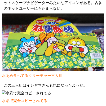
ットスケープナビゲーターみたいなアイコンがある。古参
のネットユーザーにもたまらない。
水あめ食べてるクリーチャー三人組
この三人組はイシヤマさんも気になったようだ。
水彩で完全コピーされてる