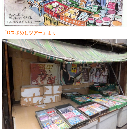
「Dスポめしツアー」より