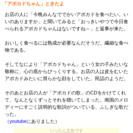
「アボカドちゃん」ときたよ
お店の人に「今晩みんなででかいアボカドを食べたい。い
いのありますか」と聞いてみると「おっきいやつで今日食
べられるアボカドちゃんはないですね～」と返事が来た。
おいしく食べるには熟成が必要なんだそうだ。繊細な食べ
物である。
そしてなにより「アボカドちゃん」という女の子みたいな
敬称に、心の底からびっくりする。お店の人は皮をむいた
アボカドみたいに滑らかな顔をしていた。民話のようだ。
そのあとお店の人が「アボカドの歌」のCDをかけてくれ
て、なんとなくずっとそれを聴いてしまった。南国のメロ
ディーにすごく説明的な歌詞がついている、ふしぎな歌だ
った。
（
youtube
にありました）
いったん広告です