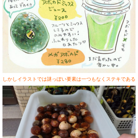
しかしイラストでは謎っぽい要素は一つもなくステキである