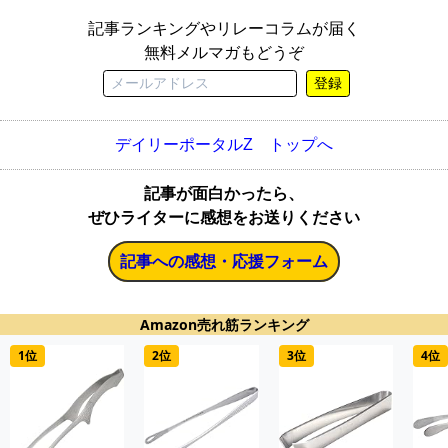
記事ランキングやリレーコラムが届く
無料メルマガもどうぞ
登録
デイリーポータルZ トップへ
記事が面白かったら、
ぜひライターに感想をお送りください
記事への感想・応援フォーム
Amazon売れ筋ランキング
1位
2位
3位
4位