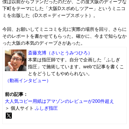
僕は以前からファンだったのだが、この度大阪のディープな
下町をテーマにした「大阪Dスポめしツアー」というミニコ
ミを出版した（Dスポ＝ディープスポット）。
今回、お願いしてミニコミを元に実際の場所を回り、さらに
そのレポートを書かせてもらった。確かに、今まで知らなか
った大阪の本気のディープさがあった。
斎藤充博
（さいとうみつひろ）
本業は指圧師です。自分で企画した「ふしぎ
指圧」で施術しています。webで記事を書くこ
とをどうしてもやめられない。
（動画インタビュー）
前の記事：
大人気コピー用紙はアマゾンのレビューが200件超え
＞ 個人サイト
ふしぎ指圧