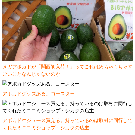
メガアボカドが「関西初入荷！」ってこれはめちゃくちゃす
ごいことなんじゃないのか
アボカドグッズある。コースター
アボカド生ジュース買える。持っているのは取材に同行して
くれたミニコミショップ・シカクの店主