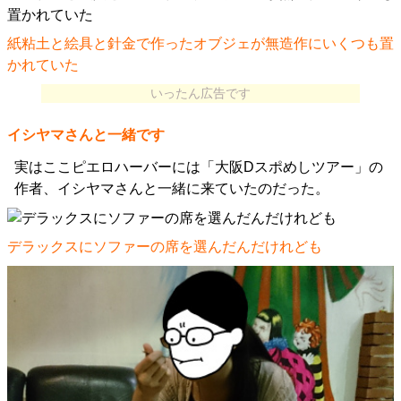
紙粘土と絵具と針金で作ったオブジェが無造作にいくつも置
かれていた
いったん広告です
イシヤマさんと一緒です
実はここピエロハーバーには「大阪Dスポめしツアー」の
作者、イシヤマさんと一緒に来ていたのだった。
デラックスにソファーの席を選んだんだけれども