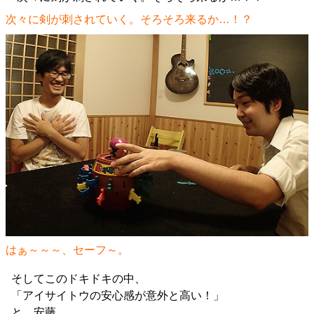
次々に剣が刺されていく。そろそろ来るか…！？
はぁ～～～、セーフ～。
そしてこのドキドキの中、
「アイサイトウの安心感が意外と高い！」
と、安藤。