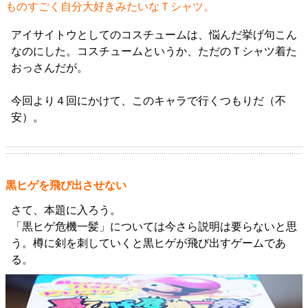
ものすごく自分大好きみたいなＴシャツ。
アイサイトウとしてのコスチュームは、悩んだ挙げ句こん
なのにした。コスチュームというか、ただのＴシャツ着た
おっさんだが。
今回より４回にかけて、このキャラで行くつもりだ（不
安）。
黒ヒゲを飛び出させない
さて、本題に入ろう。
「黒ヒゲ危機一髪」については今さら説明は要らないと思
う。樽に剣を刺していくと黒ヒゲが飛び出すゲームであ
る。