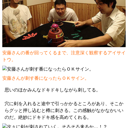
安藤さんの番が回ってくるまで、注意深く観察するアイサイ
トウ。
安藤さんが刺す番になったらＯＫサイン。
思いのほかみんなドキドキしながら刺してる。
穴に剣を入れると途中で引っかかるところがあり、そこか
らグッと押し込むと樽に刺さる。この感触がなかなかいい
のだ。絶妙にドキドキ感を高めてくれる。