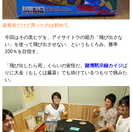
超有名だけど買ったのは初めて。
今回はその黒ヒゲを、アイサイトウの能力「飛び出さな
い」を使って飛び出させない、というもくろみ。勝率
100％を目指す。
「飛び出したら死」くらいの覚悟だ。
賭博黙示録カイジ
ば
りに大金（もしくは臓器）でも掛けているつもりで挑みた
い。