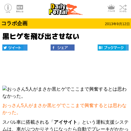
コラボ企画
2013年9月12日
黒ヒゲを飛び出させない
おっさん5人がまさか黒ヒゲでここまで興奮するとは思わな
かった。
スバル車に搭載される「
アイサイト
」という運転支援システ
ムは、車がぶつかりそうになったら自動でブレーキがかかっ