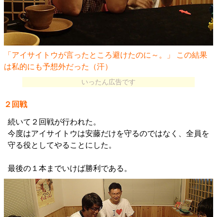
「アイサイトウが言ったところ避けたのに～。」 この結果
は私的にも予想外だった（汗）
いったん広告です
２回戦
続いて２回戦が行われた。
今度はアイサイトウは安藤だけを守るのではなく、全員を
守る役としてやることにした。
最後の１本までいけば勝利である。