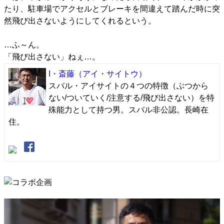
たり、駐車場でアクセルとブレーキを間違えて踏んだ時に突
然飛び出さないようにしてくれるという。
…ふ～ん。
「飛び出さない」ねぇ…。
I・斎藤
（アイ・サイトウ）
スバル・アイサイトの４つの特徴（ぶつから
ない/ついていく/注意する/飛び出さない）を特
殊能力として持つ男。スバル非公認。長崎在
住。