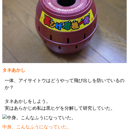
タネあかし
一体、アイサイトウはどうやって飛び出しを防いでいるの
か？
タネあかしをしよう。
実はあらかじめ私は黒ヒゲを分解して研究していた。
中身。こんなふうになっていた。