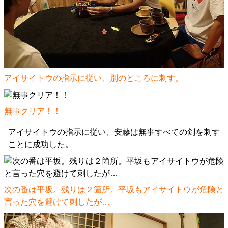
アイサイトウの指示に従い、別のところに刺す。
無事クリア！！
アイサイトウの指示に従い、安藤は無事すべての剣を刺す
ことに成功した。
次の番は平坂。残りは２箇所。平坂もアイサイトウが危険と
言った穴を避けて刺したが…