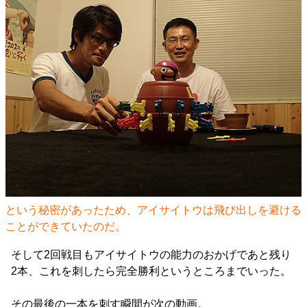
という秘密があったため、アイサイトウは飛び出しを避ける
ことができていたのだ。
そして2回戦目もアイサイトウの能力のおかげであと残り
2本、これを刺したら完全勝利というところまでいった。
その最後の一本を刺す瞬間が次の動画。