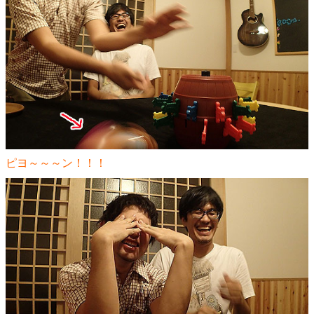
ピヨ～～～ン！！！