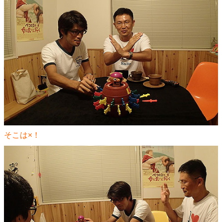
そこは×！