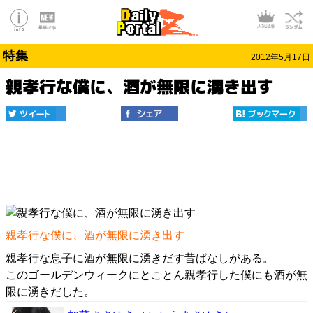
特集
2012年5月17日
親孝行な僕に、酒が無限に湧き出す
親孝行な僕に、酒が無限に湧き出す
親孝行な息子に酒が無限に湧きだす昔ばなしがある。
このゴールデンウィークにとことん親孝行した僕にも酒が無
限に湧きだした。