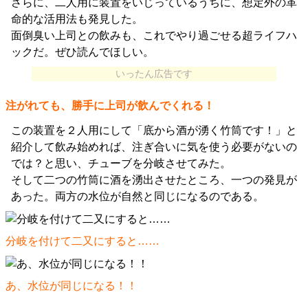
さらに、二人用に装置をいじっているうちに、想定外の革
命的な活用法も発見した。
面倒臭い上司との飲みも、これでやり過ごせる超ライフハ
ックだ。ぜひ読んでほしい。
いったん広告です
注がれても、勝手に上司が飲んでくれる！
この装置を２人用にして「底から酒が湧く竹筒です！」と
紹介して飲み始めれば、注ぎ合いに気を使う必要がないの
では？と思い、チューブを分岐させてみた。
そして二つの竹筒に酒を湧出させたところ、一つの発見が
あった。両方の水位が自然と同じになるのである。
分岐を付けて二又にすると……
あ、水位が同じになる！！