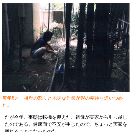
毎年6月、祖母の怒りと地味な作業が僕の精神を追いつめ
た。
だが今年、事態は転機を迎えた。祖母が実家から引っ越し
たのである。健康面で不安が生じたので、ちょっと実家を
離れることになったのだ。