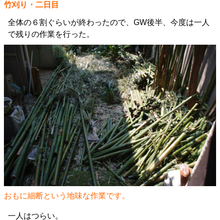
竹刈り・二日目
全体の６割ぐらいが終わったので、GW後半、今度は一人
で残りの作業を行った。
おもに細断という地味な作業です。
一人はつらい。