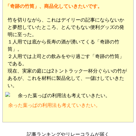
「奇跡の竹筒」、商品化していきたいです。
竹を切りながら、これはデイリーの記事にならないか
と夢想していたところ、とんでもない便利グッズの発
明に至った。
１人用では底から長寿の酒が湧いてくる「奇跡の竹
筒」。
２人用では上司との飲みをやり過ごす「奇跡の竹筒」
である。
現在、実家の庭には2トントラック一杯分ぐらいの竹が
あるが、これを材料に製品化して、一儲けしていきた
い。
余った葉っぱの利用法も考えていきたい。
記事ランキングやリレーコラムが届く