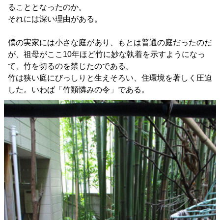
ることとなったのか。
それには深い理由がある。
僕の実家には小さな庭があり、もとは普通の庭だったのだ
が、祖母がここ10年ほど竹に妙な執着を示すようになっ
て、竹を切るのを禁じたのである。
竹は狭い庭にびっしりと生えそろい、住環境を著しく圧迫
した。いわば「竹類憐みの令」である。