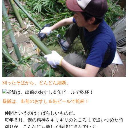
刈ったそばから、どんどん細断。
昼飯は、出前のおすし＆缶ビールで乾杯！
仲間というのはすばらしいものだ。
毎年６月、僕の精神をギリギリのところまで追いつめた竹
刈りが、こんなにも楽しく軽快に進んでいく。