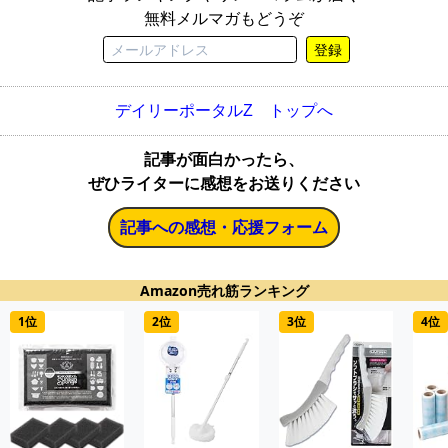
無料メルマガもどうぞ
登録
デイリーポータルZ トップへ
記事が面白かったら、
ぜひライターに感想をお送りください
記事への感想・応援フォーム
Amazon売れ筋ランキング
1位
2位
3位
4位