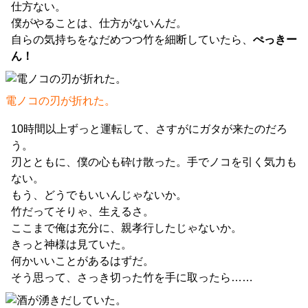
仕方ない。
僕がやることは、仕方がないんだ。
自らの気持ちをなだめつつ竹を細断していたら、
ぺっきー
ん！
電ノコの刃が折れた。
10時間以上ずっと運転して、さすがにガタが来たのだろ
う。
刃とともに、僕の心も砕け散った。手でノコを引く気力も
ない。
もう、どうでもいいんじゃないか。
竹だってそりゃ、生えるさ。
ここまで俺は充分に、親孝行したじゃないか。
きっと神様は見ていた。
何かいいことがあるはずだ。
そう思って、さっき切った竹を手に取ったら……