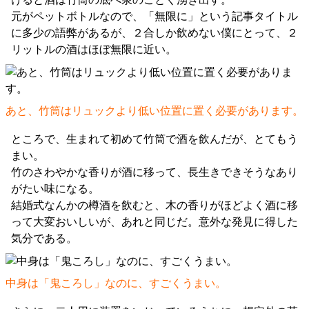
元がペットボトルなので、「無限に」という記事タイトル
に多少の語弊があるが、２合しか飲めない僕にとって、２
リットルの酒はほぼ無限に近い。
あと、竹筒はリュックより低い位置に置く必要があります。
ところで、生まれて初めて竹筒で酒を飲んだが、とてもう
まい。
竹のさわやかな香りが酒に移って、長生きできそうなあり
がたい味になる。
結婚式なんかの樽酒を飲むと、木の香りがほどよく酒に移
って大変おいしいが、あれと同じだ。意外な発見に得した
気分である。
中身は「鬼ころし」なのに、すごくうまい。