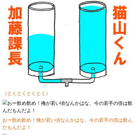
（とくとくとくとく）
おー飲め飲め！俺が若い頃なんかはな、今の若手の倍は飲ん
だもんだよ！