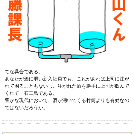
てな具合である。
あなたが酒に弱い新入社員でも、これがあれば上司に注が
れて困ることもないし、注がれた酒を勝手に上司が飲んで
くれて一石二鳥である。
豊かな現代において、酒が湧いてくる竹筒よりも有効なの
ではないだろうか。