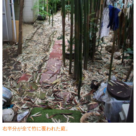
右半分が全て竹に覆われた庭。