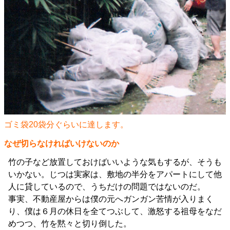
ゴミ袋20袋分ぐらいに達します。
なぜ切らなければいけないのか
竹の子など放置しておけばいいような気もするが、そうも
いかない。じつは実家は、敷地の半分をアパートにして他
人に貸しているので、うちだけの問題ではないのだ。
事実、不動産屋からは僕の元へガンガン苦情が入りまく
り、僕は６月の休日を全てつぶして、激怒する祖母をなだ
めつつ、竹を黙々と切り倒した。