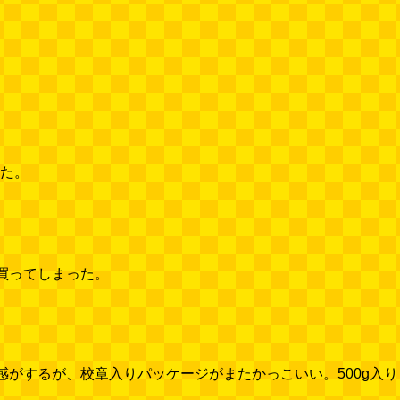
買ってしまった。
がするが、校章入りパッケージがまたかっこいい。500g入り