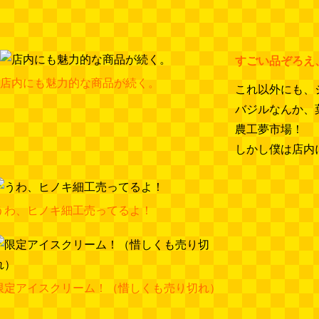
すごい品ぞろえ
店内にも魅力的な商品が続く。
これ以外にも、
バジルなんか、
農工夢市場！
しかし僕は店内
うわ、ヒノキ細工売ってるよ！
限定アイスクリーム！（惜しくも売り切れ）