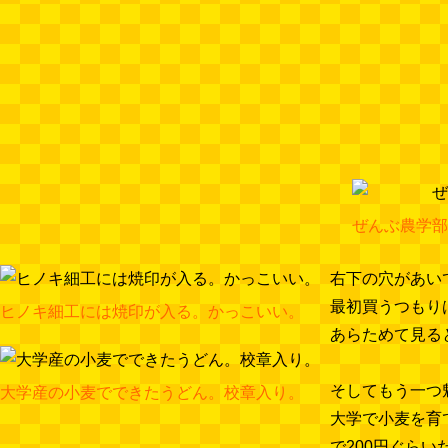
ぜんぶ農学部
右下の穴があい
最初買うつもり
ヒノキ細工には焼印が入る。かっこいい。
あらためて見る
そしてもう一つ
大学産の小麦でできたうどん。校章入り。
大学で小麦を育
で200円ぐら