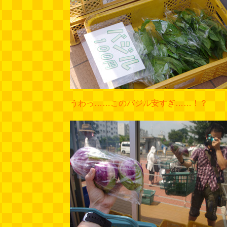
うわっ……このバジル安すぎ……！？