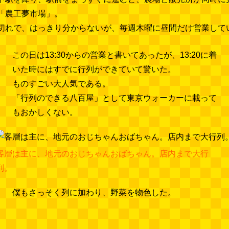
「農工夢市場」。
切れで、はっきり分からないが、毎週木曜に昼間だけ営業して
この日は13:30からの営業と書いてあったが、13:20に着
いた時にはすでに行列ができていて驚いた。
ものすごい大人気である。
「行列のできる八百屋」として東京ウォーカーに載って
もおかしくない。
客層は主に、地元のおじちゃんおばちゃん。店内まで大行
列。
僕もさっそく列に加わり、野菜を物色した。