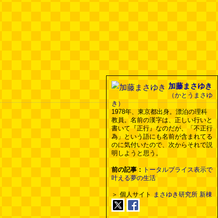
加藤まさゆき
（かとうまさゆ
き）
1978年、東京都出身。漂泊の理科
教員。名前の漢字は、正しい行いと
書いて『正行』なのだが、「不正行
為」という語にも名前が含まれてる
のに気付いたので、次からそれで説
明しようと思う。
前の記事：
トータルプライス表示で
叶える夢の生活
＞ 個人サイト
まさゆき研究所 新棟