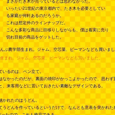
まさかたき木が売っているとは思わなかった。
いったい21世紀の東京都内で、たき木を必要としてい
る家庭が何軒あるのだろうか。
これは想定外のラインナップだ。
こんな多彩な商品に目移りしながらも、僕は着実に売り
切れ目前の商品をゲットした。
生まれ。ジャム、空芯菜、ピーマンなども買いました。
ているのは、ペン立て。
はなかったのだが、裏面の焼印がかっこよかったので、思わず
と、来客用などに置いておきたい素敵なデザインである。
魅かれたのはうどん。
てうどんを作っているというだけで、なんとも意表を突かれた感
いだったので、これも格安である。