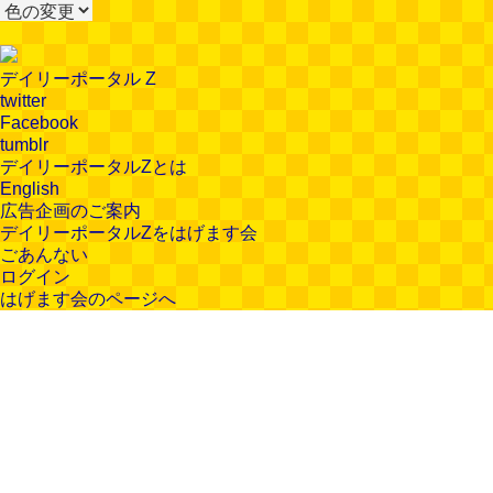
デイリーポータル Z
twitter
Facebook
tumblr
デイリーポータルZとは
English
広告企画のご案内
デイリーポータルZをはげます会
ごあんない
ログイン
はげます会のページへ