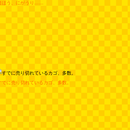
ほほう、にがうり……
すでに売り切れているカゴ、多数。