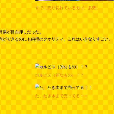
すでに売り切れているカゴ、多数。
野菜が目白押しだった。
列ができるのにも納得のクオリティ。これはいきなりすごい、
カルピス（的なもの）！？
た、たき木まで売ってる！！