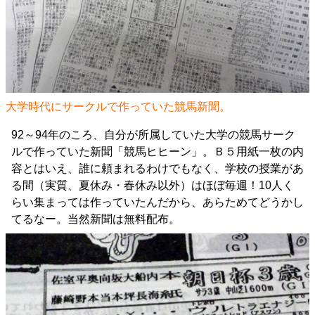
大学時代にサークルで作っていた競馬新聞。
92～94年のころ、自分が所属していた大学の競馬サーク
ルで作っていた新聞「競馬ヒヒーン」。Ｂ５用紙一枚の内
容とはいえ、誰に頼まれるわけでもなく、学校の授業があ
る間（実質、夏休み・春休み以外）はほぼ毎週！10人く
らい集まっては作っていたんだから、あらためてどうかし
てるなー。当然新聞は無料配布。