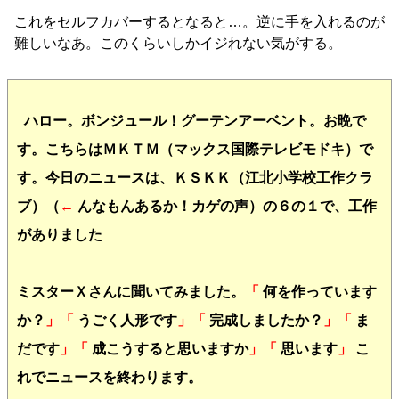
これをセルフカバーするとなると…。逆に手を入れるのが
難しいなあ。このくらいしかイジれない気がする。
ハロー。ボンジュール！グーテンアーベント。お晩で
す。こちらはＭＫＴＭ（マックス国際テレビモドキ）で
す。今日のニュースは、ＫＳＫＫ（江北小学校工作クラ
ブ）（
←
んなもんあるか！カゲの声）の６の１で、工作
がありました
ミスターＸさんに聞いてみました。
「
何を作っています
か？
」「
うごく人形です
」「
完成しましたか？
」「
ま
だです
」「
成こうすると思いますか
」「
思います
」
こ
れでニュースを終わります。