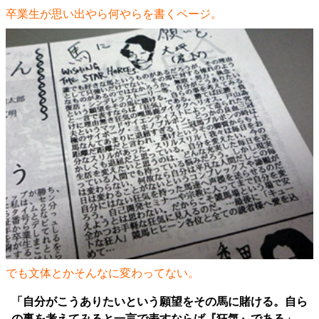
卒業生が思い出やら何やらを書くページ。
でも文体とかそんなに変わってない。
「自分がこうありたいという願望をその馬に賭ける。自ら
の事を考えてみると一言で表すならば『狂気』である」