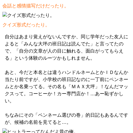
会話と感情描写だけだったり。
クイズ形式だったり。
自分はあまり覚えがないんですか、同じ学年だった友人に
よると「みんな大坪の班日記は読んでた」と言ってたの
で、「自分の文章が人の目に触れる、面白がってもらえ
る」という体験のルーツかもしれません。
あと、今だと本名とは違うハンドルネームとかＩＤなんか
当たり前ですが、小学校の班日記なのに一丁前にペンネー
ムとか名乗ってる。その名も「ＭＡＸ大坪」！なんだマッ
クスって。コーヒーか！カー専門店か！…あー恥ずかし
い。
ちなみにその「ペンネーム選びの巻」的日記もあるんです
が、候補の名前を見てると…。