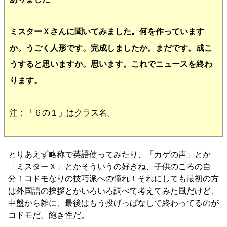
ミスターＸさんに聞いてみました。何を作っています
か。うごく人形です。完成しましたか。まだです。成こ
うすると思いますか。思います。これでニュースを終わ
ります。
注：「６の１」はクラス名。
とりあえず略称で英語使ってみたり、「カゲの声」とか
「ミスターＸ」とかそういうの好きね、子供のころの自
分！コドモなりの技巧派への憧れ！それにしても最初の方
は外国語の挨拶とかいろいろ調べて考えてみた風だけど、
中盤から雑に、最後はもう投げっぱなしで終わってるのが
コドモだ。飽き性だ。