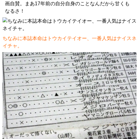
画自賛。まあ17年前の自分自身のことなんだから甘くも
なるさ！
ちなみに本誌本命はトウカイテイオー、一番人気はナイスネ
イチャ。