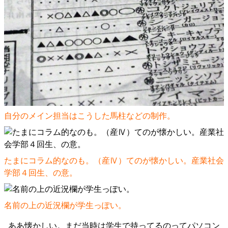
自分のメイン担当はこうした馬柱などの制作。
たまにコラム的なのも。（産Ⅳ）てのが懐かしい。産業社会
学部４回生、の意。
名前の上の近況欄が学生っぽい。
ああ懐かしい。まだ当時は学生で持ってるのってパソコン