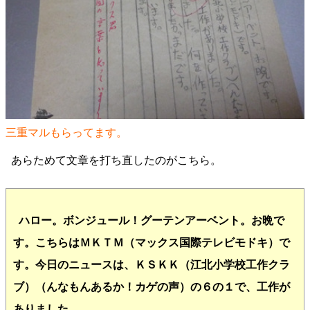
三重マルもらってます。
あらためて文章を打ち直したのがこちら。
ハロー。ボンジュール！グーテンアーベント。お晩で
す。こちらはＭＫＴＭ（マックス国際テレビモドキ）で
す。今日のニュースは、ＫＳＫＫ（江北小学校工作クラ
ブ）（んなもんあるか！カゲの声）の６の１で、工作が
ありました