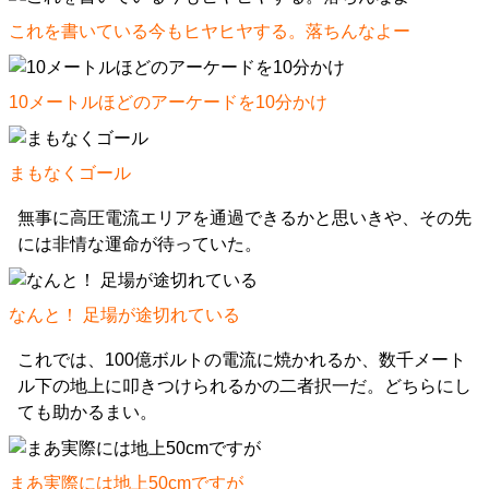
これを書いている今もヒヤヒヤする。落ちんなよー
10メートルほどのアーケードを10分かけ
まもなくゴール
無事に高圧電流エリアを通過できるかと思いきや、その先
には非情な運命が待っていた。
なんと！ 足場が途切れている
これでは、100億ボルトの電流に焼かれるか、数千メート
ル下の地上に叩きつけられるかの二者択一だ。どちらにし
ても助かるまい。
まあ実際には地上50cmですが