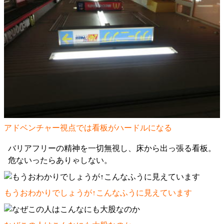
アドベンチャー視点では看板がハードルになる
バリアフリーの精神を一切無視し、床から出っ張る看板。
危ないったらありゃしない。
もうおわかりでしょうが↑こんなふうに見えています