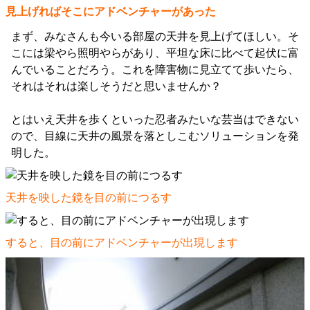
見上げればそこにアドベンチャーがあった
まず、みなさんも今いる部屋の天井を見上げてほしい。そ
こには梁やら照明やらがあり、平坦な床に比べて起伏に富
んでいることだろう。これを障害物に見立てて歩いたら、
それはそれは楽しそうだと思いませんか？
とはいえ天井を歩くといった忍者みたいな芸当はできない
ので、目線に天井の風景を落としこむソリューションを発
明した。
天井を映した鏡を目の前につるす
すると、目の前にアドベンチャーが出現します