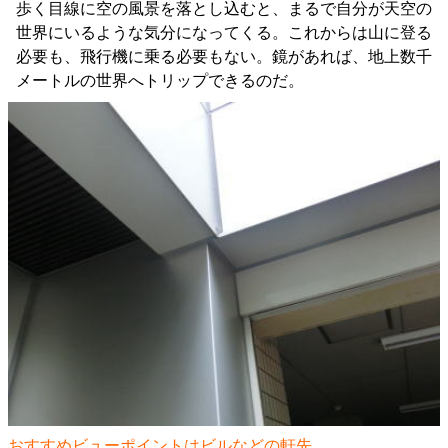
歩く目線に空の風景を落とし込むと、まるで自分が天空の
世界にいるような気分になってくる。これからは山に登る
必要も、飛行機に乗る必要もない。鏡があれば、地上数千
メートルの世界へトリップできるのだ。
おすすめビューポイントはビルなどの軒先