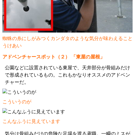
蜘蛛の糸にしがみつくカンダタのような気分が味わえること
うけあい
アドベンチャースポット（２） 「東屋の屋根」
公園などに設置されている東屋で、天井部分が骨組みだけ
で形成されているもの。これもかなりオススメのアドベン
チャーだ。
こういうのが
こんなふうに見えています
気分は骨組みだけの危険な足場を渡る鳶職。一瞬のミスが