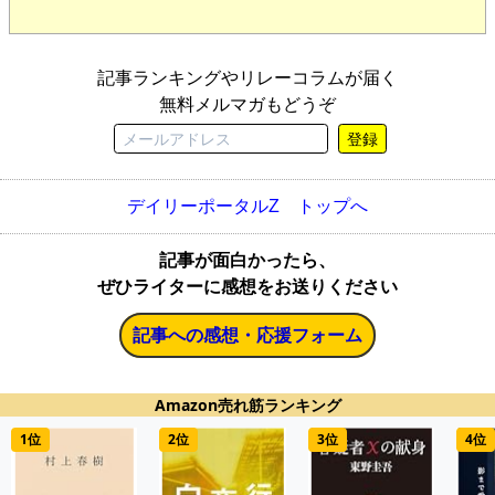
記事ランキングやリレーコラムが届く
無料メルマガもどうぞ
登録
デイリーポータルZ トップへ
記事が面白かったら、
ぜひライターに感想をお送りください
記事への感想・応援フォーム
Amazon売れ筋ランキング
1位
2位
3位
4位