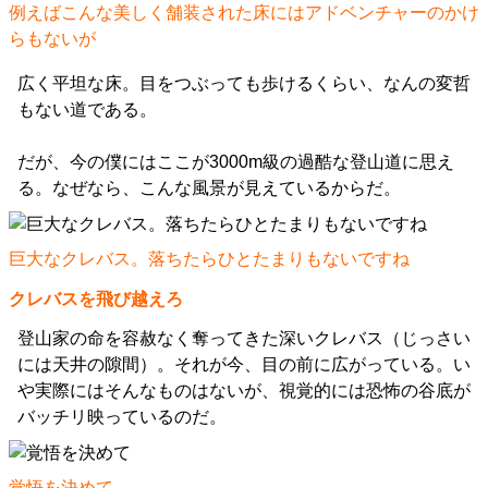
例えばこんな美しく舗装された床にはアドベンチャーのかけ
らもないが
広く平坦な床。目をつぶっても歩けるくらい、なんの変哲
もない道である。
だが、今の僕にはここが3000m級の過酷な登山道に思え
る。なぜなら、こんな風景が見えているからだ。
巨大なクレバス。落ちたらひとたまりもないですね
クレバスを飛び越えろ
登山家の命を容赦なく奪ってきた深いクレバス（じっさい
には天井の隙間）。それが今、目の前に広がっている。い
や実際にはそんなものはないが、視覚的には恐怖の谷底が
バッチリ映っているのだ。
覚悟を決めて