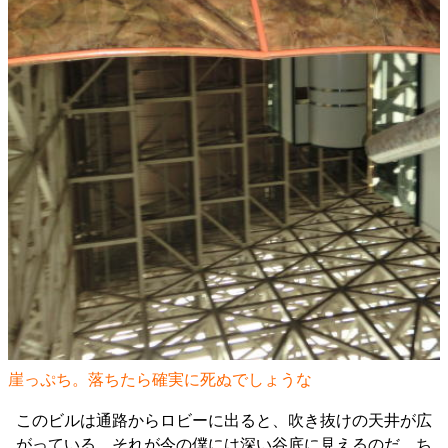
崖っぷち。落ちたら確実に死ぬでしょうな
このビルは通路からロビーに出ると、吹き抜けの天井が広
がっている。それが今の僕には深い谷底に見えるのだ。ち