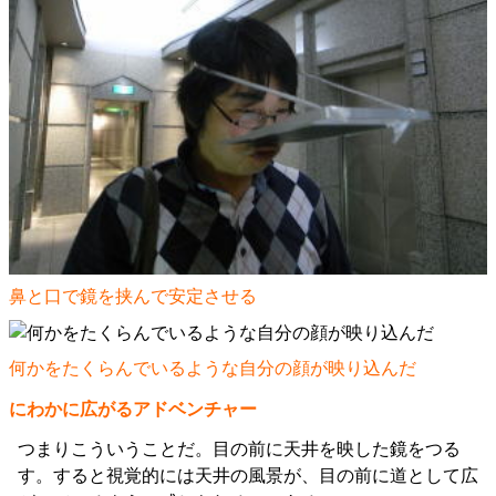
鼻と口で鏡を挟んで安定させる
何かをたくらんでいるような自分の顔が映り込んだ
にわかに広がるアドベンチャー
つまりこういうことだ。目の前に天井を映した鏡をつる
す。すると視覚的には天井の風景が、目の前に道として広