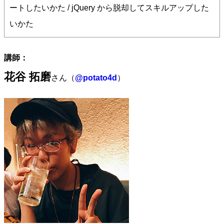
ートしたいかた / jQuery から脱却してスキルアップした
いかた
講師：
花谷 拓磨
さん（
@potato4d
）