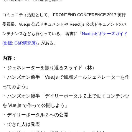
コミュニティ活動として、 FRONTEND CONFERENCE 2017 実行
委員長、Vue.js 公式ドキュメントや React.js 公式ドキュメントのメ
ンテナンスなども行なっている。 著書に「
Nuxt.jsビギナーズガイド
(出版: C&R研究所)
」がある。
内容：
・ジェネレーターを振り返るスライド（林）
・ハンズオン前半「Vue.js で風邪メールジェネレーターを作
ってみよう」
・ハンズオン後半「デイリーポータルＺ上で動くコンテンツ
を Vue.js で作って公開しよう」
・デイリーポータルＺへの公開
・できた人は発表