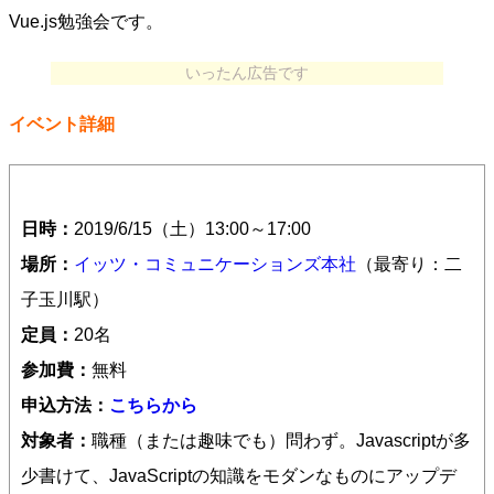
Vue.js勉強会です。
いったん広告です
イベント詳細
日時：
2019/6/15（土）13:00～17:00
場所：
イッツ・コミュニケーションズ本社
（最寄り：二
子玉川駅）
定員：
20名
参加費：
無料
申込方法：
こちらから
対象者：
職種（または趣味でも）問わず。Javascriptが多
少書けて、JavaScriptの知識をモダンなものにアップデ