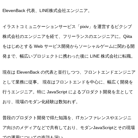
ElevenBack 代表、LINE株式会社エンジニア。
イラストコミュニケーションサービス「pixiv」を運営するピクシブ
株式会社のエンジニアを経て、フリーランスのエンジニアに。Qiita
をはじめとする Web サービス開発からソーシャルゲームに関わる開
発まで、幅広いプロジェクトに携わった後に LINE 株式会社に転職。
現在は ElevenBack の代表と並行しつつ、フロントエンドエンジニア
として業務に従事。 現在はフロントエンドを中心に、幅広く開発を
行うエンジニア。特に JavaScript によるプロダクト開発を主として
おり、現場のモダン化経験は数知れず。
普段のプロダクト開発で得た知識を、ITカンファレンスやエンジニ
ア向けのメディアなどで共有しており、モダンJavaScriptとその現場
での運用についての造詣も深い。