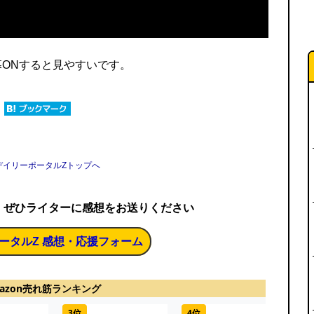
ONすると見やすいです。
デイリーポータルZトップへ
、ぜひライターに感想をお送りください
ータルZ 感想・応援フォーム
azon売れ筋ランキング
3位
4位
5