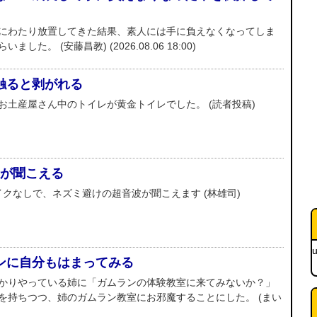
にわたり放置してきた結果、素人には手に負えなくなってしま
た。 (安藤昌教) (2026.08.06 18:00)
触ると剥がれる
お土産屋さん中のトイレが黄金トイレでした。 (読者投稿)
音波が聞こえる
マイクなしで、ネズミ避けの超音波が聞こえます (林雄司)
u
ンに自分もはまってみる
かりやっている姉に「ガムランの体験教室に来てみないか？」
を持ちつつ、姉のガムラン教室にお邪魔することにした。 (まい