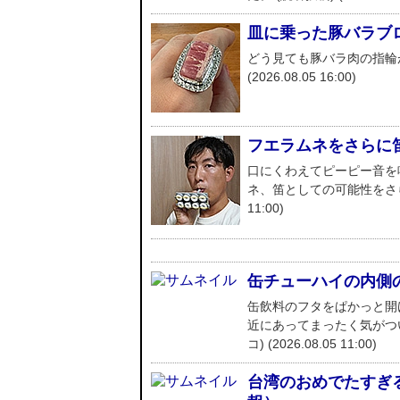
皿に乗った豚バラブ
どう見ても豚バラ肉の指輪が
(2026.08.05 16:00)
フエラムネをさらに
口にくわえてピーピー音を
ネ、笛としての可能性をさらに
11:00)
缶チューハイの内側
缶飲料のフタをぱかっと開
近にあってまったく気がつ
コ) (2026.08.05 11:00)
台湾のおめでたすぎる折