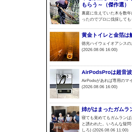
もらう～（傑作選）
裏庭に生えていた木を数年
ったのでプロに伐採してもらいまし
黄金トイレと金箔は
徳光ハイウェイオアシスの
(2026.08.06 16:00)
AirPodsProは超
AirPodsがあれば専用の
(2026.08.06 16:00)
姉がはまったガムラ
寝ても覚めてもガムランば
と誘われた。いろんな疑問
しろ) (2026.08.06 11:00)