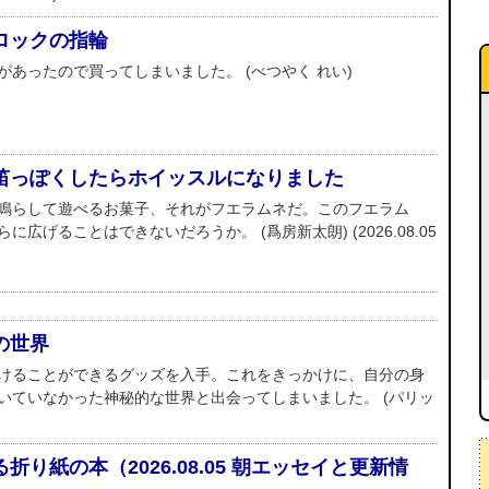
ロックの指輪
あったので買ってしまいました。 (べつやく れい)
笛っぽくしたらホイッスルになりました
鳴らして遊べるお菓子、それがフエラムネだ。このフエラム
広げることはできないだろうか。 (爲房新太朗) (2026.08.05
の世界
けることができるグッズを入手。これをきっかけに、自分の身
いていなかった神秘的な世界と出会ってしまいました。 (パリッ
り紙の本（2026.08.05 朝エッセイと更新情