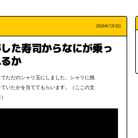
2026年7月3日
がした寿司からなにが乗っ
れるか
してただのシャリ玉にしました。シャリに残
っていたかを当ててもらいます。（ここの文
田）