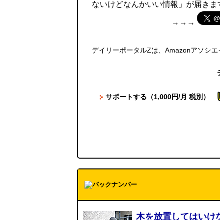
ないけどなんかいい情報」が届きま
→→→
デイリーポータルZは、Amazonアソシ
サポートする（1,000円/月 税別）
木を放置してはいけ