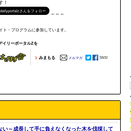
す！
←←←
エイト・プログラムに参加しています。
デイリーポータルZを
みまもる
SNS!
メルマガ
ない～成長して手に負えなくなった木を伐採して