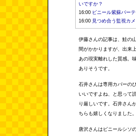
いですか？
16:00
ビニール紫蘇パーティー（VSP
16:00
見つめ合う監視カメ
伊藤さんの記事は、鮭の
間がかかりますが、出来
あの現実離れした質感。
ありそうです。
石井さんは専用カバーの
いいですよね、と思って
り厳しいです。石井さん
ちらも嬉しくなりました
唐沢さんはビニールシソ