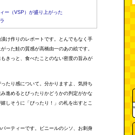
）が盛り上がった​​​​​​​​​​​​​​
ラ
山漬け作りのレポートです。とんでもなく手
上がった鮭の質感が高橋由一のあの絵です。
味もきっと、食べたことのない密度の旨みが
ぴったり感について。分かりますよ、気持ち
読み進めるとぴったりかどうかの判定がかな
が嬉しそうに「ぴったり！」の札を出すとこ
u
。
のパーティーです。ビニールのシソ、お刺身