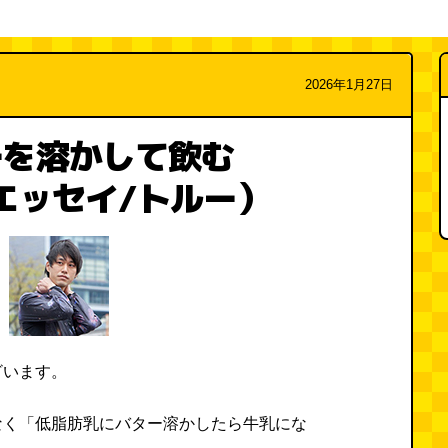
2026年1月27日
ーを溶かして飲む
 朝エッセイ/トルー）
ざいます。
なく「低脂肪乳にバター溶かしたら牛乳にな