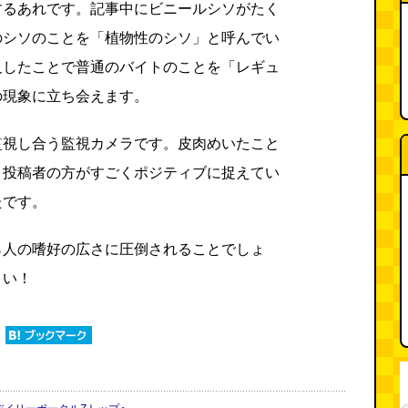
するあれです。記事中にビニールシソがたく
のシソのことを「植物性のシソ」と呼んでい
及したことで普通のバイトのことを「レギュ
の現象に立ち会えます。
監視し合う監視カメラです。皮肉めいたこと
、投稿者の方がすごくポジティブに捉えてい
たです。
ら人の嗜好の広さに圧倒されることでしょ
さい！