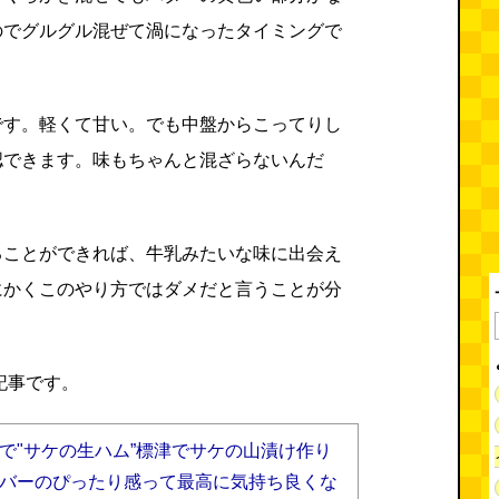
のでグルグル混ぜて渦になったタイミングで
です。軽くて甘い。でも中盤からこってりし
認できます。味もちゃんと混ざらないんだ
ることができれば、牛乳みたいな味に出会え
にかくこのやり方ではダメだと言うことが分
記事です。
で"サケの生ハム”標津でサケの山漬け作り
バーのぴったり感って最高に気持ち良くな