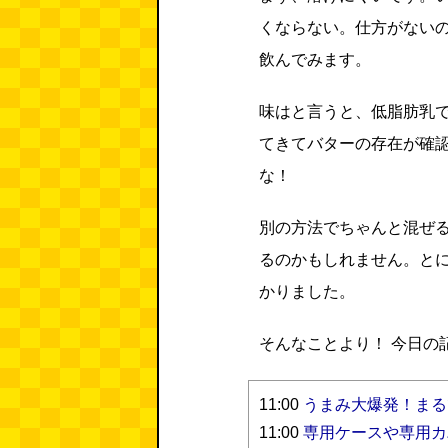
くならない。仕方がない
飲んでみます。
味はと言うと、低脂肪乳
てきてバターの存在が確
な！
別の方法でちゃんと混ぜ
るのかもしれません。と
かりました。
そんなことより！ 今日の
11:00
うまみ大爆発！まる
11:00
専用ケースや専用カ