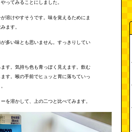
、やってみることにしました。
ーが溶けやすそうです。味を覚えるためにま
飲みます。
肪が多い味とも思いません。すっきりしてい
みます。気持ち色も青っぽく見えます。飲む
じます。喉の手前でヒュッと胃に落ちていっ
さ。
ターを溶かして、上の二つと比べてみます。