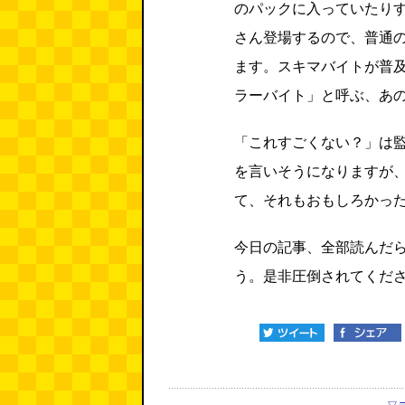
のパックに入っていたり
さん登場するので、普通
ます。スキマバイトが普
ラーバイト」と呼ぶ、あ
「これすごくない？」は
を言いそうになりますが
て、それもおもしろかっ
今日の記事、全部読んだ
う。是非圧倒されてくだ