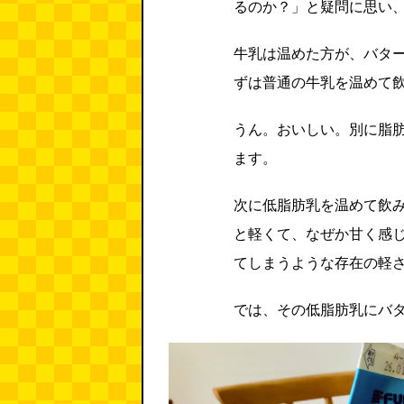
るのか？」と疑問に思い
牛乳は温めた方が、バタ
ずは普通の牛乳を温めて
うん。おいしい。別に脂
ます。
次に低脂肪乳を温めて飲
と軽くて、なぜか甘く感
てしまうような存在の軽
では、その低脂肪乳にバ