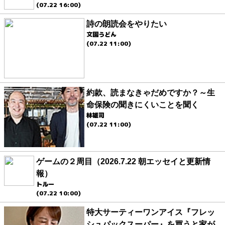
(07.22 16:00)
詩の朗読会をやりたい
文園うどん
(07.22 11:00)
約款、読まなきゃだめですか？～生
命保険の聞きにくいことを聞く
林雄司
(07.22 11:00)
ゲームの２周目（2026.7.22 朝エッセイと更新情
報）
トルー
(07.22 10:00)
特大サーティーワンアイス『フレッ
シュパックスーパー』を買うと家が