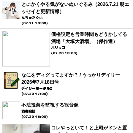
とにかくやる気がないぬいぐるみ（2026.7.21 朝エ
ッセイと更新情報）
んちゅたぐい
(07.21 10:00)
価格設定も営業時間もどうかしてる
酒場「大塚大酒場」（傑作選）
パリッコ
(07.20 18:00)
なにをディグってますか？ / うっかりデイリー
2026年7月18日号
デイリーポータルZ
(07.20 17:00)
不法投棄を監視する観音像
読者投稿
(07.20 16:00)
コレやっといて！と上司がドンと置