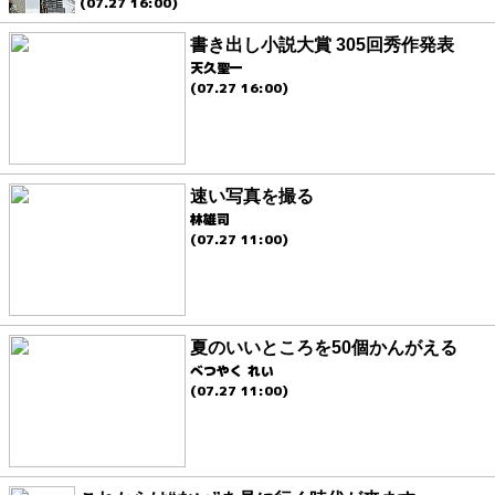
(07.27 16:00)
書き出し小説大賞 305回秀作発表
天久聖一
(07.27 16:00)
速い写真を撮る
林雄司
(07.27 11:00)
夏のいいところを50個かんがえる
べつやく れい
(07.27 11:00)