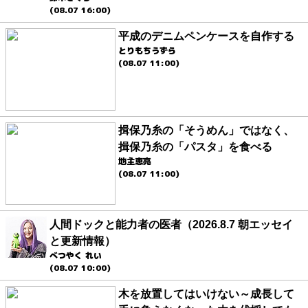
(08.07 16:00)
平成のデニムペンケースを自作する
とりもちうずら
(08.07 11:00)
揖保乃糸の「そうめん」ではなく、
揖保乃糸の「パスタ」を食べる
地主恵亮
(08.07 11:00)
人間ドックと能力者の医者（2026.8.7 朝エッセイ
と更新情報）
べつやく れい
(08.07 10:00)
木を放置してはいけない～成長して