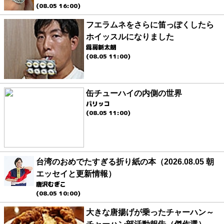
(08.05 16:00)
フエラムネをさらに笛っぽくしたら
ホイッスルになりました
爲房新太朗
(08.05 11:00)
缶チューハイの内側の世界
パリッコ
(08.05 11:00)
台湾のおめでたすぎる折り紙の本（2026.08.05 朝
エッセイと更新情報）
唐沢むぎこ
(08.05 10:00)
大きな唐揚げが乗ったチャーハン～