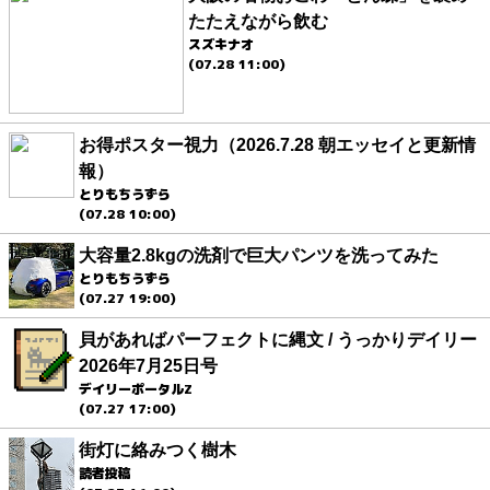
たたえながら飲む
スズキナオ
(07.28 11:00)
お得ポスター視力（2026.7.28 朝エッセイと更新情
報）
とりもちうずら
(07.28 10:00)
大容量2.8kgの洗剤で巨大パンツを洗ってみた
とりもちうずら
(07.27 19:00)
貝があればパーフェクトに縄文 / うっかりデイリー
2026年7月25日号
デイリーポータルZ
(07.27 17:00)
街灯に絡みつく樹木
読者投稿