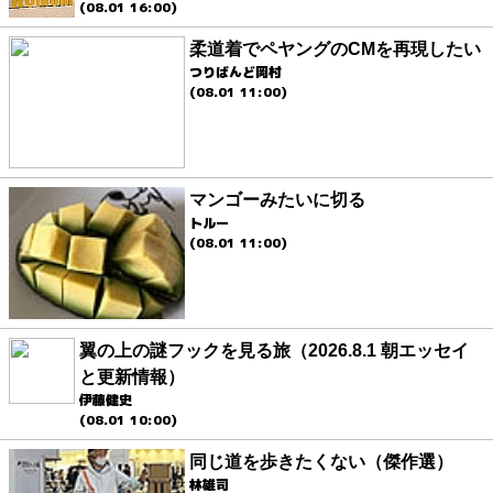
(08.01 16:00)
柔道着でペヤングのCMを再現したい
つりばんど岡村
(08.01 11:00)
マンゴーみたいに切る
トルー
(08.01 11:00)
翼の上の謎フックを見る旅（2026.8.1 朝エッセイ
と更新情報）
伊藤健史
(08.01 10:00)
同じ道を歩きたくない（傑作選）
林雄司