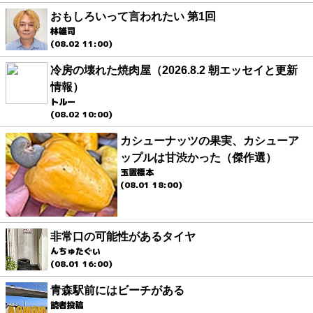
おもしろいって言われたい 第1回
林雄司
(08.02 11:00)
冷房の壊れた焼肉屋（2026.8.2 朝エッセイと更新
情報）
トルー
(08.02 10:00)
カシューナッツの果実、カシューア
ップルは甘渋かった（傑作選）
玉置標本
(08.01 18:00)
非常口の可能性があるタイヤ
んちゅたぐい
(08.01 16:00)
青森駅前にはビーチがある
読者投稿