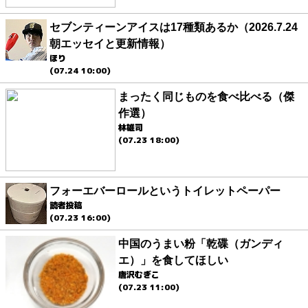
セブンティーンアイスは17種類あるか（2026.7.24
朝エッセイと更新情報）
ほり
(07.24 10:00)
まったく同じものを食べ比べる（傑
作選）
林雄司
(07.23 18:00)
フォーエバーロールというトイレットペーパー
読者投稿
(07.23 16:00)
中国のうまい粉「乾碟（ガンディ
エ）」を食してほしい
唐沢むぎこ
(07.23 11:00)