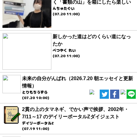
く「書類の山」を箱にしたら楽しい
んちゅたぐい
(07.20 11:00)
新しかった道はどのくらい道になっ
たか
べつやく れい
(07.20 11:00)
未来の自分がんばれ（2026.7.20 朝エッセイと更新
情報）
とりもちうずら
(07.20 10:00)
2貫の上のタマネギ、でかい声で挨拶、2002年・
7/11～17 のデイリーポータルZダイジェスト
デイリーポータルZ
(07.19 11:00)