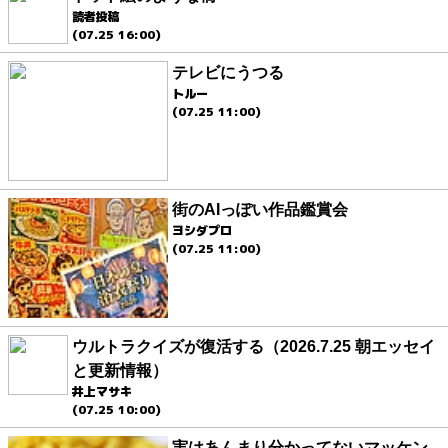
読者投稿
(07.25 16:00)
テレビにうつる
トルー
(07.25 11:00)
街のAIっぽい作品鑑賞会
ヨシダプロ
(07.25 11:00)
ウルトラクイズが復活する（2026.7.25 朝エッセイ
と更新情報）
井上マサキ
(07.25 10:00)
実はあんまり分かってないマッケン