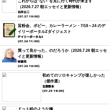
これからは“ない”を見に行く時代が来ます
（2026.7.27 朝エッセイと更新情報）
石井公二
(07.27 10:00)
旨粉会、ポピー、カレーラーメン・7/18～24 のデ
イリーポータルZダイジェスト
デイリーポータルZ
(07.26 11:00)
買って良かった、のだろうか（2026.7.26 朝エッセ
イと更新情報）
林雄司
(07.26 10:00)
初めてのソロキャンプが楽しかった
（傑作選）
玉置標本
(07.25 18:00)
ドット絵のような橋