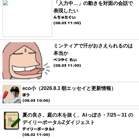
「入力中…」の動きを対面の会話で
表現したい
んちゅたぐい
(08.03 11:00)
ミンティアで汗がおさえられるのは
本当か
べつやく れい
(08.03 11:00)
eco小（2026.8.3 朝エッセイと更新情報）
ほり
(08.03 10:00)
夏の良さ、庭の木を抜く、AIっぽさ・7/25～31 の
デイリーポータルZダイジェスト
デイリーポータルZ
(08.02 11:00)