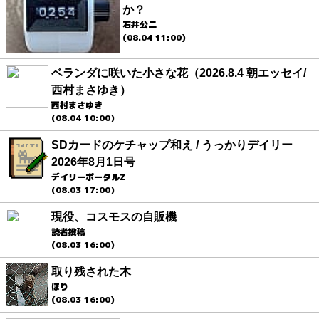
か？
石井公二
(08.04 11:00)
ベランダに咲いた小さな花（2026.8.4 朝エッセイ/
西村まさゆき）
西村まさゆき
(08.04 10:00)
SDカードのケチャップ和え / うっかりデイリー
2026年8月1日号
デイリーポータルZ
(08.03 17:00)
現役、コスモスの自販機
読者投稿
(08.03 16:00)
取り残された木
ほり
(08.03 16:00)