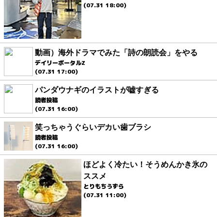
(07.31 18:00)
動画）海外ドラマでみた「詩の朗読会」をやる
デイリーポータルZ
(07.31 17:00)
パンダウナギのイラストが嘘すぎる
読者投稿
(07.31 16:00)
笑っちゃうぐらいデカい歯ブラシ
読者投稿
(07.31 16:00)
ほどよく冷たい！そうめんかき氷の
ススメ
とりもちうずら
(07.31 11:00)