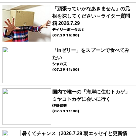
「頑張っていかなあきません」の元
祖を探してください～ライター質問
箱 2026.7.29
デイリーポータルZ
(07.29 16:00)
「inゼリー」をスプーンで食べてみ
たい
シャカ夫
(07.29 11:00)
国内で唯一の「海岸に住むトカゲ」
ミヤコトカゲに会いに行く
伊藤健史
(07.29 11:00)
暑くてチャンス（2026.7.29 朝エッセイと更新情