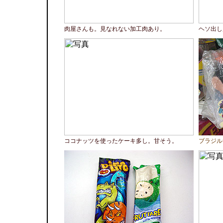
肉屋さんも。見なれない加工肉あり。
ヘソ出し
ココナッツを使ったケーキ多し。甘そう。
ブラジル