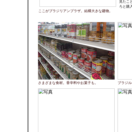
見たこ
ろと購
ここがブラジリアンプラザ。結構大きな建物。
さまざまな食材。香辛料やお菓子も。
ブラジル