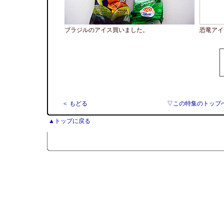
ブラジルのアイス買いました。
恐竜アイ
＜ もどる
▽この特集のトップ
▲トップに戻る