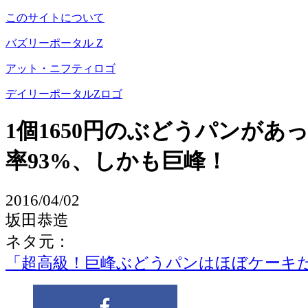
このサイトについて
バズリーポータル Z
アット・ニフティロゴ
デイリーポータルZロゴ
1個1650円のぶどうパンがあ
率93%、しかも巨峰！
2016/04/02
坂田恭造
ネタ元：
「超高級！巨峰ぶどうパンはほぼケーキ