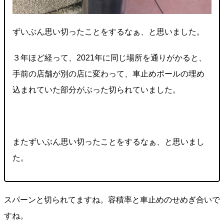
ずいぶん思い切ったことをするなぁ、と思いました。
３年ほど経って、2021年に同じ場所を通りがかると、
手前の店舗が別の店に変わって、車止めポールの埋め
込まれていた部分がぶった切られていました。
またずいぶん思い切ったことをするなぁ、と思いまし
た。
スパーンと切られてますね。容積率と車止めのせめぎ合いで
すね。