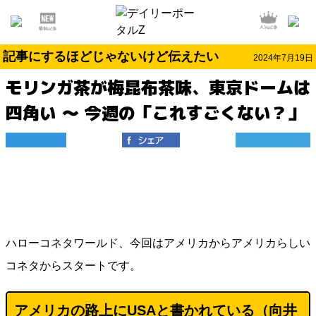
記事にするほどじゃないけど伝えたい
2024年7月19日
モリンガ茶が梅昆布茶味、東京ドームは
四角い ～ 今週の「これすごくない？」
ハローコネタワールド、今回はアメリカからアメリカらしい
コネタからスタートです。
アメリカの路上にUSAと書かれている（
向井