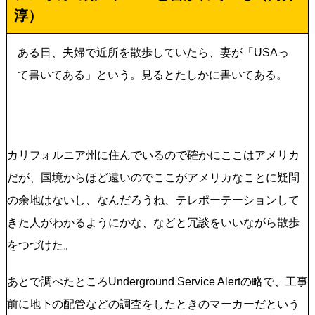
淳
）
ある日、夫婦で近所を散歩していたら、妻が「USAっ
て書いてある」という。見るとたしかに書いてある。
カリフォルニア州に住んでいるので確かにここはアメリカ
だが、国境からほど遠いのでここがアメリカなことに疑問
の余地はないし、なんだろうね、テレポーテーションして
きた人がわかるようにかな、などと冗談をいいながら散歩
をつづけた。
あとで調べたところUnderground Service Alertの略で、工事
前に地下の配管などの調査をしたときのマーカーだという