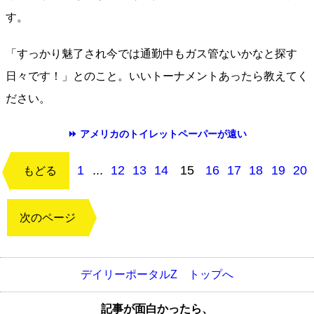
す。
「すっかり魅了され今では通勤中もガス管ないかなと探す
日々です！」とのこと。いいトーナメントあったら教えてく
ださい。
⏩ アメリカのトイレットペーパーが遠い
1
...
12
13
14
15
16
17
18
19
20
もどる
次のページ
デイリーポータルZ トップへ
記事が面白かったら、