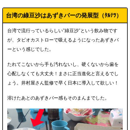
台湾の綠豆沙はあずきバーの発展型（ﾀﾙﾃﾂ）
台湾で流行っているらしい"綠豆沙"という飲み物です
が、タピオカストローで吸えるようになったあずきバ
ーという感じでした。
たれてこないから手も汚れないし、硬くないから歯を
心配しなくても大丈夫！まさに正当進化と言えるでし
ょう。井村屋さん監修で早く日本に導入して欲しい！
溶けたあとのあずきバー感もそのまんまでした。