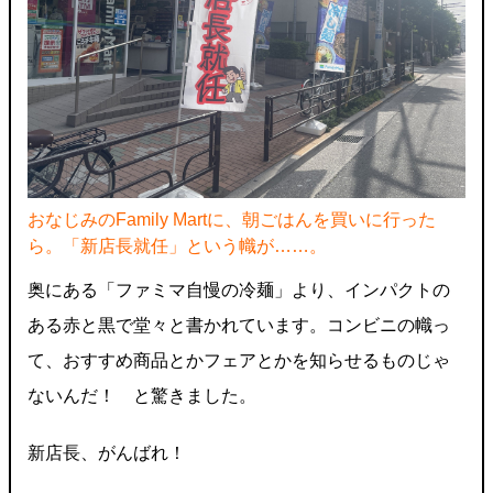
おなじみのFamily Martに、朝ごはんを買いに行った
ら。「新店長就任」という幟が……。
奥にある「ファミマ自慢の冷麺」より、インパクトの
ある赤と黒で堂々と書かれています。コンビニの幟っ
て、おすすめ商品とかフェアとかを知らせるものじゃ
ないんだ！ と驚きました。
新店長、がんばれ！