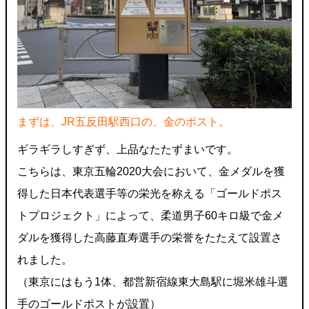
まずは、JR五反田駅西口の、金のポスト。
ギラギラしすぎず、上品なたたずまいです。
こちらは、東京五輪2020大会において、金メダルを獲
得した日本代表選手等の栄光を称える「ゴールドポス
トプロジェクト」によって、柔道男子60キロ級で金メ
ダルを獲得した高藤直寿選手の栄誉をたたえて設置さ
れました。
（東京にはもう1体、都営新宿線東大島駅に堀米雄斗選
手のゴールドポストが設置）