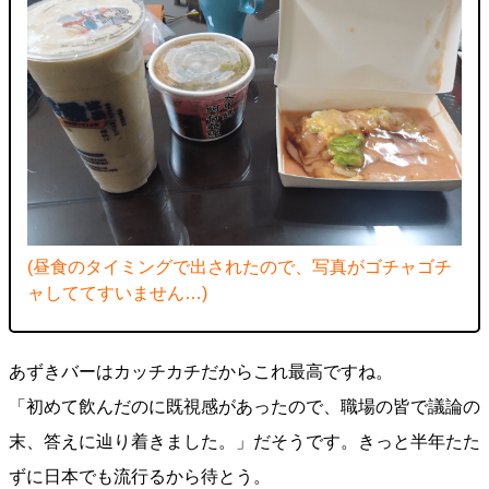
(昼食のタイミングで出されたので、写真がゴチャゴチ
ャしててすいません…)
あずきバーはカッチカチだからこれ最高ですね。
「初めて飲んだのに既視感があったので、職場の皆で議論の
末、答えに辿り着きました。」だそうです。きっと半年たた
ずに日本でも流行るから待とう。