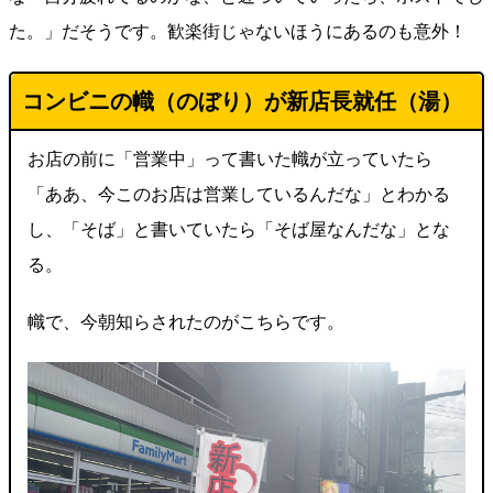
た。」だそうです。歓楽街じゃないほうにあるのも意外！
コンビニの幟（のぼり）が新店長就任（湯）
お店の前に「営業中」って書いた幟が立っていたら
「ああ、今このお店は営業しているんだな」とわかる
し、「そば」と書いていたら「そば屋なんだな」とな
る。
幟で、今朝知らされたのがこちらです。