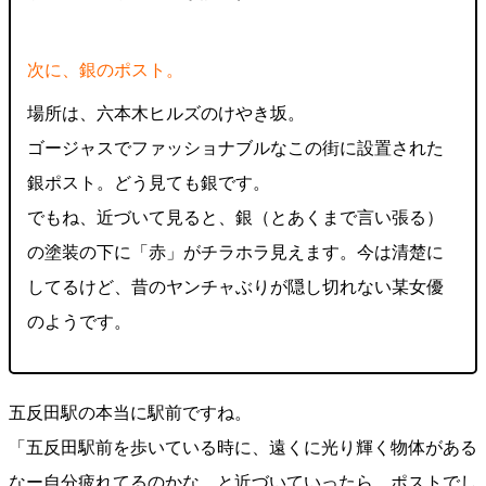
次に、銀のポスト。
場所は、六本木ヒルズのけやき坂。
ゴージャスでファッショナブルなこの街に設置された
銀ポスト。どう見ても銀です。
でもね、近づいて見ると、銀（とあくまで言い張る）
の塗装の下に「赤」がチラホラ見えます。今は清楚に
してるけど、昔のヤンチャぶりが隠し切れない某女優
のようです。
五反田駅の本当に駅前ですね。
「五反田駅前を歩いている時に、遠くに光り輝く物体がある
なー自分疲れてるのかな、と近づいていったら、ポストでし