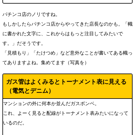
パチンコ店のノリですね。
もしかしたらパチンコ店からやってきた店長なのかも。「幟
に書かれた文字に、これからはもっと注目してみたいで
す。」だそうです。
「見積もり」「たけつめ」など意外なことが書いてある幟っ
てありますよね。集めてます（写真を）
ガス管はよくみるとトーナメント表に見える
（
電気とデニム
）
マンションの外に何本か並んだガスボンベ。
これ、よーく見ると配線がトーナメント表みたいになって
いるのだ。