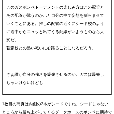
このガスボンベトーナメントの楽しみ方はこの配管と
あの配管が戦うのか…と自分の中で妄想を膨らませて
いくことにある。推しの配管の近くにシード校のよう
に途中からニュッと出てくる配線がいようものなら大
変だ。
強豪校との熱い戦いに心躍ることになるだろう。
さぁ誰が自分の強さを爆発させるのか。ガスは爆発し
ちゃいけないけども
1枚目の写真は内側の2本がシードですね。シードじゃない
ところから勝ち上がってくるダークホースのボンベに期待で