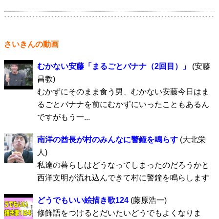
さいきんの動画
むかない安藤「まるごとバナナ（2回目）」
(安藤
昌教)
むかずにそのまま食う男、むかない安藤今日はま
るごとバナナを前にむかずにいったこともあるん
ですがもう一...
南洋の酋長が村のみんなに警鐘を鳴らす
(大北栄
人)
私達の暮らしはどうなってしまったのだろうかと
西洋文明が流れ込んできて村に警鐘を鳴らします
どうでもいい絵描き歌124
(藤原浩一)
修飾語をつけるとだいたいどうでもよくなりま