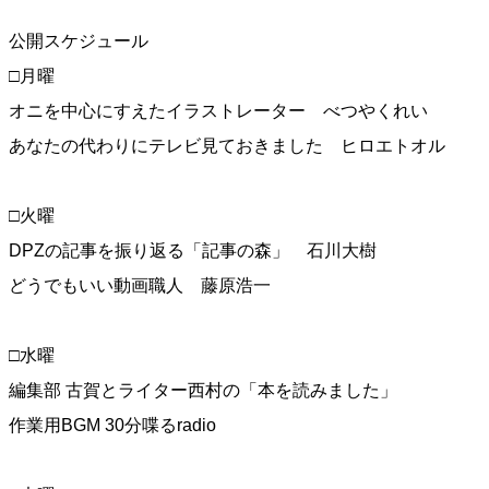
公開スケジュール
□月曜
オニを中心にすえたイラストレーター べつやくれい
あなたの代わりにテレビ見ておきました ヒロエトオル
□火曜
DPZの記事を振り返る「記事の森」 石川大樹
どうでもいい動画職人 藤原浩一
□水曜
編集部 古賀とライター西村の「本を読みました」
作業用BGM 30分喋るradio