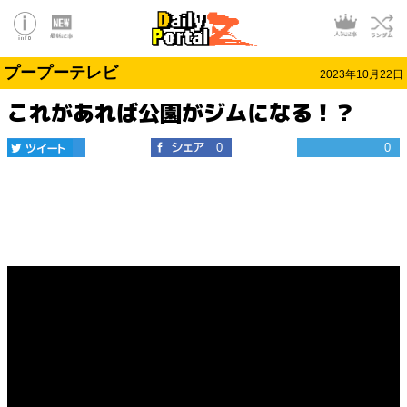
プープーテレビ
2023年10月22日
これがあれば公園がジムになる！？
0
0