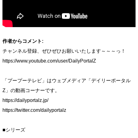
作者からコメント:
チャンネル登録、ぜひぜひお願いいたします～～～っ！
https://www.youtube.com/user/DailyPortalZ
「プープーテレビ」はウェブメディア「デイリーポータル
Z」の動画コーナーです。
https://dailyportalz.jp/
https://twitter.com/dailyportalz
■シリーズ