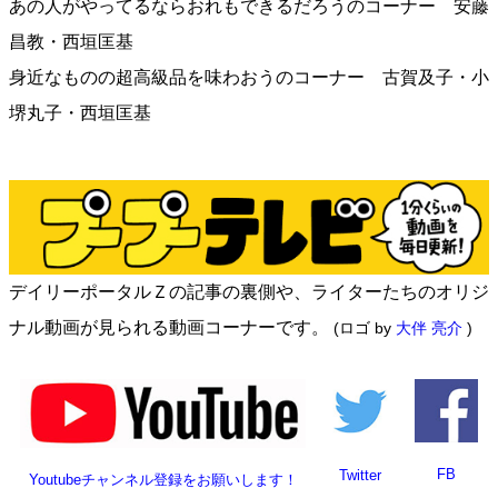
あの人がやってるならおれもできるだろうのコーナー 安藤
昌教・西垣匡基
身近なものの超高級品を味わおうのコーナー 古賀及子・小
堺丸子・西垣匡基
デイリーポータルＺの記事の裏側や、ライターたちのオリジ
ナル動画が見られる動画コーナーです。
(ロゴ by
大伴 亮介
)
FB
Twitter
Youtubeチャンネル登録をお願いします！